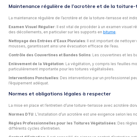
Maintenance régulière de l’acrotère et de la toiture
La maintenance régulière de l’acrotère et de la toiture-terrasse est ind
Examen Visuel Régulier
: Il est vital de procéder à un examen visuel 
des décollements, en particulier sur les supports en
bitume
.
Nettoyage des Entrées d’Eaux Pluviales
: Il est important de nettoye
mousses, garantissant ainsi une évacuation efficace de l’eau.
Contrôle des Couvertines et Bandes Solins
: Les couvertines et les b
Enlèvement de la Végétation
: La végétation, y compris les feuilles m
particulièrement importante pour les toitures végétalisées.
Interventions Ponctuelles
: Des interventions par un professionnel p
l’équipement adéquat.
Normes et obligations légales à respecter
La mise en place et l’entretien d’une toiture-terrasse avec acrotère doi
Normes DTU
: L’installation d’un acrotère est une exigence selon les n
Règles Professionnelles pour les Toitures Végétalisées
: Des règles
différents cycles d’entretien.