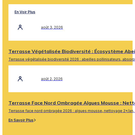
En Voir Plus
août 3, 2026
Terrasse Végétalisée Biodiversité : Écosystème Abe
Terrasse végétalisée biodiversité 2026 : abeilles pollinisateurs, absor
En Savoir Plus
août 2, 2026
Terrasse Face Nord Ombragée Algues Mousse : Nett
Terrasse face nord ombragée 2026 : algues mousse, nettoyage 2×/an, 
En Savoir Plus