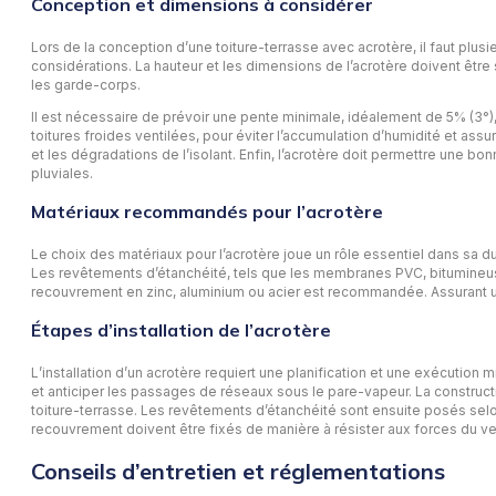
Conception et dimensions à considérer
Lors de la conception d’une toiture-terrasse avec acrotère, il faut plus
considérations. La hauteur et les dimensions de l’acrotère doivent être s
les garde-corps.
Il est nécessaire de prévoir une pente minimale, idéalement de 5% (3°), 
toitures froides ventilées, pour éviter l’accumulation d’humidité et assu
et les dégradations de l’isolant. Enfin, l’acrotère doit permettre une
pluviales.
Matériaux recommandés pour l’acrotère
Le choix des matériaux pour l’acrotère joue un rôle essentiel dans sa du
Les revêtements d’étanchéité, tels que les membranes PVC, bitumineuses 
recouvrement en zinc, aluminium ou acier est recommandée. Assurant un
Étapes d’installation de l’acrotère
L’installation d’un acrotère requiert une planification et une exécution mi
et anticiper les passages de réseaux sous le pare-vapeur. La constructi
toiture-terrasse. Les revêtements d’étanchéité sont ensuite posés selon 
recouvrement doivent être fixés de manière à résister aux forces du vent
Conseils d’entretien et réglementations