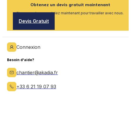
Obtenez un devis gratuit maintenant
Nous recrutons, postulez maintenant pour travailler avec nous.
Devis Gratuit
Connexion
Besoin d'aide?
chantier@akadia.fr
+33 6 21 19 07 93