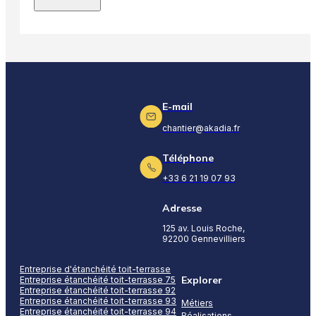
E-mail
chantier@akadia.fr
Téléphone
+33 6 21 19 07 93
Adresse
125 av. Louis Roche,
92200 Gennevilliers
Entreprise d'étanchéité toit-terrasse
Explorer
Entreprise étanchéité toit-terrasse 75
Entreprise étanchéité toit-terrasse 92
Entreprise étanchéité toit-terrasse 93
Métiers
Entreprise étanchéité toit-terrasse 94
Réalisations