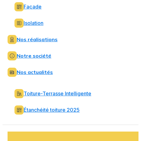
Façade
Isolation
Nos réalisations
Notre société
Nos actualités
Toiture-Terrasse Intelligente
Étanchéité toiture 2025