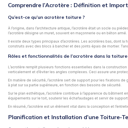
Comprendre l’Acrotère : Définition et Impor
Qu’est-ce qu’un acrotère toiture ?
À l’origine, dans l’architecture antique, l’acrotère était un socle ou p
l’acrotère désigne un muret, souvent en maçonnerie ou en béton armé. Qui
Il existe deux types principaux d’acrotères. Les acrotères bas, dont l
construits avec des blocs à bancher et des joints épais de mortier. Ta
Rôles et fonctionnalités de l’acrotère dans la toitur
L’acrotère remplit plusieurs fonctions essentielles dans la construction 
verticalement et d’éviter les angles complexes. Ceci assure une protection
En matière de sécurité, l’acrotère sert de support pour les fixations de 
à plat sur sa partie supérieure, en fonction des besoins de sécurité.
Sur le plan esthétique, l’acrotère contribue à l’apparence du bâtiment 
équipements sur le toit, soutenir les échafaudages et servir de suppor
En résumé, l’acrotère est un élément vital dans la conception et l’entre
Planification et Installation d’une Toiture-