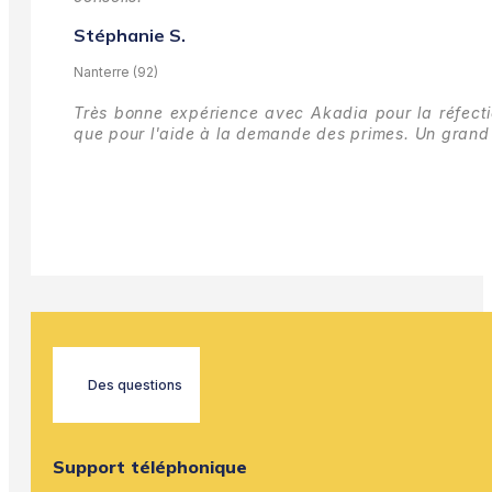
Stéphanie S.
Nanterre (92)
Très bonne expérience avec Akadia pour la réfectio
que pour l'aide à la demande des primes.
Un grand 
Des questions
Support téléphonique