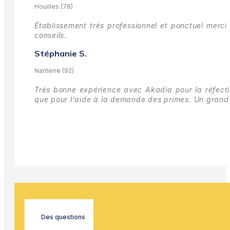
Houilles (78)
Établissement très professionnel et ponctuel merci 
conseils.
Stéphanie S.
Nanterre (92)
Très bonne expérience avec Akadia pour la réfectio
que pour l'aide à la demande des primes.
Un grand 
Des questions