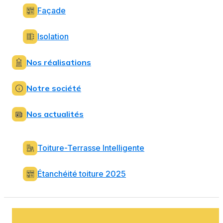
Façade
Isolation
Nos réalisations
Notre société
Nos actualités
Toiture-Terrasse Intelligente
Étanchéité toiture 2025