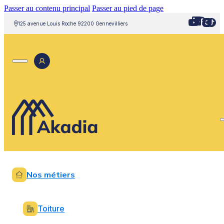
Passer au contenu principal
Passer au pied de page
125 avenue Louis Roche 92200 Gennevilliers
Nos métiers
Toiture