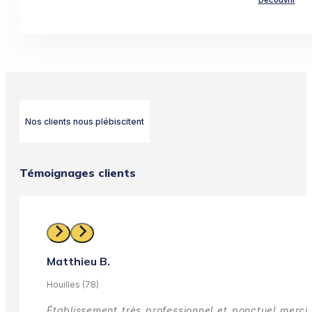
Découvrir
Nos clients nous plébiscitent
Témoignages clients
Matthieu B.
Houilles (78)
Établissement très professionnel et ponctuel merci 