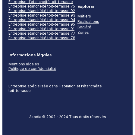
Entreprise d'étanchéité toit-terrasse
Explorer
Entreprise étanchéité toit-terrasse 75
Entreprise étanchéité toit-terrasse 92
Entreprise étanchéité toit-terrasse 93
Métiers
Entreprise étanchéité toit-terrasse 94
Réalisations
Entreprise étanchéité toit-terrasse 95
Société
Entreprise étanchéité toit-terrasse 91
Zones
Entreprise étanchéité toit-terrasse 77
Entreprise étanchéité toit-terrasse 78
Informations légales
Mentions légales
Politique de confidentialité
Entreprise spécialisée dans l'isolation et l'étanchéité
toit-terrasse.
Akadia © 2002 - 2024 Tous droits réservés