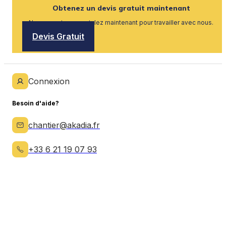
Obtenez un devis gratuit maintenant
Nous recrutons, postulez maintenant pour travailler avec nous.
Devis Gratuit
Connexion
Besoin d'aide?
chantier@akadia.fr
+33 6 21 19 07 93