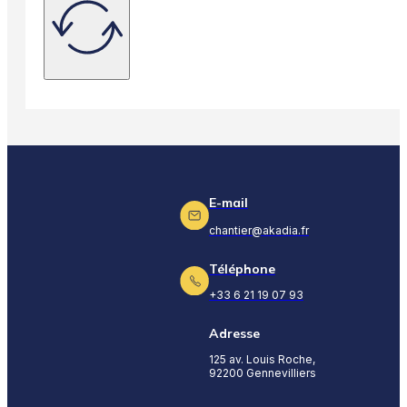
E-mail
chantier@akadia.fr
Téléphone
+33 6 21 19 07 93
Adresse
125 av. Louis Roche,
92200 Gennevilliers