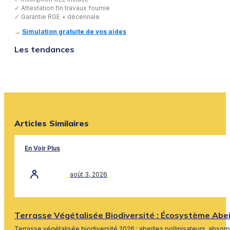
✓ Attestation fin travaux fournie
✓ Garantie RGE + décennale
→
Simulation gratuite de vos aides
Les tendances
Articles Similaires
En Voir Plus
août 3, 2026
Terrasse Végétalisée Biodiversité : Écosystème Abe
Terrasse végétalisée biodiversité 2026 : abeilles pollinisateurs, absor