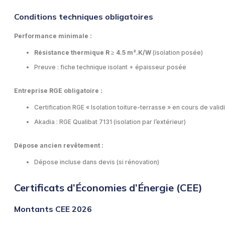
Conditions techniques obligatoires
Performance minimale :
Résistance thermique R ≥ 4.5 m².K/W
(isolation posée)
Preuve : fiche technique isolant + épaisseur posée
Entreprise RGE obligatoire :
Certification RGE « Isolation toiture-terrasse » en cours de valid
Akadia : RGE Qualibat 7131 (isolation par l’extérieur)
Dépose ancien revêtement :
Dépose incluse dans devis (si rénovation)
Certificats d’Économies d’Énergie (CEE)
Montants CEE 2026