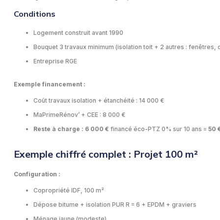
Conditions
Logement construit avant 1990
Bouquet 3 travaux minimum (isolation toit + 2 autres : fenêtres
Entreprise RGE
Exemple financement :
Coût travaux isolation + étanchéité : 14 000 €
MaPrimeRénov’ + CEE : 8 000 €
Reste à charge : 6 000 €
financé éco-PTZ 0% sur 10 ans =
50 
Exemple chiffré complet : Projet 100 m²
Configuration :
Copropriété IDF, 100 m²
Dépose bitume + isolation PUR R = 6 + EPDM + graviers
Ménage jaune (modeste)