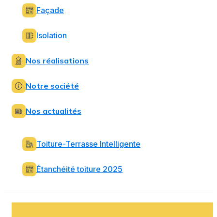
Façade
Isolation
Nos réalisations
Notre société
Nos actualités
Toiture-Terrasse Intelligente
Étanchéité toiture 2025