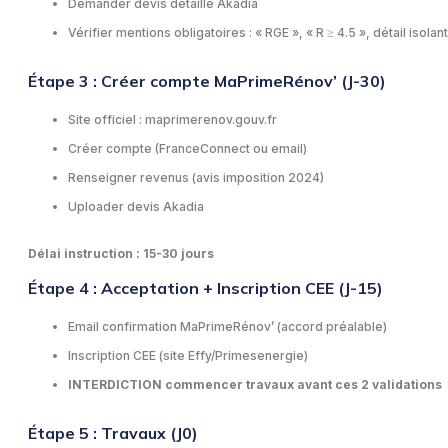
Demander devis détaillé Akadia
Vérifier mentions obligatoires : « RGE », « R ≥ 4.5 », détail isolant
Étape 3 : Créer compte MaPrimeRénov’ (J-30)
Site officiel : maprimerenov.gouv.fr
Créer compte (FranceConnect ou email)
Renseigner revenus (avis imposition 2024)
Uploader devis Akadia
Délai instruction : 15-30 jours
Étape 4 : Acceptation + Inscription CEE (J-15)
Email confirmation MaPrimeRénov’ (accord préalable)
Inscription CEE (site Effy/Primesenergie)
INTERDICTION commencer travaux avant ces 2 validations
Étape 5 : Travaux (J0)