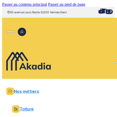
Passer au contenu principal
Passer au pied de page
125 avenue Louis Roche 92200 Gennevilliers
Nos métiers
Toiture