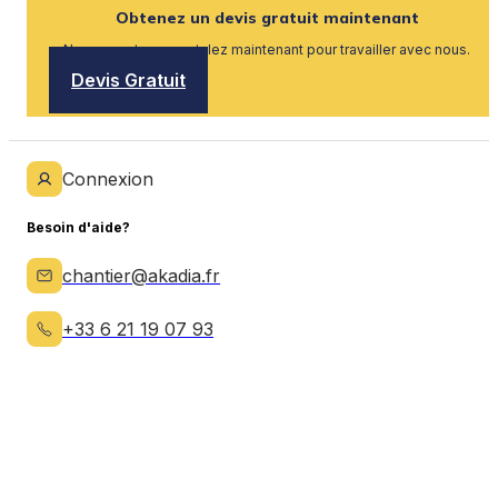
Obtenez un devis gratuit maintenant
Nous recrutons, postulez maintenant pour travailler avec nous.
Devis Gratuit
Connexion
Besoin d'aide?
chantier@akadia.fr
+33 6 21 19 07 93