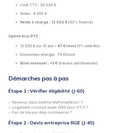
Coût TTC : 20 020 €
Aides : 8 000 €
Reste à charge : 12 020 €
(40% financé)
Option éco-PTZ :
12 020 € sur 15 ans =
67 €/mois
(0% intérêts)
Économies énergie : 70 €/mois
Bilan mensuel : +3 €
(travaux autofinancés)
Démarches pas à pas
Étape 1 : Vérifier éligibilité (J-60)
✅ Revenus dans barème MaPrimeRénov’ ?
✅ Logement construit avant 1990 (éco-PTZ) ?
✅ Pas de travaux déjà commencés ?
Étape 2 : Devis entreprise RGE (J-45)