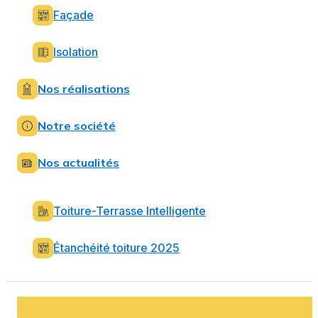
Façade
Isolation
Nos réalisations
Notre société
Nos actualités
Toiture-Terrasse Intelligente
Étanchéité toiture 2025