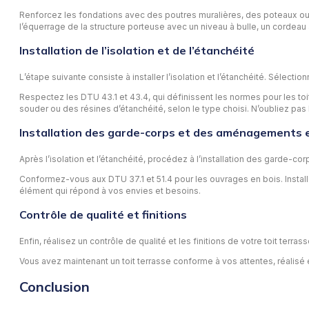
Renforcez les fondations avec des poutres muralières, des poteaux ou d
l’équerrage de la structure porteuse avec un niveau à bulle, un cordeau à
Installation de l’isolation et de l’étanchéité
L’étape suivante consiste à installer l’isolation et l’étanchéité. Sélect
Respectez les DTU 43.1 et 43.4, qui définissent les normes pour les toi
souder ou des résines d’étanchéité, selon le type choisi. N’oubliez pa
Installation des garde-corps et des aménagements 
Après l’isolation et l’étanchéité, procédez à l’installation des garde
Conformez-vous aux DTU 37.1 et 51.4 pour les ouvrages en bois. Instal
élément qui répond à vos envies et besoins.
Contrôle de qualité et finitions
Enfin, réalisez un contrôle de qualité et les finitions de votre toit te
Vous avez maintenant un toit terrasse conforme à vos attentes, réalisé 
Conclusion