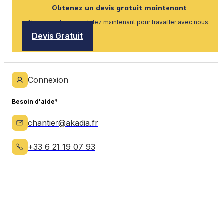
Obtenez un devis gratuit maintenant
Nous recrutons, postulez maintenant pour travailler avec nous.
Devis Gratuit
Connexion
Besoin d'aide?
chantier@akadia.fr
+33 6 21 19 07 93