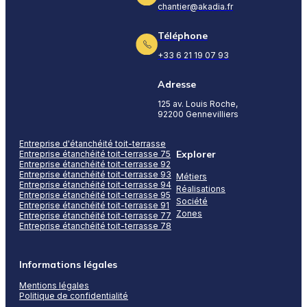
chantier@akadia.fr
Téléphone
+33 6 21 19 07 93
Adresse
125 av. Louis Roche,
92200 Gennevilliers
Entreprise d'étanchéité toit-terrasse
Explorer
Entreprise étanchéité toit-terrasse 75
Entreprise étanchéité toit-terrasse 92
Entreprise étanchéité toit-terrasse 93
Métiers
Entreprise étanchéité toit-terrasse 94
Réalisations
Entreprise étanchéité toit-terrasse 95
Société
Entreprise étanchéité toit-terrasse 91
Zones
Entreprise étanchéité toit-terrasse 77
Entreprise étanchéité toit-terrasse 78
Informations légales
Mentions légales
Politique de confidentialité