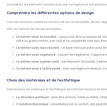
Considérez les éléments suivants pour une conception et une planificat
Comprendre les différentes options de design
Les toits terrasses varient en fonction de leur accessibilité, de leur vé
Voici les options de design principales :
Le toit terrasse accessible :
conçu pour être un espace de vie e
offre un grand confort, son coût et sa complexité sont plus élev
Le toit terrasse inaccessible :
ce type n’est pas prévu pour êtr
Le toit terrasse végétalisé :
couvert de végétation, il apporte de
Le toit terrasse à pente nulle :
parfaitement horizontal, il dema
Le toit terrasse à faible pente :
avec une légère inclinaison, il
Choix des matériaux et de l’esthétique
Sélectionnez les matériaux et l’esthétique de votre toit terrasse en ten
La structure porteuse :
peut être en bois, métal ou béton, cha
L’isolation thermique :
essentielle pour le confort, elle peut ê