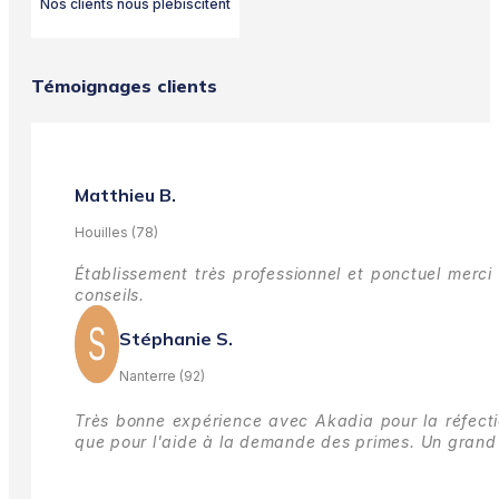
Nos clients nous plébiscitent
Témoignages clients
Matthieu B.
Houilles (78)
Établissement très professionnel et ponctuel merci 
conseils.
Stéphanie S.
Nanterre (92)
Très bonne expérience avec Akadia pour la réfectio
que pour l'aide à la demande des primes.
Un grand 