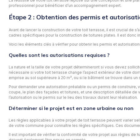
La réussite de votre toit terrasse repose sur une conception et une plan
professionnel pour bénéficier d’un accompagnement expert.
Étape 2 : Obtention des permis et autorisat
Avant de lancer la construction de votre toit terrasse, il est crucial d
cadres spécifiques pour la construction de toitures plates. Il est don
Voici les éléments clés à vérifier pour obtenir les permis et autorisatio
Quelles sont les autorisations requises ?
La nature et la taille de votre projet détermineront si vous devez sollic
nécessaire si votre toit terrasse change l’aspect extérieur de votre dom
emprise au sol supérieure à 20 m², ou si le bâtiment se trouve dans un
Pour demander une autorisation préalable ou un permis de construire, v
coupe, le plan des façades et toitures, et une description détaillée de
l’autorisation ou le permis sur le lieu des travaux durant leur réalisation.
Déterminer si le projet est en zone urbaine ou non
Les règles applicables à votre projet de toit terrasse peuvent varier se
de votre commune pour connaître les règles spécifiques. Ces documents
Il est important de vérifier la conformité de votre projet aux règles de ha
doivent également être prises en compte.