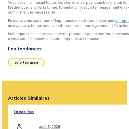
Vous avez maintenant toutes les clés en main pour construire le toit te
l’esthétique, la taille, la forme, l’orientation, jusqu’à l’aménagement
administratives nécessaires.
En outre, vous comprenez l’importance de collaborer avec une
entrepri
un espace extérieur additionnel, mais il contribue également à l’améliorat
Embarquez dans cette aventure qui promet d’ajouter confort, fonctionna
à vous aider à concrétiser votre projet de toit terrasse.
Les tendances
toit-terrasse
Articles Similaires
En Voir Plus
août 3, 2026