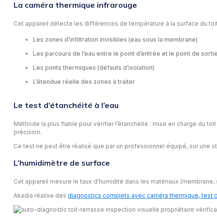
La caméra thermique infrarouge
Cet appareil détecte les différences de température à la surface du to
Les zones d’infiltration invisibles (eau sous la membrane)
Les parcours de l’eau entre le point d’entrée et le point de sorti
Les ponts thermiques (défauts d’isolation)
L’étendue réelle des zones à traiter
Le test d’étanchéité à l’eau
Méthode la plus fiable pour vérifier l’étanchéité : mise en charge du toit
précision.
Ce test ne peut être réalisé que par un professionnel équipé, sur une s
L’humidimètre de surface
Cet appareil mesure le taux d’humidité dans les matériaux (membrane, su
Akadia réalise des
diagnostics complets avec caméra thermique, test d’