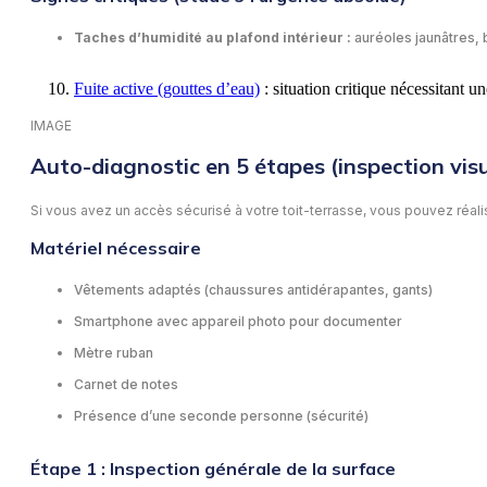
Taches d’humidité au plafond intérieur :
auréoles jaunâtres, b
Fuite active (gouttes d’eau)
: situation critique nécessitant u
IMAGE
Auto-diagnostic en 5 étapes (inspection visu
Si vous avez un accès sécurisé à votre toit-terrasse, vous pouvez réal
Matériel nécessaire
Vêtements adaptés (chaussures antidérapantes, gants)
Smartphone avec appareil photo pour documenter
Mètre ruban
Carnet de notes
Présence d’une seconde personne (sécurité)
Étape 1 : Inspection générale de la surface