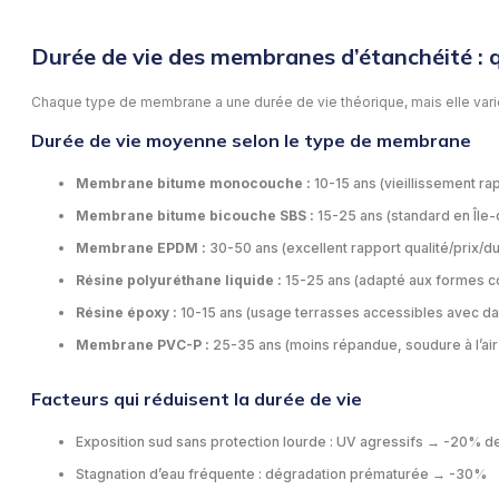
Durée de vie des membranes d’étanchéité : qu
Chaque type de membrane a une durée de vie théorique, mais elle varie f
Durée de vie moyenne selon le type de membrane
Membrane bitume monocouche :
10-15 ans (vieillissement r
Membrane bitume bicouche SBS :
15-25 ans (standard en Île-
Membrane EPDM :
30-50 ans (excellent rapport qualité/prix/dur
Résine polyuréthane liquide :
15-25 ans (adapté aux formes c
Résine époxy :
10-15 ans (usage terrasses accessibles avec dal
Membrane PVC-P :
25-35 ans (moins répandue, soudure à l’air
Facteurs qui réduisent la durée de vie
Exposition sud sans protection lourde : UV agressifs → -20% d
Stagnation d’eau fréquente : dégradation prématurée → -30%