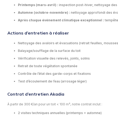
Printemps (mars-avril) :
inspection post-hiver, nettoyage des 
Automne (octobre-novembre) :
nettoyage approfondi des évacu
Après chaque événement climatique exceptionnel :
tempête,
Actions d’entretien à réaliser
Nettoyage des avaloirs et évacuations (retrait feuilles, mousses
Balayage/soufflage de la surface du toit
Vérification visuelle des relevés, joints, solins
Retrait de toute végétation spontanée
Contrôle de l’état des garde-corps et fixations
Test d’écoulement de l’eau (arrosage léger)
Contrat d’entretien Akadia
À partir de 300 €/an pour un toit < 100 m², notre contrat inclut :
2 visites techniques annuelles (printemps + automne)