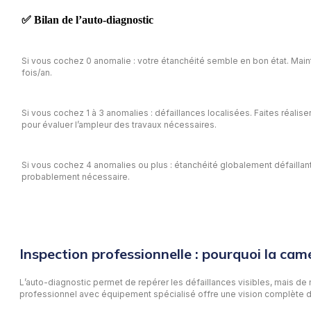
✅ Bilan de l’auto-diagnostic
Si vous cochez 0 anomalie : votre étanchéité semble en bon état. Main
fois/an.
Si vous cochez 1 à 3 anomalies : défaillances localisées. Faites réalis
pour évaluer l’ampleur des travaux nécessaires.
Si vous cochez 4 anomalies ou plus : étanchéité globalement défaillan
probablement nécessaire.
Inspection professionnelle : pourquoi la cam
L’auto-diagnostic permet de repérer les défaillances visibles, mais de 
professionnel avec équipement spécialisé offre une vision complète de 