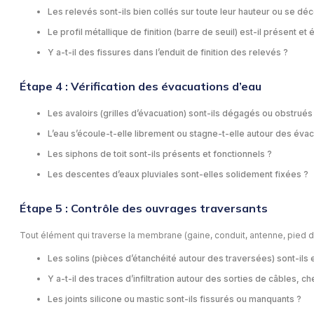
Les relevés sont-ils bien collés sur toute leur hauteur ou se déco
Le profil métallique de finition (barre de seuil) est-il présent et
Y a-t-il des fissures dans l’enduit de finition des relevés ?
Étape 4 : Vérification des évacuations d’eau
Les avaloirs (grilles d’évacuation) sont-ils dégagés ou obstrués
L’eau s’écoule-t-elle librement ou stagne-t-elle autour des évac
Les siphons de toit sont-ils présents et fonctionnels ?
Les descentes d’eaux pluviales sont-elles solidement fixées ?
Étape 5 : Contrôle des ouvrages traversants
Tout élément qui traverse la membrane (gaine, conduit, antenne, pied d
Les solins (pièces d’étanchéité autour des traversées) sont-ils e
Y a-t-il des traces d’infiltration autour des sorties de câbles, c
Les joints silicone ou mastic sont-ils fissurés ou manquants ?