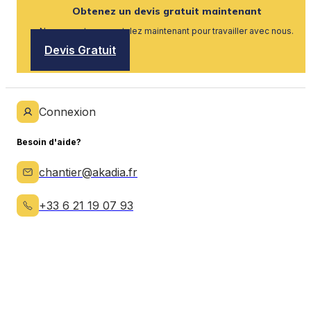
Obtenez un devis gratuit maintenant
Nous recrutons, postulez maintenant pour travailler avec nous.
Devis Gratuit
Connexion
Besoin d'aide?
chantier@akadia.fr
+33 6 21 19 07 93