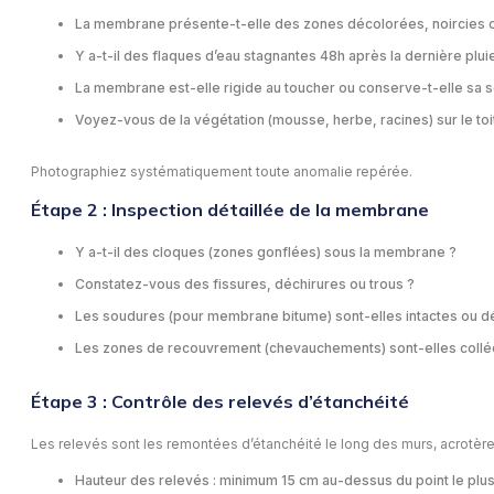
La membrane présente-t-elle des zones décolorées, noircies o
Y a-t-il des flaques d’eau stagnantes 48h après la dernière plui
La membrane est-elle rigide au toucher ou conserve-t-elle sa 
Voyez-vous de la végétation (mousse, herbe, racines) sur le toi
Photographiez systématiquement toute anomalie repérée.
Étape 2 : Inspection détaillée de la membrane
Y a-t-il des cloques (zones gonflées) sous la membrane ?
Constatez-vous des fissures, déchirures ou trous ?
Les soudures (pour membrane bitume) sont-elles intactes ou d
Les zones de recouvrement (chevauchements) sont-elles collé
Étape 3 : Contrôle des relevés d’étanchéité
Les relevés sont les remontées d’étanchéité le long des murs, acrotères
Hauteur des relevés : minimum 15 cm au-dessus du point le plus