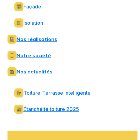
Façade
Isolation
Nos réalisations
Notre société
Nos actualités
Toiture-Terrasse Intelligente
Étanchéité toiture 2025