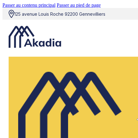
Passer au contenu principal
Passer au pied de page
125 avenue Louis Roche 92200 Gennevilliers