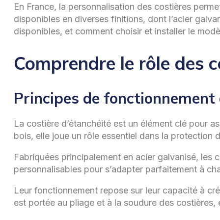
En France, la personnalisation des costières perme
disponibles en diverses finitions, dont l’acier galv
disponibles, et comment choisir et installer le modèl
Comprendre le rôle des co
Principes de fonctionnement d
La costière d’étanchéité est un élément clé pour ass
bois, elle joue un rôle essentiel dans la protection d
Fabriquées principalement en acier galvanisé, les c
personnalisables pour s’adapter parfaitement à cha
Leur fonctionnement repose sur leur capacité à créer
est portée au pliage et à la soudure des costières, é