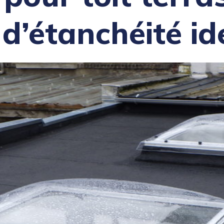
d’étanchéité id