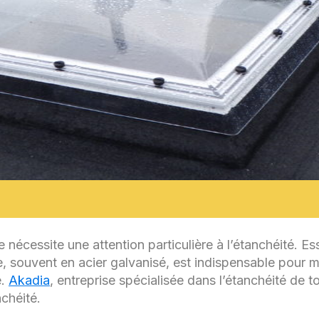
nécessite une attention particulière à l’étanchéité. Esse
e, souvent en acier galvanisé, est indispensable pour 
e.
Akadia
, entreprise spécialisée dans l’étanchéité de 
nchéité.