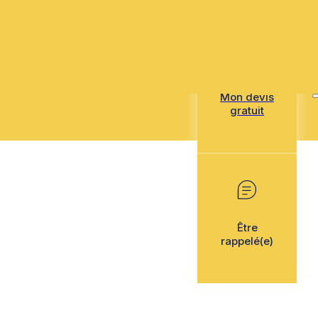
Mon devis
gratuit
Être
rappelé(e)