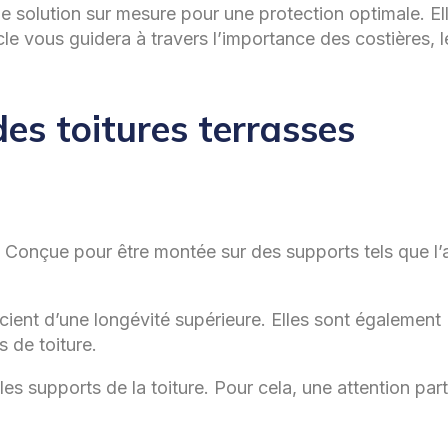
e solution sur mesure pour une protection optimale. El
cle vous guidera à travers l’importance des costières, 
des toitures terrasses
s. Conçue pour être montée sur des supports tels que l’a
icient d’une longévité supérieure. Elles sont également
 de toiture.
s supports de la toiture. Pour cela, une attention part