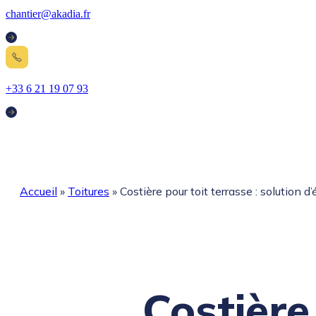
chantier@akadia.fr
+33 6 21 19 07 93
Accueil
»
Toitures
»
Costière pour toit terrasse : solution d
Costière