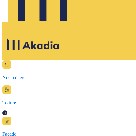
Nos métiers
Toiture
Façade