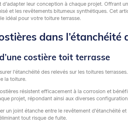
t d’adapter leur conception à chaque projet. Offrant un
anisé et les revêtements bitumeux synthétiques. Cet arti
e idéal pour votre toiture terrasse.
stières dans l’étanchéité 
’une costière toit terrasse
urer l’étanchéité des relevés sur les toitures terrasse
e la toiture.
ostières résistent efficacement à la corrosion et bénéf
que projet, répondant ainsi aux diverses configurations
 un joint étanche entre le revêtement d’étanchéité et le
liminant tout risque de fuite.