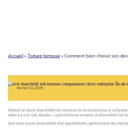
Accueil
»
Toiture terrasse
»
Comment bien choisir son devis
février 23, 2026
Obtenir un devis étanchéité toit-terrasse ne se résume pas à comparer 
aider à y voir clair, Akadia — spécialiste en isolation et étanchéité toi
Que vous soyez propriétaire d’un appartement, gestionnaire de copropri