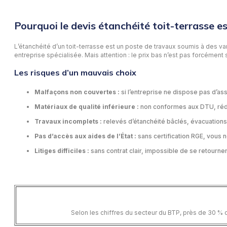
Pourquoi le devis étanchéité toit-terrasse es
L’étanchéité d’un toit-terrasse est un poste de travaux soumis à des var
entreprise spécialisée. Mais attention : le prix bas n’est pas forcémen
Les risques d’un mauvais choix
Malfaçons non couvertes :
si l’entreprise ne dispose pas d’a
Matériaux de qualité inférieure :
non conformes aux DTU, réduis
Travaux incomplets :
relevés d’étanchéité bâclés, évacuations
Pas d’accès aux aides de l’État :
sans certification RGE, vous
Litiges difficiles :
sans contrat clair, impossible de se retourner 
Selon les chiffres du secteur du BTP, près de 30 % d