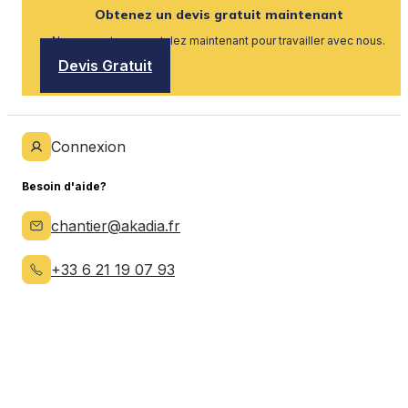
Obtenez un devis gratuit maintenant
Nous recrutons, postulez maintenant pour travailler avec nous.
Devis Gratuit
Connexion
Besoin d'aide?
chantier@akadia.fr
+33 6 21 19 07 93