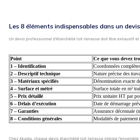
Les 8 éléments indispensables dans un devis
Un devis professionnel d’étanchéité toit-terrasse doit être exhaustif et
Point
Ce que vous devez tro
1 – Identification
Coordonnées complètes d
2 – Descriptif technique
Nature précise des trava
3 – Matériaux spécifiés
Dénomination exacte de
4 – Surface et métré
Surface totale en m² trai
5 – Prix détaillé
Prix unitaire HT par po
6 – Délais d’exécution
Date de démarrage prévi
7 – Garanties
Assurance décennale (nu
8 – Conditions générales
Modalités de paiement (
Chez Akadia, chaque devis étanchéité toit-terrasse intègre l’ensembl