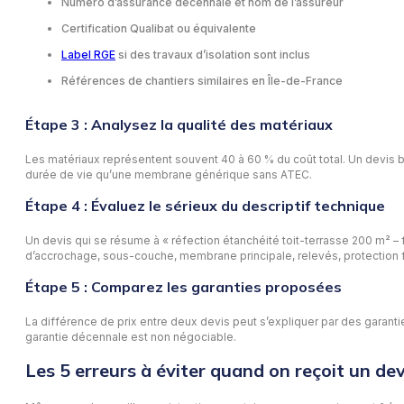
Numéro d’assurance décennale et nom de l’assureur
Certification Qualibat ou équivalente
Label RGE
si des travaux d’isolation sont inclus
Références de chantiers similaires en Île-de-France
Étape 3 : Analysez la qualité des matériaux
Les matériaux représentent souvent 40 à 60 % du coût total. Un devis
durée de vie qu’une membrane générique sans ATEC.
Étape 4 : Évaluez le sérieux du descriptif technique
Un devis qui se résume à « réfection étanchéité toit-terrasse 200 m² –
d’accrochage, sous-couche, membrane principale, relevés, protection f
Étape 5 : Comparez les garanties proposées
La différence de prix entre deux devis peut s’expliquer par des garant
garantie décennale est non négociable.
Les 5 erreurs à éviter quand on reçoit un dev