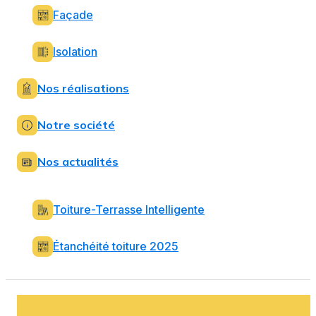
Façade
Isolation
Nos réalisations
Notre société
Nos actualités
Toiture-Terrasse Intelligente
Étanchéité toiture 2025