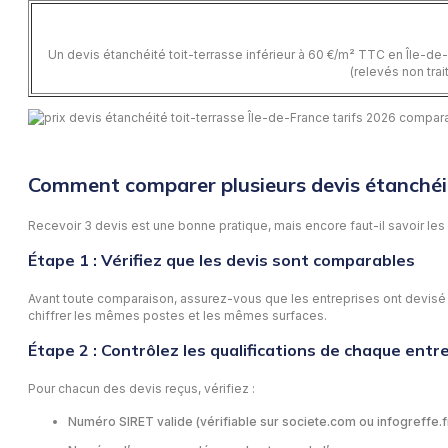
Un devis étanchéité toit-terrasse inférieur à 60 €/m² TTC en Île-de
(relevés non trai
Comment comparer plusieurs devis étanchéit
Recevoir 3 devis est une bonne pratique, mais encore faut-il savoir les 
Étape 1 : Vérifiez que les devis sont comparables
Avant toute comparaison, assurez-vous que les entreprises ont devisé 
chiffrer les mêmes postes et les mêmes surfaces.
Étape 2 : Contrôlez les qualifications de chaque entr
Pour chacun des devis reçus, vérifiez :
Numéro SIRET valide (vérifiable sur societe.com ou infogreffe.f