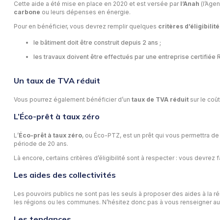
Cette aide a été mise en place en 2020 et est versée par
l’Anah
(l’Agen
carbone
ou leurs dépenses en énergie.
Pour en bénéficier, vous devrez remplir quelques
critères d’éligibilité
le bâtiment doit être construit depuis 2 ans ;
les travaux doivent être effectués par une entreprise certifiée 
Un taux de TVA réduit
Vous pourrez également bénéficier d’un
taux de TVA réduit
sur le coût
L’Éco-prêt à taux zéro
L’
Éco-prêt à taux zéro
, ou Éco-PTZ, est un prêt qui vous permettra de
période de 20 ans.
Là encore, certains critères d’éligibilité sont à respecter : vous devrez 
Les aides des collectivités
Les pouvoirs publics ne sont pas les seuls à proposer des aides à la ré
les régions ou les communes. N’hésitez donc pas à vous renseigner aup
Les tendances