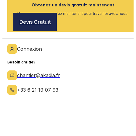
Obtenez un devis gratuit maintenant
Nous recrutons, postulez maintenant pour travailler avec nous.
Devis Gratuit
Connexion
Besoin d'aide?
chantier@akadia.fr
+33 6 21 19 07 93