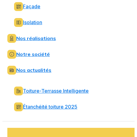
Façade
Isolation
Nos réalisations
Notre société
Nos actualités
Toiture-Terrasse Intelligente
Étanchéité toiture 2025