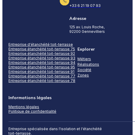
+33 6 21 19 07 93
Adresse
125 av. Louis Roche,
92200 Gennevilliers
Entreprise d'étanchéité toit-terrasse
Explorer
Entreprise étanchéité toit-terrasse 75
Entreprise étanchéité toit-terrasse 92
Entreprise étanchéité toit-terrasse 93
Métiers
Entreprise étanchéité toit-terrasse 94
Réalisations
Entreprise étanchéité toit-terrasse 95
Société
Entreprise étanchéité toit-terrasse 91
Zones
Entreprise étanchéité toit-terrasse 77
Entreprise étanchéité toit-terrasse 78
Informations légales
Mentions légales
Politique de confidentialité
Entreprise spécialisée dans l'isolation et l'étanchéité
toit-terrasse.