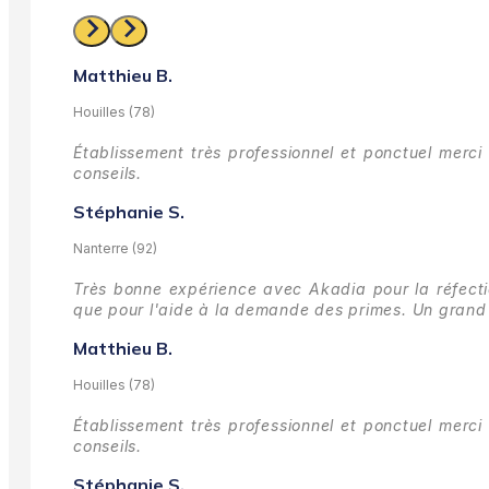
Matthieu B.
Houilles (78)
Établissement très professionnel et ponctuel merci 
conseils.
Stéphanie S.
Nanterre (92)
Très bonne expérience avec Akadia pour la réfectio
que pour l'aide à la demande des primes.
Un grand 
Matthieu B.
Houilles (78)
Établissement très professionnel et ponctuel merci 
conseils.
Stéphanie S.