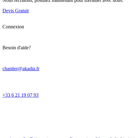
Nous recrutons, postulez maintenant pour travailler avec nous.
Devis Gratuit
Connexion
Besoin d'aide?
chantier@akadia.fr
+33 6 21 19 07 93