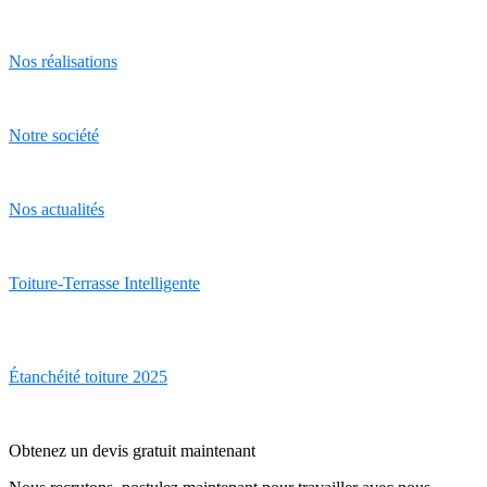
Nos réalisations
Notre société
Nos actualités
Toiture-Terrasse Intelligente
Étanchéité toiture 2025
Obtenez un devis gratuit maintenant