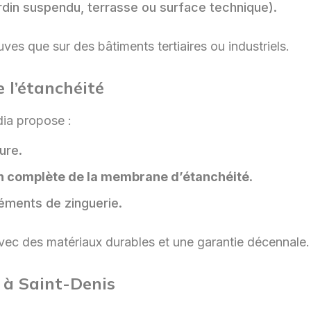
rdin suspendu, terrasse ou surface technique).
es que sur des bâtiments tertiaires ou industriels.
 l’étanchéité
dia propose :
ture.
n complète de la membrane d’étanchéité
.
léments de zinguerie.
 avec des matériaux durables et une garantie décennale.
e à Saint-Denis