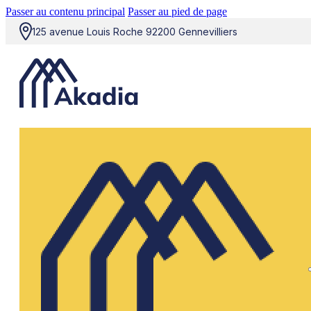
Passer au contenu principal
Passer au pied de page
125 avenue Louis Roche 92200 Gennevilliers