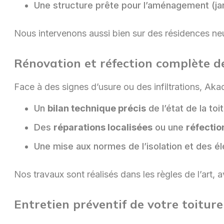
Une structure prête pour l’aménagement (ja
Nous intervenons aussi bien sur des résidences neuv
Rénovation et réfection complète de
Face à des signes d’usure ou des infiltrations, Aka
Un
bilan technique précis
de l’état de la toi
Des
réparations localisées
ou une
réfectio
Une mise aux normes de l’isolation et des é
Nos travaux sont réalisés dans les règles de l’art,
Entretien préventif de votre toitur