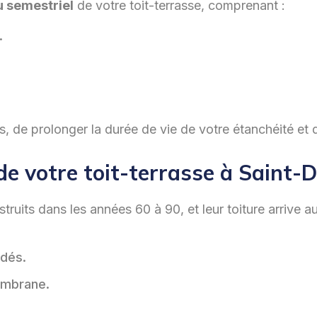
u semestriel
de votre toit-terrasse, comprenant :
.
res, de prolonger la durée de vie de votre étanchéité e
de votre toit-terrasse à Saint-D
uits dans les années 60 à 90, et leur toiture arrive a
adés.
embrane.