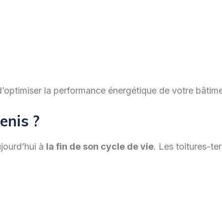
t d’optimiser la performance énergétique de votre bâtime
enis ?
ujourd’hui à
la fin de son cycle de vie
. Les toitures-te