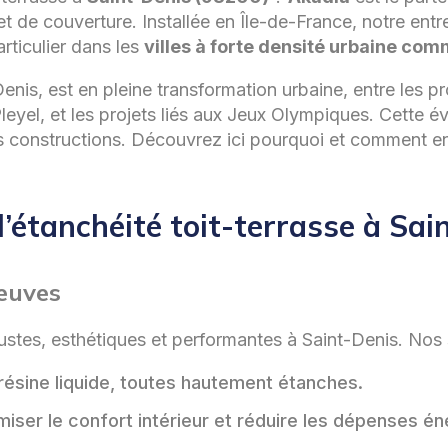
t de couverture. Installée en Île-de-France, notre entr
articulier dans les
villes à forte densité urbaine co
Denis, est en pleine transformation urbaine, entre le
leyel, et les projets liés aux Jeux Olympiques. Cette é
 constructions. Découvrez ici pourquoi et comment entre
’étanchéité toit-terrasse à Sai
neuves
ustes, esthétiques et performantes à Saint-Denis. Nos s
sine liquide, toutes hautement étanches.
iser le confort intérieur et réduire les dépenses én