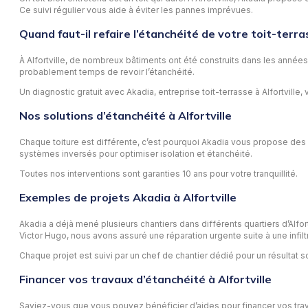
Ce suivi régulier vous aide à éviter les pannes imprévues.
Quand faut-il refaire l’étanchéité de votre toit-terras
À Alfortville, de nombreux bâtiments ont été construits dans les années 6
probablement temps de revoir l’étanchéité.
Un diagnostic gratuit avec Akadia, entreprise toit-terrasse à Alfortville
Nos solutions d’étanchéité à Alfortville
Chaque toiture est différente, c’est pourquoi Akadia vous propose de
systèmes inversés pour optimiser isolation et étanchéité.
Toutes nos interventions sont garanties 10 ans pour votre tranquillité.
Exemples de projets Akadia à Alfortville
Akadia a déjà mené plusieurs chantiers dans différents quartiers d’Alf
Victor Hugo, nous avons assuré une réparation urgente suite à une infilt
Chaque projet est suivi par un chef de chantier dédié pour un résultat s
Financer vos travaux d’étanchéité à Alfortville
Saviez-vous que vous pouvez bénéficier d’aides pour financer vos tr