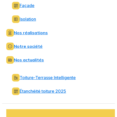
Façade
Isolation
Nos réalisations
Notre société
Nos actualités
Toiture-Terrasse Intelligente
Étanchéité toiture 2025