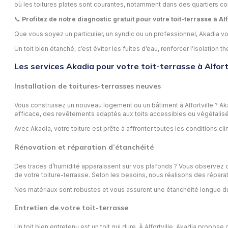
où les toitures plates sont courantes, notamment dans des quartiers
📞
Profitez de notre diagnostic gratuit pour votre toit-terrasse à Al
Que vous soyez un particulier, un syndic ou un professionnel, Akadia vous
Un toit bien étanché, c’est éviter les fuites d’eau, renforcer l’isolat
Les services Akadia pour votre toit-terrasse à Alfort
Installation de toitures-terrasses neuves
Vous construisez un nouveau logement ou un bâtiment à Alfortville ? Ak
efficace, des revêtements adaptés aux toits accessibles ou végétalisé
Avec Akadia, votre toiture est prête à affronter toutes les conditions cl
Rénovation et réparation d’étanchéité
Des traces d’humidité apparaissent sur vos plafonds ? Vous observez des 
de votre toiture-terrasse. Selon les besoins, nous réalisons des répara
Nos matériaux sont robustes et vous assurent une étanchéité longue d
Entretien de votre toit-terrasse
Un toit bien entretenu est un toit qui dure. À Alfortville, Akadia propo