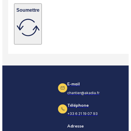
Soumettre
E-mail
chantier@akadia.fr
Téléphone
+33 6 21 19 07 93
Adresse