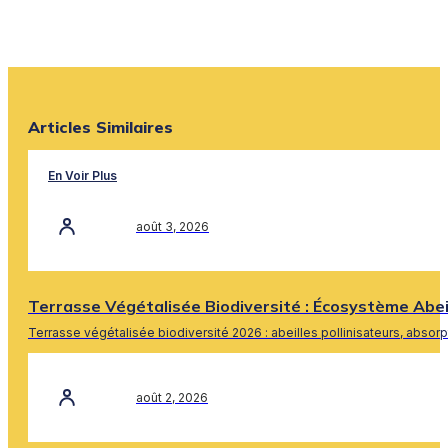
Articles Similaires
En Voir Plus
août 3, 2026
Terrasse Végétalisée Biodiversité : Écosystème Abe
Terrasse végétalisée biodiversité 2026 : abeilles pollinisateurs, absor
En Savoir Plus
août 2, 2026