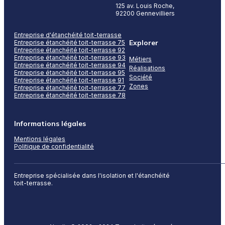
125 av. Louis Roche,
92200 Gennevilliers
Entreprise d'étanchéité toit-terrasse
Explorer
Entreprise étanchéité toit-terrasse 75
Entreprise étanchéité toit-terrasse 92
Entreprise étanchéité toit-terrasse 93
Métiers
Entreprise étanchéité toit-terrasse 94
Réalisations
Entreprise étanchéité toit-terrasse 95
Société
Entreprise étanchéité toit-terrasse 91
Zones
Entreprise étanchéité toit-terrasse 77
Entreprise étanchéité toit-terrasse 78
Informations légales
Mentions légales
Politique de confidentialité
Entreprise spécialisée dans l'isolation et l'étanchéité
toit-terrasse.