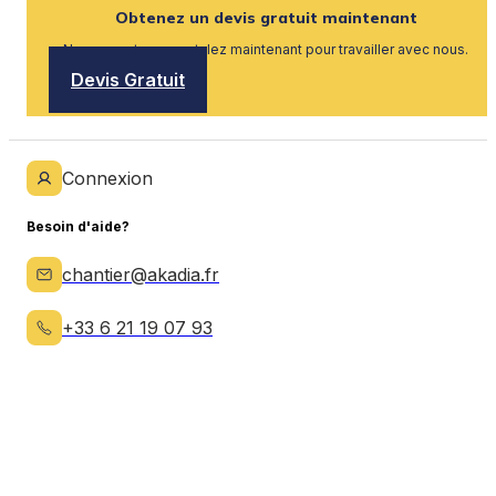
Obtenez un devis gratuit maintenant
Nous recrutons, postulez maintenant pour travailler avec nous.
Devis Gratuit
Connexion
Besoin d'aide?
chantier@akadia.fr
+33 6 21 19 07 93