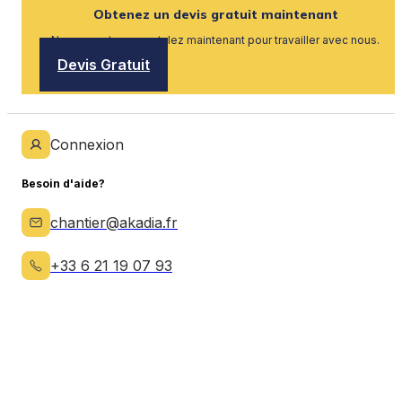
Obtenez un devis gratuit maintenant
Nous recrutons, postulez maintenant pour travailler avec nous.
Devis Gratuit
Connexion
Besoin d'aide?
chantier@akadia.fr
+33 6 21 19 07 93