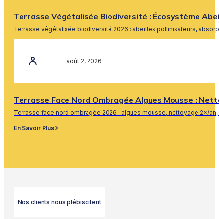
Terrasse Végétalisée Biodiversité : Écosystème Abe
Terrasse végétalisée biodiversité 2026 : abeilles pollinisateurs, absor
En Savoir Plus
août 2, 2026
Terrasse Face Nord Ombragée Algues Mousse : Nett
Terrasse face nord ombragée 2026 : algues mousse, nettoyage 2×/an, 
En Savoir Plus
Nos clients nous plébiscitent