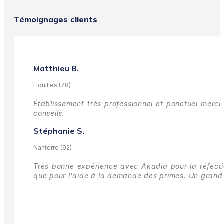
Témoignages clients
Matthieu B.
Houilles (78)
Établissement très professionnel et ponctuel merci 
conseils.
Stéphanie S.
Nanterre (92)
Très bonne expérience avec Akadia pour la réfectio
que pour l'aide à la demande des primes.
Un grand 