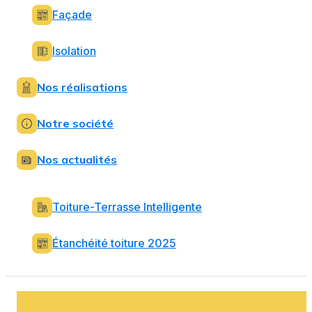
Façade
Isolation
Nos réalisations
Notre société
Nos actualités
Toiture-Terrasse Intelligente
Étanchéité toiture 2025