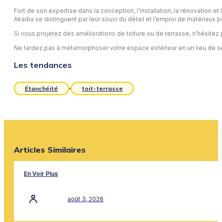
Fort de son expertise dans la conception, l’installation, la rénovation 
Akadia se distinguent par leur souci du détail et l’emploi de matériaux 
Si vous projetez des améliorations de toiture ou de terrasse, n’hésitez
Ne tardez pas à métamorphoser votre espace extérieur en un lieu de sér
Les tendances
,
Étanchéité
toit-terrasse
Articles Similaires
En Voir Plus
août 3, 2026