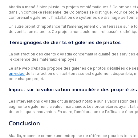
Akadia a mené à bien plusieurs projets emblématiques à Colombes et dans
dans un complexe résidentiel de Colombes se distingue. Pour ce projet
comprenait également l’installation de systèmes de drainage performa
Un autre projet d’importance fut l’aménagement d’une terrasse sur le 
de ventilation naturelle. Ce projet a non seulement rehaussé l’esthéti
Témoignages de clients et galeries de photos
La satisfaction des clients d’Akadia concernant la qualité des services
l’excellence des matériaux employés.
Le site web d’Akadia propose des galeries de photos détaillées de ses pr
en vidéo
de la réfection d’un toit-terrasse est également disponible, mo
pour chaque projet.
Impact sur la valorisation immobilière des propriétés
Les interventions d’Akadia ont un impact notable sur la valorisation de
augmente également la valeur marchande. Les propriétaires ayant fait ap
de techniques innovantes. En outre, l’amélioration de l’efficacité énerg
Conclusion
Akadia, reconnue comme une entreprise de référence pour les toits te