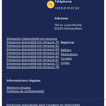
Téléphone
+33 6 21 19 07 93
Adresse
125 av. Louis Roche,
92200 Gennevilliers
Entreprise d'étanchéité toit-terrasse
Explorer
Entreprise étanchéité toit-terrasse 75
Entreprise étanchéité toit-terrasse 92
Entreprise étanchéité toit-terrasse 93
Métiers
Entreprise étanchéité toit-terrasse 94
Réalisations
Entreprise étanchéité toit-terrasse 95
Société
Entreprise étanchéité toit-terrasse 91
Zones
Entreprise étanchéité toit-terrasse 77
Entreprise étanchéité toit-terrasse 78
Informations légales
Mentions légales
Politique de confidentialité
Entreprise spécialisée dans l'isolation et l'étanchéité