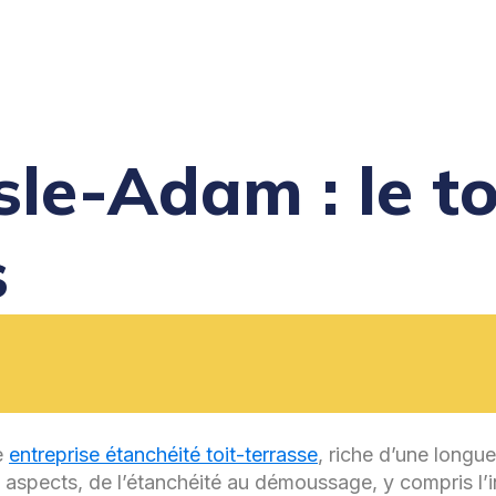
Isle-Adam : le t
s
e
entreprise étanchéité toit-terrasse
, riche d’une longue
s aspects, de l’étanchéité au démoussage, y compris l’i