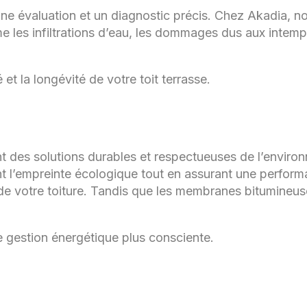
 une évaluation et un diagnostic précis. Chez Akadia, no
e les infiltrations d’eau, les dommages dus aux intemp
t la longévité de votre toit terrasse.
ent des solutions durables et respectueuses de l’enviro
nt l’empreinte écologique tout en assurant une perfor
e de votre toiture. Tandis que les membranes bitumineu
 gestion énergétique plus consciente.