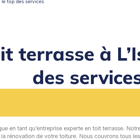
: le top des services
it terrasse à L’
des service
gue en tant qu’entreprise experte en toit terrasse. Notr
u la rénovation de votre toiture. Nous couvrons tous le