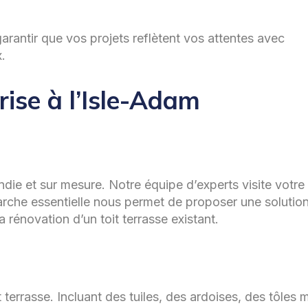
garantir que vos projets reflètent vos attentes avec
.
rise à l’Isle-Adam
ndie et sur mesure. Notre équipe d’experts visite votre 
arche essentielle nous permet de proposer une solutio
rénovation d’un toit terrasse existant.
errasse. Incluant des tuiles, des ardoises, des tôles m