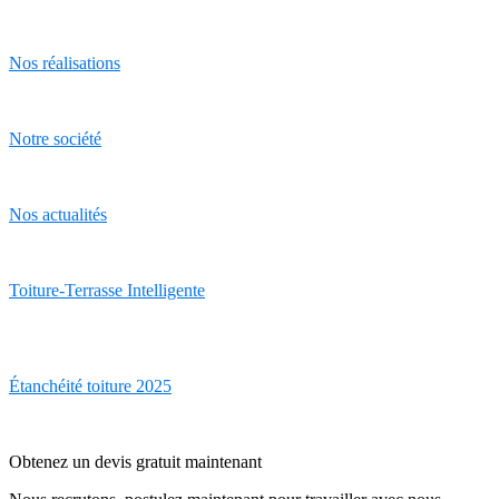
Nos réalisations
Notre société
Nos actualités
Toiture-Terrasse Intelligente
Étanchéité toiture 2025
Obtenez un devis gratuit maintenant