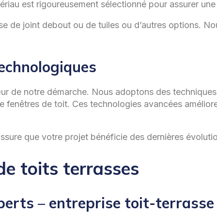
ériau est rigoureusement sélectionné pour assurer une 
sse de joint debout ou de tuiles ou d’autres options. N
technologiques
r de notre démarche. Nous adoptons des techniques ava
 de fenêtres de toit. Ces technologies avancées améliore
assure que votre projet bénéficie des dernières évoluti
de toits terrasses
perts – entreprise toit-terrass