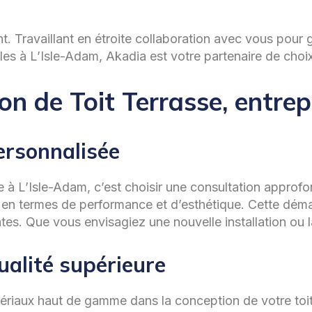
t. Travaillant en étroite collaboration avec vous pour 
les à L’Isle-Adam, Akadia est votre partenaire de choix
n de Toit Terrasse, entrep
ersonnalisée
e à L’Isle-Adam, c’est choisir une consultation approfo
ns en termes de performance et d’esthétique. Cette dém
s. Que vous envisagiez une nouvelle installation ou la 
ualité supérieure
riaux haut de gamme dans la conception de votre toit t