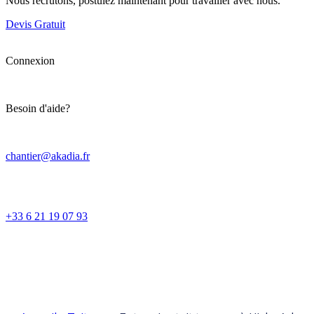
Nous recrutons, postulez maintenant pour travailler avec nous.
Devis Gratuit
Connexion
Besoin d'aide?
chantier@akadia.fr
+33 6 21 19 07 93