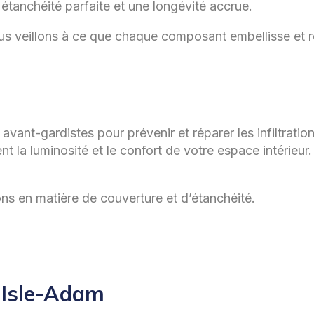
étanchéité parfaite et une longévité accrue.
ous veillons à ce que chaque composant embellisse et r
nt-gardistes pour prévenir et réparer les infiltration
nt la luminosité et le confort de votre espace intérieur
ons en matière de couverture et d’étanchéité.
e Isle-Adam