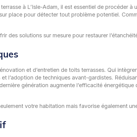
t terrasse à L’Isle-Adam, il est essentiel de procéder à
 sur place pour détecter tout problème potentiel. Comm
r des solutions sur mesure pour restaurer l’étanchéité e
iques
novation et d’entretien de toits terrasses. Qui intègr
 et l’adoption de techniques avant-gardistes. Réduisa
de dernière génération augmente l’efficacité énergétiqu
ulement votre habitation mais favorise également une
if