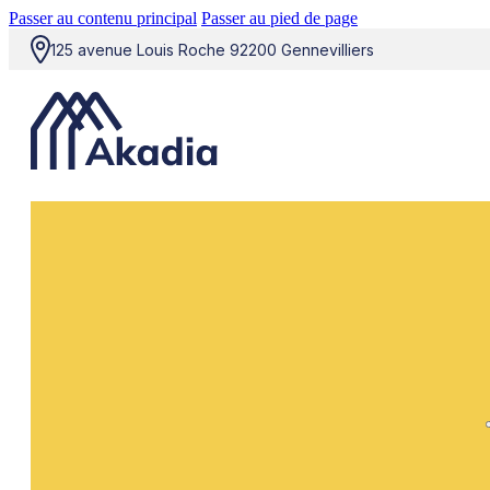
Passer au contenu principal
Passer au pied de page
125 avenue Louis Roche 92200 Gennevilliers