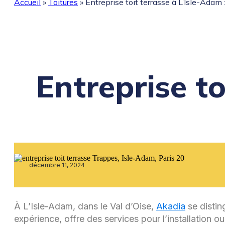
Accueil
»
Toitures
»
Entreprise toit terrasse à L’Isle-Adam 
Entreprise to
décembre 11, 2024
À L’Isle-Adam, dans le Val d’Oise,
Akadia
se distin
expérience, offre des services pour l’installation o