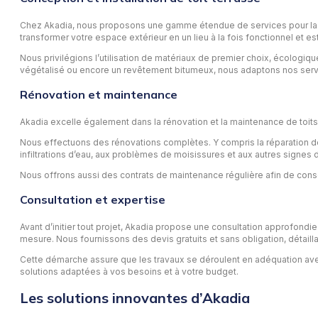
Chez Akadia, nous proposons une gamme étendue de services pour la conc
transformer votre espace extérieur en un lieu à la fois fonctionnel et e
Nous privilégions l’utilisation de matériaux de premier choix, écologiqu
végétalisé ou encore un revêtement bitumeux, nous adaptons nos serv
Rénovation et maintenance
Akadia excelle également dans la rénovation et la maintenance de toits
Nous effectuons des rénovations complètes. Y compris la réparation de
infiltrations d’eau, aux problèmes de moisissures et aux autres signes d
Nous offrons aussi des contrats de maintenance régulière afin de conse
Consultation et expertise
Avant d’initier tout projet, Akadia propose une consultation approfondie
mesure. Nous fournissons des devis gratuits et sans obligation, détaillan
Cette démarche assure que les travaux se déroulent en adéquation avec 
solutions adaptées à vos besoins et à votre budget.
Les solutions innovantes d’Akadia