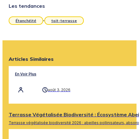
Les tendances
,
Étanchéité
toit-terrasse
Articles Similaires
En Voir Plus
août 3, 2026
Terrasse Végétalisée Biodiversité : Écosystème Abe
Terrasse végétalisée biodiversité 2026 : abeilles pollinisateurs, absor
En Savoir Plus