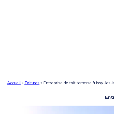
Accueil
»
Toitures
»
Entreprise de toit terrasse à Issy-les-
Entr