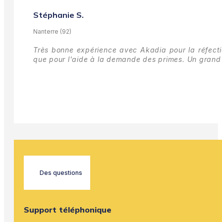
Stéphanie S.
Nanterre (92)
Très bonne expérience avec Akadia pour la réfectio
que pour l'aide à la demande des primes.
Un grand 
Des questions
Support téléphonique