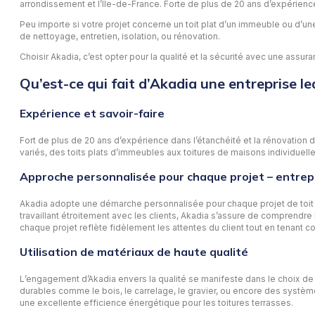
arrondissement et l’Île-de-France. Forte de plus de 20 ans d’expérience,
Peu importe si votre projet concerne un toit plat d’un immeuble ou d’une
de nettoyage, entretien, isolation, ou rénovation.
Choisir Akadia, c’est opter pour la qualité et la sécurité avec une as
Qu’est-ce qui fait d’Akadia une entreprise le
Expérience et savoir-faire
Fort de plus de 20 ans d’expérience dans l’étanchéité et la rénovation d
variés, des toits plats d’immeubles aux toitures de maisons individuelle
Approche personnalisée pour chaque projet – entrepr
Akadia adopte une démarche personnalisée pour chaque projet de toit te
travaillant étroitement avec les clients, Akadia s’assure de comprendre
chaque projet reflète fidèlement les attentes du client tout en tenant c
Utilisation de matériaux de haute qualité
L’engagement d’Akadia envers la qualité se manifeste dans le choix de m
durables comme le bois, le carrelage, le gravier, ou encore des systèmes
une excellente efficience énergétique pour les toitures terrasses.