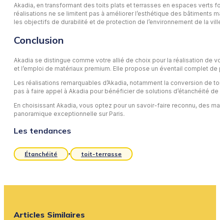
Akadia, en transformant des toits plats et terrasses en espaces verts f
réalisations ne se limitent pas à améliorer l’esthétique des bâtiments
les objectifs de durabilité et de protection de l’environnement de la v
Conclusion
Akadia se distingue comme votre allié de choix pour la réalisation de 
et l’emploi de matériaux premium. Elle propose un éventail complet de pres
Les réalisations remarquables d’Akadia, notamment la conversion de toi
pas à faire appel à Akadia pour bénéficier de solutions d’étanchéité de 
En choisissant Akadia, vous optez pour un savoir-faire reconnu, des ma
panoramique exceptionnelle sur Paris.
Les tendances
,
Étanchéité
toit-terrasse
Articles Similaires