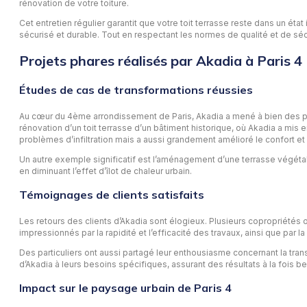
rénovation de votre toiture.
Cet entretien régulier garantit que votre toit terrasse reste dans un é
sécurisé et durable. Tout en respectant les normes de qualité et de séc
Projets phares réalisés par Akadia à Paris 4
Études de cas de transformations réussies
Au cœur du 4ème arrondissement de Paris, Akadia a mené à bien des pr
rénovation d’un toit terrasse d’un bâtiment historique, où Akadia a mis
problèmes d’infiltration mais a aussi grandement amélioré le confort e
Un autre exemple significatif est l’aménagement d’une terrasse végétalisé
en diminuant l’effet d’îlot de chaleur urbain.
Témoignages de clients satisfaits
Les retours des clients d’Akadia sont élogieux. Plusieurs copropriétés on
impressionnés par la rapidité et l’efficacité des travaux, ainsi que par
Des particuliers ont aussi partagé leur enthousiasme concernant la trans
d’Akadia à leurs besoins spécifiques, assurant des résultats à la fois b
Impact sur le paysage urbain de Paris 4