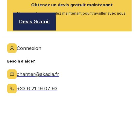
Obtenez un devis gratuit maintenant
Nous recrutons, postulez maintenant pour travailler avec nous.
Devis Gratuit
Connexion
Besoin d'aide?
chantier@akadia.fr
+33 6 21 19 07 93