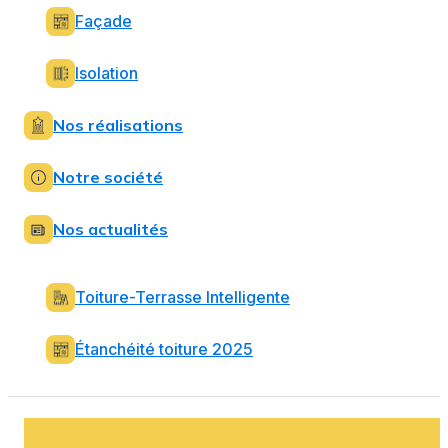
Façade
Isolation
Nos réalisations
Notre société
Nos actualités
Toiture-Terrasse Intelligente
Étanchéité toiture 2025