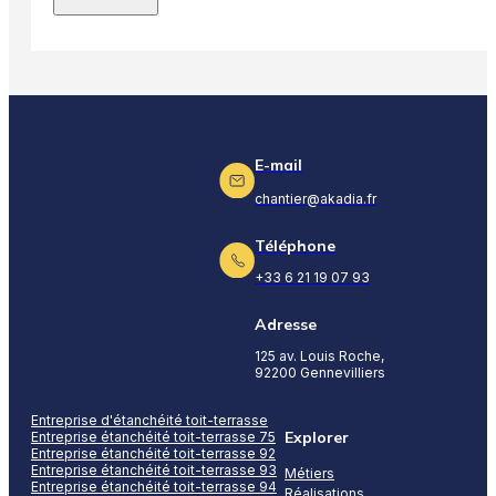
E-mail
chantier@akadia.fr
Téléphone
+33 6 21 19 07 93
Adresse
125 av. Louis Roche,
92200 Gennevilliers
Entreprise d'étanchéité toit-terrasse
Explorer
Entreprise étanchéité toit-terrasse 75
Entreprise étanchéité toit-terrasse 92
Entreprise étanchéité toit-terrasse 93
Métiers
Entreprise étanchéité toit-terrasse 94
Réalisations