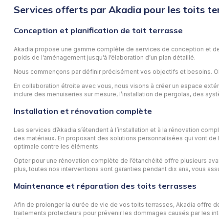
Services offerts par Akadia pour les toits te
Conception et planification de toit terrasse
Akadia propose une gamme complète de services de conception et de plan
poids de l’aménagement jusqu’à l’élaboration d’un plan détaillé.
Nous commençons par définir précisément vos objectifs et besoins. Obte
En collaboration étroite avec vous, nous visons à créer un espace exté
inclure des menuiseries sur mesure, l’installation de pergolas, des systè
Installation et rénovation complète
Les services d’Akadia s’étendent à l’installation et à la rénovation co
des matériaux. En proposant des solutions personnalisées qui vont de l
optimale contre les éléments.
Opter pour une rénovation complète de l’étanchéité offre plusieurs ava
plus, toutes nos interventions sont garanties pendant dix ans, vous assu
Maintenance et réparation des toits terrasses
Afin de prolonger la durée de vie de vos toits terrasses, Akadia offre d
traitements protecteurs pour prévenir les dommages causés par les int