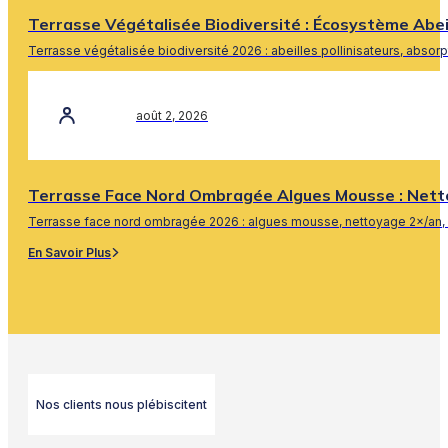
Terrasse Végétalisée Biodiversité : Écosystème Abe
Terrasse végétalisée biodiversité 2026 : abeilles pollinisateurs, absor
En Savoir Plus
août 2, 2026
Terrasse Face Nord Ombragée Algues Mousse : Nett
Terrasse face nord ombragée 2026 : algues mousse, nettoyage 2×/an, 
En Savoir Plus
Nos clients nous plébiscitent