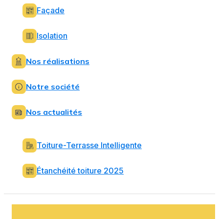
Façade
Isolation
Nos réalisations
Notre société
Nos actualités
Toiture-Terrasse Intelligente
Étanchéité toiture 2025