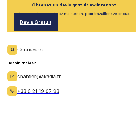
Obtenez un devis gratuit maintenant
Nous recrutons, postulez maintenant pour travailler avec nous.
Devis Gratuit
Connexion
Besoin d'aide?
chantier@akadia.fr
+33 6 21 19 07 93