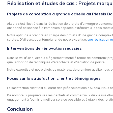
Réalisation et études de cas : Projets marq
Projets de conception à grande échelle au Plessis B
Akadia s’est illustré dans la réalisation de projets d’envergure concern
ont donné naissance à d’immenses espaces extérieurs à la fois fonctionn
Notre aptitude à prendre en charge des projets d’une grande complexité e
strictes. D’ailleurs, pour témoigner de notre expertise,
une réalisation e
Interventions de rénovation réussies
Dans le Val d’Oise, Akadia a également mené à terme de nombreux proj
que l’adoption de techniques d’étanchéité et d’isolation de pointe.
Notre expertise et notre choix de matériaux de première qualité nous on
Focus sur la satisfaction client et témoignages
La satisfaction client est au cœur des préoccupations d’Akadia. Nous n
De nombreux propriétaires résidentiels et commerciaux du Plessis-Bouch
engagement à fournir le meilleur service possible et à établir des relat
Conclusion