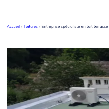
Accueil
»
Toitures
»
Entreprise spécialiste en toit terrass