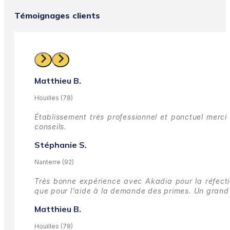
Témoignages clients
Matthieu B.
Houilles (78)
Établissement très professionnel et ponctuel merci 
conseils.
Stéphanie S.
Nanterre (92)
Très bonne expérience avec Akadia pour la réfectio
que pour l'aide à la demande des primes.
Un grand 
Matthieu B.
Houilles (78)