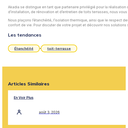
Akadia se distingue en tant que partenaire privilégié pour la réalisation
d’installation, de rénovation et d’entretien de toits terrasses, nous vou
Nous plaçons l’étanchéité, l’isolation thermique, ainsi que le respect de
confort de vie. Pour discuter de votre projet et découvrir nos solution
Les tendances
,
Étanchéité
toit-terrasse
Articles Similaires
En Voir Plus
août 3, 2026