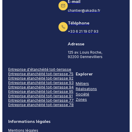
E-mail
chantier@akadia.fr
Téléphone
+33 6 21 19 07 93
Adresse
125 av. Louis Roche,
92200 Gennevilliers
Entreprise d'étanchéité toit-terrasse
Explorer
Entreprise étanchéité toit-terrasse 75
Entreprise étanchéité toit-terrasse 92
Entreprise étanchéité toit-terrasse 93
Métiers
Entreprise étanchéité toit-terrasse 94
Réalisations
Entreprise étanchéité toit-terrasse 95
Société
Entreprise étanchéité toit-terrasse 91
Zones
Entreprise étanchéité toit-terrasse 77
Entreprise étanchéité toit-terrasse 78
Informations légales
Mentions légales