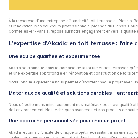
À la recherche d’une entreprise d’étanchéité toit-terrasse au Plessis-
et rénovation. Nos couvreurs professionnels, proches du Plessis-Bouc
Cormeilles-en-Parisis, repose sur notre engagement envers la qualité e
L’expertise d’Akadia en toit terrasse : faire
Une équipe qualifiée et expérimentée
Akadia se distingue dans le domaine de la toiture et des terrasses grâ
et une expertise approfondie en rénovation et construction de toits ter
Notre longue expérience nous permet d’aborder chaque projet avec une ma
Matériaux de qualité et solutions durables – entrepr
Nous sélectionnons minutieusement nos matériaux pour leur qualité et leu
de l’environnement. Nos techniques avancées et nos produits de haute p
Une approche personnalisée pour chaque projet
Akadia reconnaît l’unicité de chaque projet, nécessitant ainsi une appro
analyse préliminaire nous permet de définir la stratégie d’isolation et 