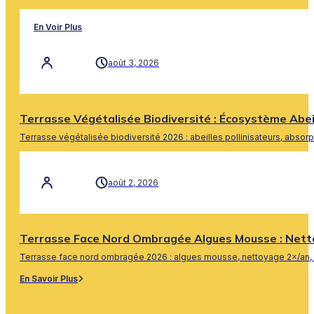
En Voir Plus
août 3, 2026
Terrasse Végétalisée Biodiversité : Écosystème Abe
Terrasse végétalisée biodiversité 2026 : abeilles pollinisateurs, absor
En Savoir Plus
août 2, 2026
Terrasse Face Nord Ombragée Algues Mousse : Nett
Terrasse face nord ombragée 2026 : algues mousse, nettoyage 2×/an, 
En Savoir Plus