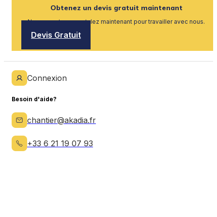
Obtenez un devis gratuit maintenant
Nous recrutons, postulez maintenant pour travailler avec nous.
Devis Gratuit
Connexion
Besoin d'aide?
chantier@akadia.fr
+33 6 21 19 07 93