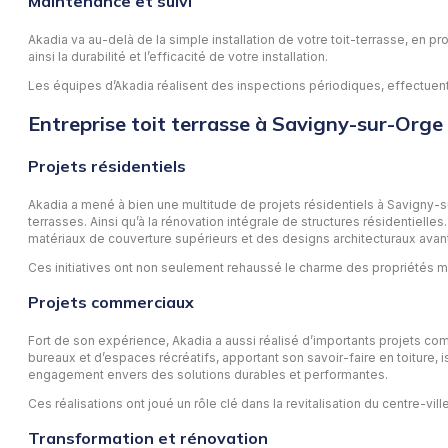
Maintenance et suivi
Akadia va au-delà de la simple installation de votre toit-terrasse, en 
ainsi la durabilité et l’efficacité de votre installation.
Les équipes d’Akadia réalisent des inspections périodiques, effectuent 
Entreprise toit terrasse à Savigny-sur-Orge 
Projets résidentiels
Akadia a mené à bien une multitude de projets résidentiels à Savigny-s
terrasses. Ainsi qu’à la rénovation intégrale de structures résidentiel
matériaux de couverture supérieurs et des designs architecturaux avan
Ces initiatives ont non seulement rehaussé le charme des propriétés mai
Projets commerciaux
Fort de son expérience, Akadia a aussi réalisé d’importants projets 
bureaux et d’espaces récréatifs, apportant son savoir-faire en toiture, i
engagement envers des solutions durables et performantes.
Ces réalisations ont joué un rôle clé dans la revitalisation du centre-vi
Transformation et rénovation