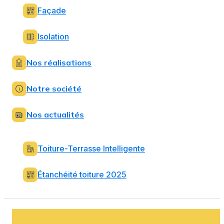
Façade
Isolation
Nos réalisations
Notre société
Nos actualités
Toiture-Terrasse Intelligente
Étanchéité toiture 2025