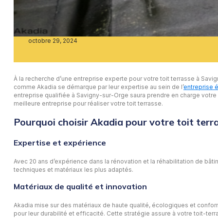
octobre 29, 2024
À la recherche d’une entreprise experte pour votre toit terrasse à Sav
comme Akadia se démarque par leur expertise au sein de l’
entreprise é
entreprise qualifiée à Savigny-sur-Orge saura prendre en charge votre p
meilleure entreprise pour réaliser votre toit terrasse.
Pourquoi choisir Akadia pour votre toit terr
Expertise et expérience
Avec 20 ans d’expérience dans la rénovation et la réhabilitation de bâti
techniques et matériaux les plus adaptés.
Matériaux de qualité et innovation
Akadia mise sur des matériaux de haute qualité, écologiques et confo
pour leur durabilité et efficacité. Cette stratégie assure à votre toit-t