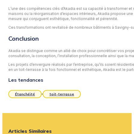
L’une des compétences clés d’Akadia est sa capacité à transformer et
maisons ou la réorganisation d’espaces intérieurs, Akadia propose une d
mesure qui conjuguent esthétique, fonctionnalité et pérennité.
Ces transformations ont revitalisé de nombreux bâtiments à Savigny-sur
Conclusion
Akadia se distingue comme un allié de choix pour concrétiser vos proje
consultation, la conception, l’installation professionnelle ainsi que la m
Les projets d’envergure réalisés par l’entreprise, qu’ils soient réside
en un toit-terrasse à la fois fonctionnel et esthétique, Akadia est le par
Les tendances
,
Étanchéité
toit-terrasse
Articles Similaires