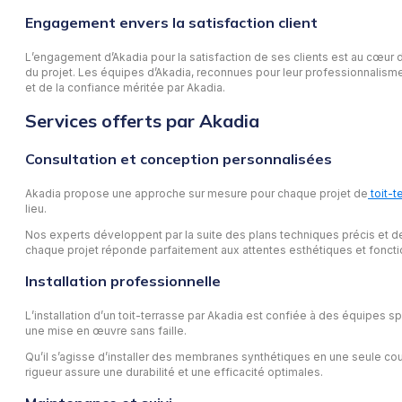
Engagement envers la satisfaction client
L’engagement d’Akadia pour la satisfaction de ses clients est au cœur 
du projet. Les équipes d’Akadia, reconnues pour leur professionnalisme e
et de la confiance méritée par Akadia.
Services offerts par Akadia
Consultation et conception personnalisées
Akadia propose une approche sur mesure pour chaque projet de
toit-t
lieu.
Nos experts développent par la suite des plans techniques précis et d
chaque projet réponde parfaitement aux attentes esthétiques et fonctio
Installation professionnelle
L’installation d’un toit-terrasse par Akadia est confiée à des équipe
une mise en œuvre sans faille.
Qu’il s’agisse d’installer des membranes synthétiques en une seule cou
rigueur assure une durabilité et une efficacité optimales.