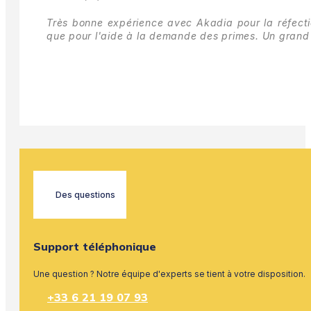
Très bonne expérience avec Akadia pour la réfectio
que pour l'aide à la demande des primes.
Un grand 
Des questions
Support téléphonique
Une question ? Notre équipe d'experts se tient à votre disposition.
+33 6 21 19 07 93