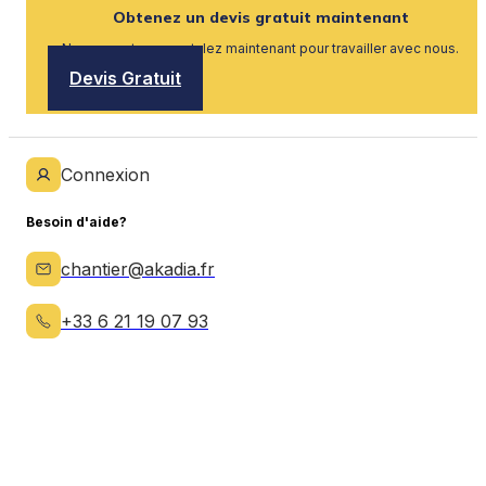
Obtenez un devis gratuit maintenant
Nous recrutons, postulez maintenant pour travailler avec nous.
Devis Gratuit
Connexion
Besoin d'aide?
chantier@akadia.fr
+33 6 21 19 07 93