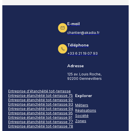
E-mail
chantier@akadia.fr
Téléphone
+33 6 21 19 07 93
Adresse
125 av. Louis Roche,
92200 Gennevilliers
Entreprise d'étanchéité toit-terrasse
Explorer
Entreprise étanchéité toit-terrasse 75
Entreprise étanchéité toit-terrasse 92
Entreprise étanchéité toit-terrasse 93
Métiers
Entreprise étanchéité toit-terrasse 94
Réalisations
Entreprise étanchéité toit-terrasse 95
Société
Entreprise étanchéité toit-terrasse 91
Zones
Entreprise étanchéité toit-terrasse 77
Entreprise étanchéité toit-terrasse 78