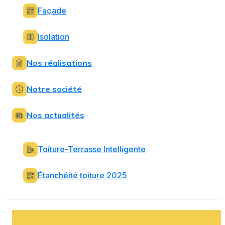
Façade
Isolation
Nos réalisations
Notre société
Nos actualités
Toiture-Terrasse Intelligente
Étanchéité toiture 2025