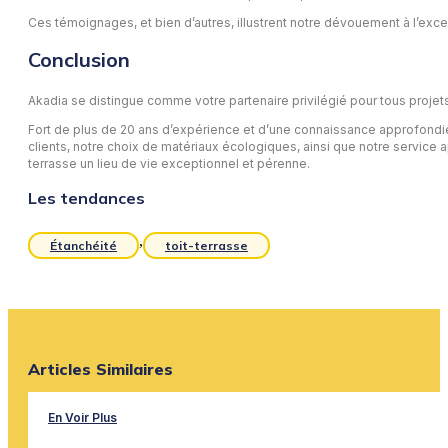
Ces témoignages, et bien d’autres, illustrent notre dévouement à l’excell
Conclusion
Akadia se distingue comme votre partenaire privilégié pour tous projet
Fort de plus de 20 ans d’expérience et d’une connaissance approfondie 
clients, notre choix de matériaux écologiques, ainsi que notre service ap
terrasse un lieu de vie exceptionnel et pérenne.
Les tendances
,
Étanchéité
toit-terrasse
Articles Similaires
En Voir Plus