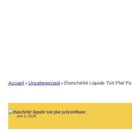
Accueil
»
Uncategorized
»
Étanchéité Liquide Toit Plat P
juin 2, 2026