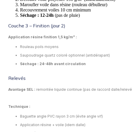
Maroufler voile dans résine (rouleau débulleur)
Recouvrement voiles 10 cm minimum
Séchage : 12-24h
(pas de pluie)
Couche 3 – Finition (jour 2)
Application résine finition 1,5 kg/m² :
Rouleau poils moyens
Saupoudrage quartz coloré optionnel (antidérapant)
Séchage : 24-48h avant circulation
Relevés
Avantage SEL :
remontée liquide continue (pas de raccord dalle/relevé
Technique :
Baguette angle PVC rayon 3 cm (évite angle vif)
Application résine + voile (idem dalle)