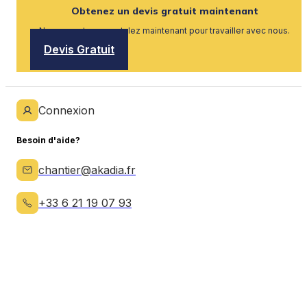
Obtenez un devis gratuit maintenant
Nous recrutons, postulez maintenant pour travailler avec nous.
Devis Gratuit
Connexion
Besoin d'aide?
chantier@akadia.fr
+33 6 21 19 07 93