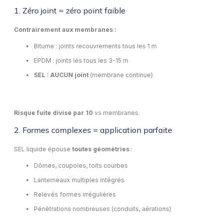
1. Zéro joint = zéro point faible
Contrairement aux membranes :
Bitume : joints recouvrements tous les 1 m
EPDM : joints lés tous les 3-15 m
SEL : AUCUN joint
(membrane continue)
Risque fuite divisé par 10
vs membranes.
2. Formes complexes = application parfaite
SEL liquide épouse
toutes géométries
:
Dômes, coupoles, toits courbes
Lanterneaux multiples intégrés
Relevés formes irrégulières
Pénétrations nombreuses (conduits, aérations)