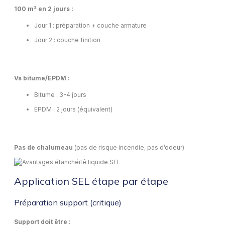
100 m² en 2 jours :
Jour 1 : préparation + couche armature
Jour 2 : couche finition
Vs bitume/EPDM :
Bitume : 3-4 jours
EPDM : 2 jours (équivalent)
Pas de chalumeau
(pas de risque incendie, pas d’odeur)
Application SEL étape par étape
Préparation support (critique)
Support doit être :