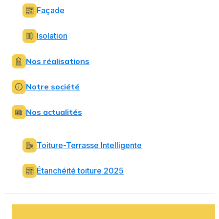
Façade
Isolation
Nos réalisations
Notre société
Nos actualités
Toiture-Terrasse Intelligente
Étanchéité toiture 2025