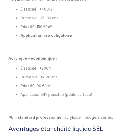
Élasticité : +400%
Durée vie : 25-30 ans
Prix : 90-150 €/m²
Application pro obligatoire
Acrylique – économique :
Élasticité : +200%
Durée vie : 15-20 ans
Prix : 60-90 €/m²
Application DIY possible (petite surface)
PU = standard professionnel
, acrylique = budgets serrés.
Avantages étanchéité liquide SEL