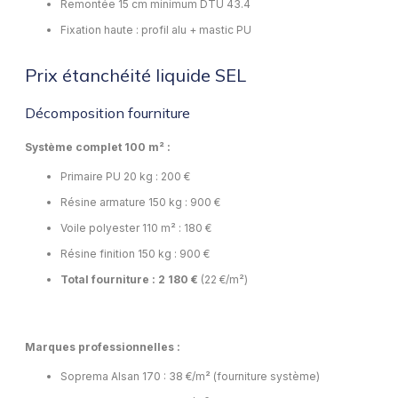
Remontée 15 cm minimum DTU 43.4
Fixation haute : profil alu + mastic PU
Prix étanchéité liquide SEL
Décomposition fourniture
Système complet 100 m² :
Primaire PU 20 kg : 200 €
Résine armature 150 kg : 900 €
Voile polyester 110 m² : 180 €
Résine finition 150 kg : 900 €
Total fourniture : 2 180 €
(22 €/m²)
Marques professionnelles :
Soprema Alsan 170 : 38 €/m² (fourniture système)