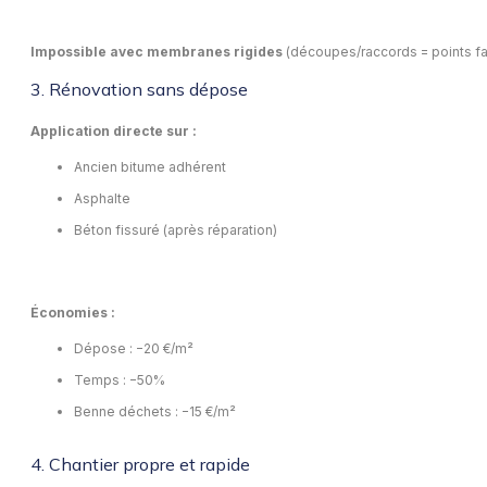
Impossible avec membranes rigides
(découpes/raccords = points fa
3. Rénovation sans dépose
Application directe sur :
Ancien bitume adhérent
Asphalte
Béton fissuré (après réparation)
Économies :
Dépose : −20 €/m²
Temps : −50%
Benne déchets : −15 €/m²
4. Chantier propre et rapide