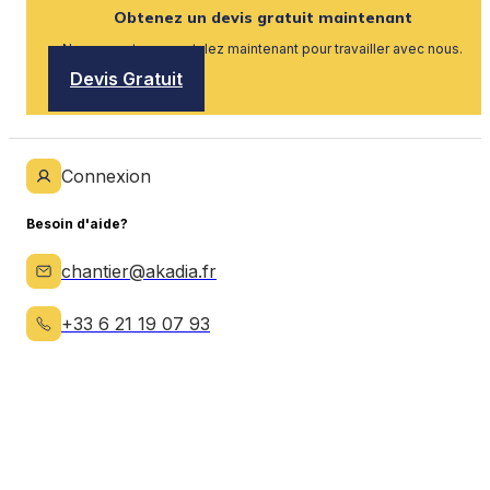
Obtenez un devis gratuit maintenant
Nous recrutons, postulez maintenant pour travailler avec nous.
Devis Gratuit
Connexion
Besoin d'aide?
chantier@akadia.fr
+33 6 21 19 07 93