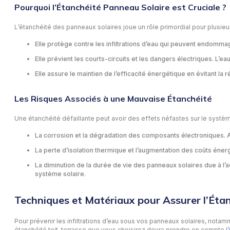
Pourquoi l’Étanchéité Panneau Solaire est Cruciale ?
L’étanchéité des panneaux solaires joue un rôle primordial pour plusieur
Elle protège contre les infiltrations d’eau qui peuvent endommag
Elle prévient les courts-circuits et les dangers électriques. L
Elle assure le maintien de l’efficacité énergétique en évitant l
Les Risques Associés à une Mauvaise Étanchéité
Une étanchéité défaillante peut avoir des effets néfastes sur le système
La corrosion et la dégradation des composants électroniques. Ain
La perte d’isolation thermique et l’augmentation des coûts éner
La diminution de la durée de vie des panneaux solaires due à l’
système solaire.
Techniques et Matériaux pour Assurer l’Éta
Pour prévenir les infiltrations d’eau sous vos panneaux solaires, nota
étanchéité toit-terrasse que vous choisirez devra prendre en compte l’