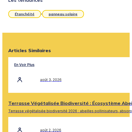
Les tendances
,
Étanchéité
panneau solaire
Articles Similaires
En Voir Plus
août 3, 2026
Terrasse Végétalisée Biodiversité : Écosystème Abe
Terrasse végétalisée biodiversité 2026 : abeilles pollinisateurs, absor
En Savoir Plus
août 2, 2026