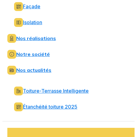
Façade
Isolation
Nos réalisations
Notre société
Nos actualités
Toiture-Terrasse Intelligente
Étanchéité toiture 2025