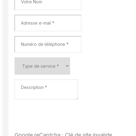
Google reCaptcha : Clé de site invalide.