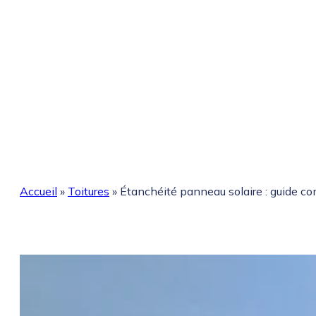
Accueil
»
Toitures
»
Étanchéité panneau solaire : guide c