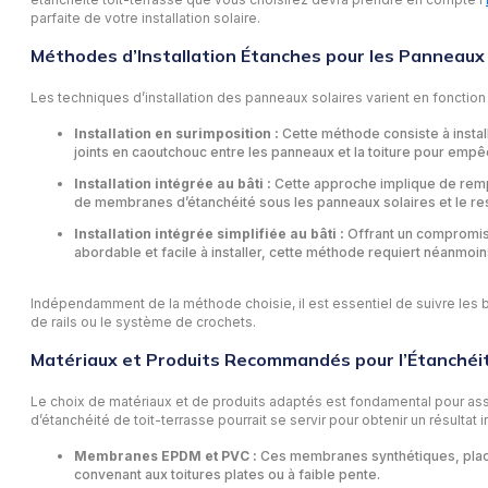
parfaite de votre installation solaire.
Méthodes d’Installation Étanches pour les Panneaux
Les techniques d’installation des panneaux solaires varient en fonction 
Installation en surimposition :
Cette méthode consiste à install
joints en caoutchouc entre les panneaux et la toiture pour empêch
Installation intégrée au bâti :
Cette approche implique de remplac
de membranes d’étanchéité sous les panneaux solaires et le resp
Installation intégrée simplifiée au bâti :
Offrant un compromis 
abordable et facile à installer, cette méthode requiert néanmoins
Indépendamment de la méthode choisie, il est essentiel de suivre les b
de rails ou le système de crochets.
Matériaux et Produits Recommandés pour l’Étanchéi
Le choix de matériaux et de produits adaptés est fondamental pour assur
d’étanchéité de toit-terrasse pourrait se servir pour obtenir un résultat i
Membranes EPDM et PVC :
Ces membranes synthétiques, placées
convenant aux toitures plates ou à faible pente.