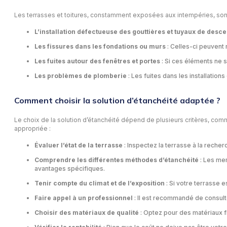
Les terrasses et toitures, constamment exposées aux intempéries, sont p
L’installation défectueuse des gouttières et tuyaux de desce
Les fissures dans les fondations ou murs
: Celles-ci peuvent 
Les fuites autour des fenêtres et portes
: Si ces éléments ne s
Les problèmes de plomberie
: Les fuites dans les installatio
Comment choisir la solution d’étanchéité adaptée ?
Le choix de la solution d’étanchéité dépend de plusieurs critères, comme 
appropriée :
Évaluer l’état de la terrasse
: Inspectez la terrasse à la reche
Comprendre les différentes méthodes d’étanchéité
: Les me
avantages spécifiques.
Tenir compte du climat et de l’exposition
: Si votre terrasse 
Faire appel à un professionnel
: Il est recommandé de consul
Choisir des matériaux de qualité
: Optez pour des matériaux f