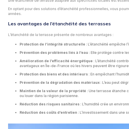
une étanchéité de terrasse adaptée aux spécificités locales est essenti
En optant pour des solutions d’étanchéité professionnelles, vous pourre
années.
Les avantages de l’étanchéité des terrasses
L’étanchéité de la terrasse présente de nombreux avantages :
Protection de l’intégrité structurelle
: L’étanchéité empêche l’in
Prévention des problèmes liés à l’eau
: Elle protège contre l
Amélioration de l’efficacité énergétique
: L’étanchéité contri
avantageux en Île-de-France où les hivers peuvent être rigoure
Protection des biens et des intérieurs
: En empêchant l’humidi
Prévention de la dégradation des matériaux
: L’eau peut dégr
Maintien de la valeur de la propriété
: Une terrasse étanche c
ou louer dans la région parisienne.
Réduction des risques sanitaires
: L’humidité crée un environ
Réduction des coûts d’entretien
: L’investissement dans une s