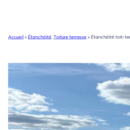
Accueil
»
Étanchéité
,
Toiture terrasse
»
Étanchéité toit-te