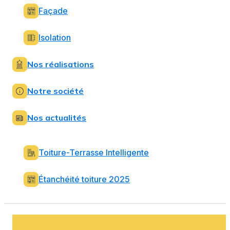
Façade
Isolation
Nos réalisations
Notre société
Nos actualités
Toiture-Terrasse Intelligente
Étanchéité toiture 2025