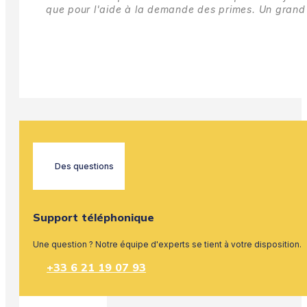
que pour l'aide à la demande des primes.
Un grand 
Des questions
Support téléphonique
Une question ? Notre équipe d'experts se tient à votre disposition.
+33 6 21 19 07 93