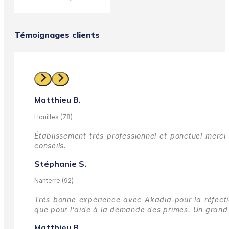
Témoignages clients
Matthieu B.
Houilles (78)
Établissement très professionnel et ponctuel merci 
conseils.
Stéphanie S.
Nanterre (92)
Très bonne expérience avec Akadia pour la réfectio
que pour l'aide à la demande des primes.
Un grand 
Matthieu B.