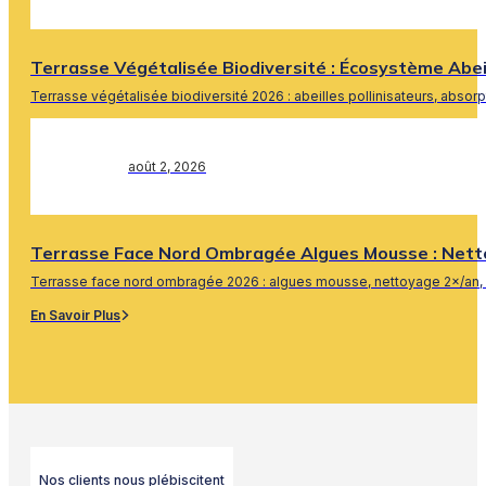
Terrasse Végétalisée Biodiversité : Écosystème Abe
Terrasse végétalisée biodiversité 2026 : abeilles pollinisateurs, absor
En Savoir Plus
août 2, 2026
Terrasse Face Nord Ombragée Algues Mousse : Nett
Terrasse face nord ombragée 2026 : algues mousse, nettoyage 2×/an, 
En Savoir Plus
Nos clients nous plébiscitent