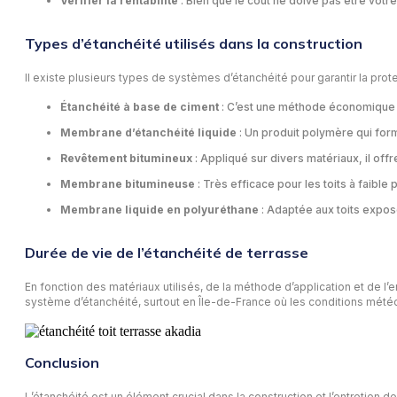
Vérifier la rentabilité
: Bien que le coût ne doive pas être votre 
Types d’étanchéité utilisés dans la construction
Il existe plusieurs types de systèmes d’étanchéité pour garantir la prote
Étanchéité à base de ciment
: C’est une méthode économique e
Membrane d’étanchéité liquide
: Un produit polymère qui form
Revêtement bitumineux
: Appliqué sur divers matériaux, il offr
Membrane bitumineuse
: Très efficace pour les toits à faible
Membrane liquide en polyuréthane
: Adaptée aux toits exposé
Durée de vie de l’étanchéité de terrasse
En fonction des matériaux utilisés, de la méthode d’application et de l’e
système d’étanchéité, surtout en Île-de-France où les conditions mété
Conclusion
L’étanchéité est un élément crucial dans la construction et l’entretien