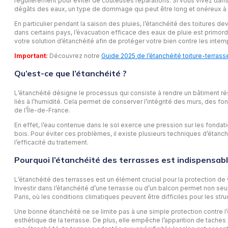
régulièrement pour éviter de coûteuses réparations. Si vous vivez dans 
dégâts des eaux, un type de dommage qui peut être long et onéreux à 
En particulier pendant la saison des pluies, l’étanchéité des toitures d
dans certains pays, l’évacuation efficace des eaux de pluie est primordia
votre solution d’étanchéité afin de protéger votre bien contre les intem
Important:
Découvrez notre
Guide 2025 de l’étanchéité toiture-terrass
Qu’est-ce que l’étanchéité ?
L’étanchéité désigne le processus qui consiste à rendre un bâtiment résis
liés à l’humidité. Cela permet de conserver l’intégrité des murs, des 
de l’Île-de-France.
En effet, l’eau contenue dans le sol exerce une pression sur les fondati
bois. Pour éviter ces problèmes, il existe plusieurs techniques d’étanc
l’efficacité du traitement.
Pourquoi l’étanchéité des terrasses est indispensabl
L’étanchéité des terrasses est un élément crucial pour la protection de v
Investir dans l’étanchéité d’une terrasse ou d’un balcon permet non se
Paris, où les conditions climatiques peuvent être difficiles pour les str
Une bonne étanchéité ne se limite pas à une simple protection contre l’
esthétique de la terrasse. De plus, elle empêche l’apparition de taches 