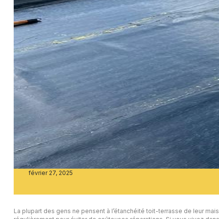
février 27, 2025
La plupart des gens ne pensent à l’étanchéité toit-terrasse de leur mais