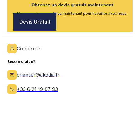
Obtenez un devis gratuit maintenant
Nous recrutons, postulez maintenant pour travailler avec nous.
Devis Gratuit
Connexion
Besoin d'aide?
chantier@akadia.fr
+33 6 21 19 07 93