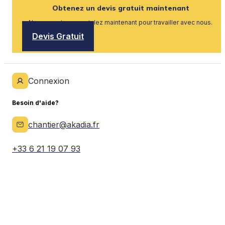
Obtenez un devis gratuit maintenant
Nous recrutons, postulez maintenant pour travailler avec nous.
Devis Gratuit
Connexion
Besoin d'aide?
chantier@akadia.fr
+33 6 21 19 07 93