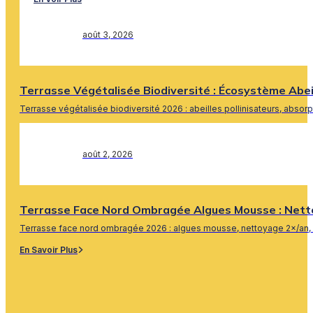
août 3, 2026
Terrasse Végétalisée Biodiversité : Écosystème Abe
Terrasse végétalisée biodiversité 2026 : abeilles pollinisateurs, absor
En Savoir Plus
août 2, 2026
Terrasse Face Nord Ombragée Algues Mousse : Nett
Terrasse face nord ombragée 2026 : algues mousse, nettoyage 2×/an, 
En Savoir Plus