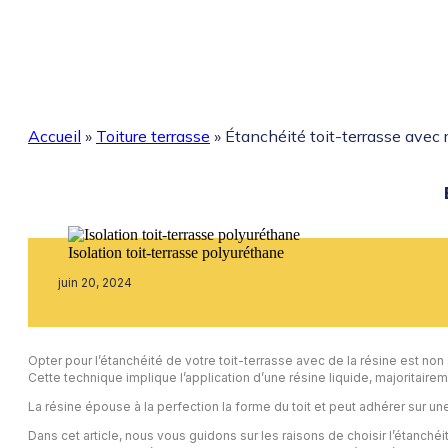
Accueil
»
Toiture terrasse
»
Étanchéité toit-terrasse avec 
Isolation toit-terrasse polyuréthane
juin 20, 2024
Opter pour l’étanchéité de votre toit-terrasse avec de la résine est n
Cette technique implique l’application d’une résine liquide, majoritai
La résine épouse à la perfection la forme du toit et peut adhérer sur une
Dans cet article, nous vous guidons sur les raisons de choisir l’étanch