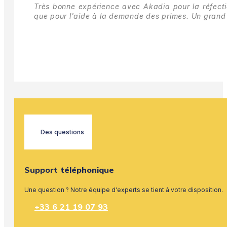
Très bonne expérience avec Akadia pour la réfectio
que pour l'aide à la demande des primes.
Un grand 
Des questions
Support téléphonique
Une question ? Notre équipe d'experts se tient à votre disposition.
+33 6 21 19 07 93