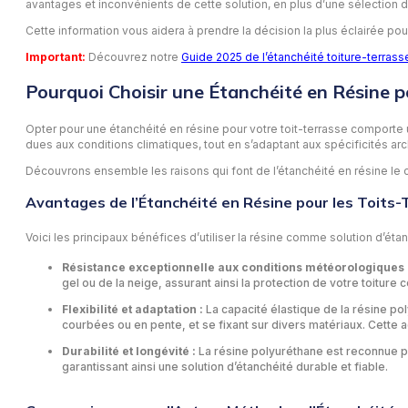
avantages et inconvénients de cette solution, en plus d’une sélection d
Cette information vous aidera à prendre la décision la plus éclairée pour
Important:
Découvrez notre
Guide 2025 de l’étanchéité toiture-terrass
Pourquoi Choisir une Étanchéité en Résine p
Opter pour une étanchéité en résine pour votre toit-terrasse comporte u
dues aux conditions climatiques, tout en s’adaptant aux spécificités ar
Découvrons ensemble les raisons qui font de l’étanchéité en résine le ch
Avantages de l’Étanchéité en Résine pour les Toits-
Voici les principaux bénéfices d’utiliser la résine comme solution d’étan
Résistance exceptionnelle aux conditions météorologiques e
gel ou de la neige, assurant ainsi la protection de votre toitur
Flexibilité et adaptation :
La capacité élastique de la résine po
courbées ou en pente, et se fixant sur divers matériaux. Cette ada
Durabilité et longévité :
La résine polyuréthane est reconnue po
garantissant ainsi une solution d’étanchéité durable et fiable.