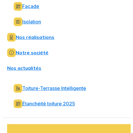
Façade
Isolation
Nos réalisations
Notre société
Nos actualités
Toiture-Terrasse Intelligente
Étanchéité toiture 2025