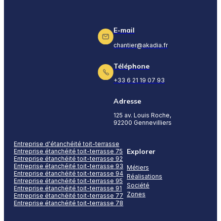
E-mail
chantier@akadia.fr
Téléphone
+33 6 21 19 07 93
Adresse
125 av. Louis Roche,
92200 Gennevilliers
Entreprise d'étanchéité toit-terrasse
Explorer
Entreprise étanchéité toit-terrasse 75
Entreprise étanchéité toit-terrasse 92
Entreprise étanchéité toit-terrasse 93
Métiers
Entreprise étanchéité toit-terrasse 94
Réalisations
Entreprise étanchéité toit-terrasse 95
Société
Entreprise étanchéité toit-terrasse 91
Zones
Entreprise étanchéité toit-terrasse 77
Entreprise étanchéité toit-terrasse 78