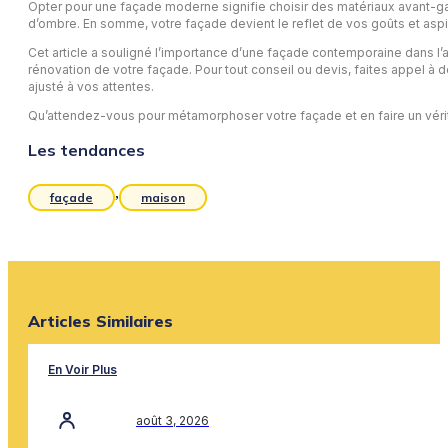
Opter pour une façade moderne signifie choisir des matériaux avant-gar
d’ombre. En somme, votre façade devient le reflet de vos goûts et aspi
Cet article a souligné l’importance d’une façade contemporaine dans l’
rénovation de votre façade. Pour tout conseil ou devis, faites appel à
ajusté à vos attentes.
Qu’attendez-vous pour métamorphoser votre façade et en faire un vérita
Les tendances
,
façade
maison
Articles Similaires
En Voir Plus
août 3, 2026