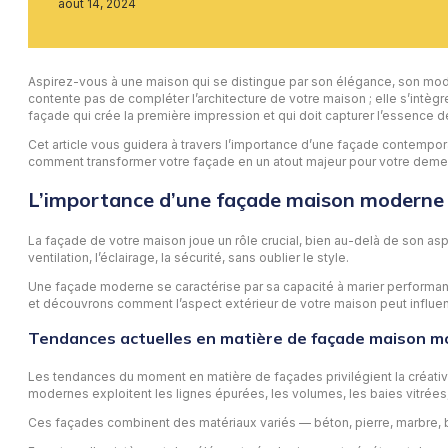
août 14, 2024
Aspirez-vous à une maison qui se distingue par son élégance, son mod
contente pas de compléter l’architecture de votre maison ; elle s’intè
façade qui crée la première impression et qui doit capturer l’essence de
Cet article vous guidera à travers l’importance d’une façade contempor
comment transformer votre façade en un atout majeur pour votre deme
L’importance d’une façade maison moderne d
La façade de votre maison joue un rôle crucial, bien au-delà de son aspec
ventilation, l’éclairage, la sécurité, sans oublier le style.
Une façade moderne se caractérise par sa capacité à marier performance
et découvrons comment l’aspect extérieur de votre maison peut influenc
Tendances actuelles en matière de façade maison 
Les tendances du moment en matière de façades privilégient la créativit
modernes exploitent les lignes épurées, les volumes, les baies vitrées, 
Ces façades combinent des matériaux variés — béton, pierre, marbre, bois