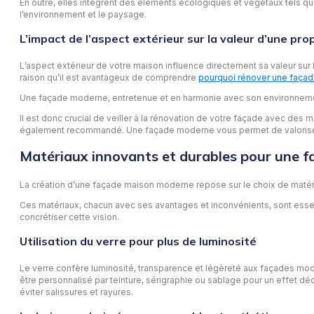
En outre, elles intègrent des éléments écologiques et végétaux tels qu
l’environnement et le paysage.
L’impact de l’aspect extérieur sur la valeur d’une pro
L’aspect extérieur de votre maison influence directement sa valeur sur l
raison qu’il est avantageux de comprendre
pourquoi rénover une faça
Une façade moderne, entretenue et en harmonie avec son environnement
Il est donc crucial de veiller à la rénovation de votre façade avec des 
également recommandé. Une façade moderne vous permet de valoriser vo
Matériaux innovants et durables pour une 
La création d’une façade maison moderne repose sur le choix de matériaux
Ces matériaux, chacun avec ses avantages et inconvénients, sont essenti
concrétiser cette vision.
Utilisation du verre pour plus de luminosité
Le verre confère luminosité, transparence et légèreté aux façades moder
être personnalisé par teinture, sérigraphie ou sablage pour un effet déc
éviter salissures et rayures.