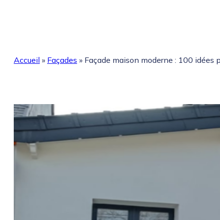
Accueil
»
Façades
»
Façade maison moderne : 100 idées po