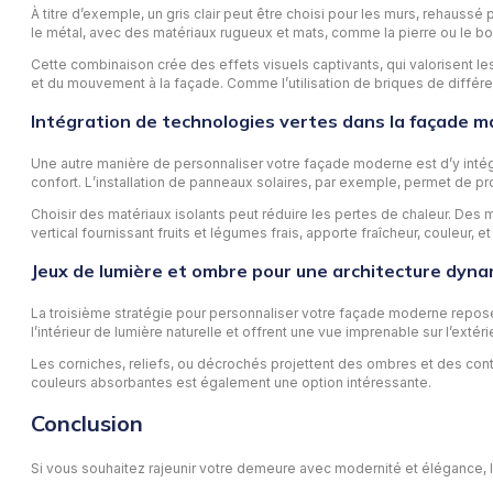
À titre d’exemple, un gris clair peut être choisi pour les murs, rehaussé
le métal, avec des matériaux rugueux et mats, comme la pierre ou le bo
Cette combinaison crée des effets visuels captivants, qui valorisent les
et du mouvement à la façade. Comme l’utilisation de briques de différe
Intégration de technologies vertes dans la façade 
Une autre manière de personnaliser votre façade moderne est d’y inté
confort. L’installation de panneaux solaires, par exemple, permet de prod
Choisir des matériaux isolants peut réduire les pertes de chaleur. Des ma
vertical fournissant fruits et légumes frais, apporte fraîcheur, couleur, e
Jeux de lumière et ombre pour une architecture dyn
La troisième stratégie pour personnaliser votre façade moderne repose s
l’intérieur de lumière naturelle et offrent une vue imprenable sur l’extér
Les corniches, reliefs, ou décrochés projettent des ombres et des contra
couleurs absorbantes est également une option intéressante.
Conclusion
Si vous souhaitez rajeunir votre demeure avec modernité et élégance, l