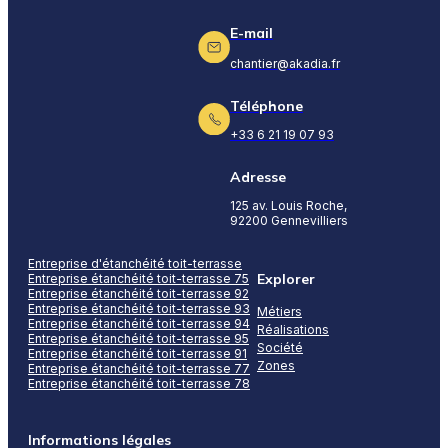
E-mail
chantier@akadia.fr
Téléphone
+33 6 21 19 07 93
Adresse
125 av. Louis Roche,
92200 Gennevilliers
Entreprise d'étanchéité toit-terrasse
Explorer
Entreprise étanchéité toit-terrasse 75
Entreprise étanchéité toit-terrasse 92
Entreprise étanchéité toit-terrasse 93
Métiers
Entreprise étanchéité toit-terrasse 94
Réalisations
Entreprise étanchéité toit-terrasse 95
Société
Entreprise étanchéité toit-terrasse 91
Zones
Entreprise étanchéité toit-terrasse 77
Entreprise étanchéité toit-terrasse 78
Informations légales