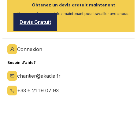
Obtenez un devis gratuit maintenant
Nous recrutons, postulez maintenant pour travailler avec nous.
Devis Gratuit
Connexion
Besoin d'aide?
chantier@akadia.fr
+33 6 21 19 07 93