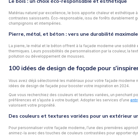
Le bois : un choix éco-responsable et esthétique
Matériau naturel par excellence, le bois apporte chaleur et esthétique 
contrastes saisissants. Éco-responsable, issu de forêts durablement gér
champignons et intempéries.
Pierre, métal, et béton : vers une durabilité maximale
La pierre, le métal et le béton offrent à la façade moderne une solidité
thermiques. Leurs possibilités de personnalisation par la couleur, la tex
pollution ou développement de mousses.
100 idées de design de façade pour s’inspire
Vous avez déjà sélectionné les matériaux pour votre façade moderne m
idées de design de façade pour booster votre inspiration en 2024.
Que vous recherchiez des couleurs et textures variées, un penchant po
préférences et s’ajuste à votre budget. Adopter les services d’une
ent
valorisent votre propriété.
Des couleurs et textures variées pour un extérieur u
Pour personnaliser votre façade moderne, l’une des premières approches
animez-la avec des touches de couleurs contrastées pour apporter dy