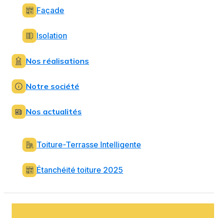
Façade
Isolation
Nos réalisations
Notre société
Nos actualités
Toiture-Terrasse Intelligente
Étanchéité toiture 2025