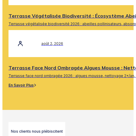
Terrasse Végétalisée Biodiversité : Écosystème Abe
Terrasse végétalisée biodiversité 2026 : abeilles pollinisateurs, absor
En Savoir Plus
août 2, 2026
Terrasse Face Nord Ombragée Algues Mousse : Nett
Terrasse face nord ombragée 2026 : algues mousse, nettoyage 2×/an, 
En Savoir Plus
Nos clients nous plébiscitent