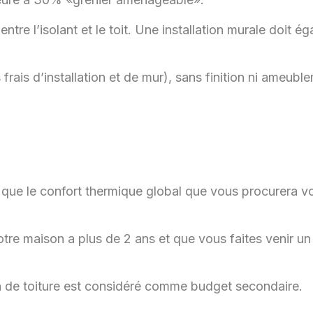
entre l’isolant et le toit. Une installation murale doit é
 frais d’installation et de mur), sans finition ni ameubl
si que le confort thermique global que vous procurera v
tre maison a plus de 2 ans et que vous faites venir un 
tion de toiture est considéré comme budget secondaire.