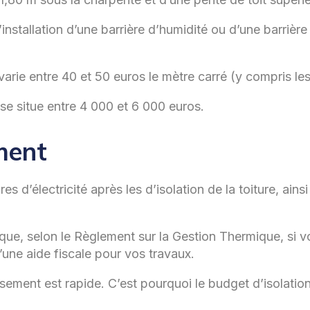
’installation d’une barrière d’humidité ou d’une barrière 
varie entre 40 et 50 euros le mètre carré (y compris les
 se situe entre 4 000 et 6 000 euros.
ment
 d’électricité après les d’isolation de la toiture, ain
que, selon le Règlement sur la Gestion Thermique, si vo
’une aide fiscale pour vos travaux.
stissement est rapide. C’est pourquoi le budget d’isola