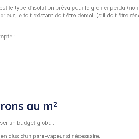
C’est le type d’isolation prévu pour le grenier perdu (non
ieur, le toit existant doit être démoli (s’il doit être ré
ompte :
evrons au m²
ser un budget global.
en plus d’un pare-vapeur si nécessaire.