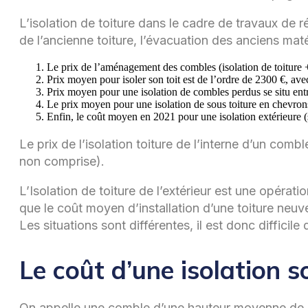
L’isolation de toiture dans le cadre de travaux de
de l’ancienne toiture, l’évacuation des anciens ma
Le prix de l’aménagement des combles (isolation de toiture 
Prix moyen pour isoler son toit est de l’ordre de 2300 €, av
Prix moyen pour une isolation de combles perdus se situ entr
Le prix moyen pour une isolation de sous toiture en chevrons
Enfin, le coût moyen en 2021 pour une isolation extérieure (
Le prix de l’isolation toiture de l’interne d’un comb
non comprise).
L’Isolation de toiture de l’extérieur est une opérat
que le coût moyen d’installation d’une toiture neuve
Les situations sont différentes, il est donc difficile
Le coût d’une isolation 
On appelle une comble d’une hauteur moyenne de 1