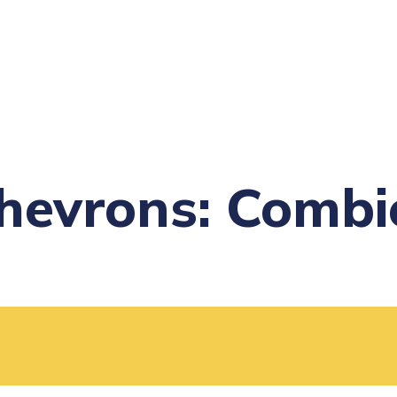
 chevrons: Comb