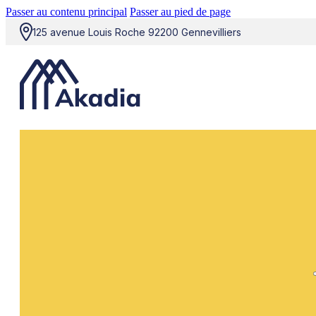
Passer au contenu principal
Passer au pied de page
125 avenue Louis Roche 92200 Gennevilliers