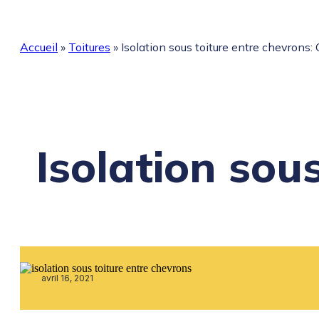
Accueil
»
Toitures
»
Isolation sous toiture entre chevrons
Isolation sou
avril 16, 2021