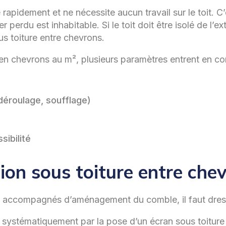
ée rapidement et ne nécessite aucun travail sur le toit. 
erdu est inhabitable. Si le toit doit être isolé de l’extér
us toiture entre chevrons.
e en chevrons au m², plusieurs paramètres entrent en c
 déroulage, soufflage)
sibilité
ation sous toiture entre ch
ns accompagnés d’aménagement du comble, il faut dres
 systématiquement par la pose d’un écran sous toiture 