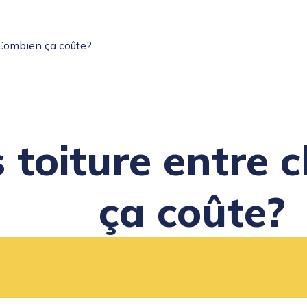
: Combien ça coûte?
s toiture entre
ça coûte?