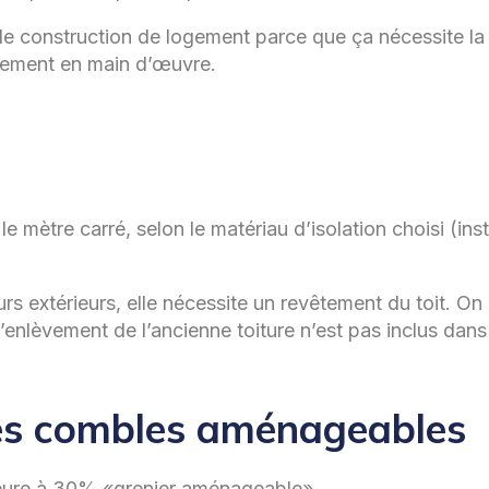
elle construction de logement parce que ça nécessite l
llement en main d’œuvre.
e mètre carré, selon le matériau d’isolation choisi (inst
urs extérieurs, elle nécessite un revêtement du toit. On
l’enlèvement de l’ancienne toiture n’est pas inclus dans 
 Les combles aménageables
ieure à 30% «grenier aménageable».