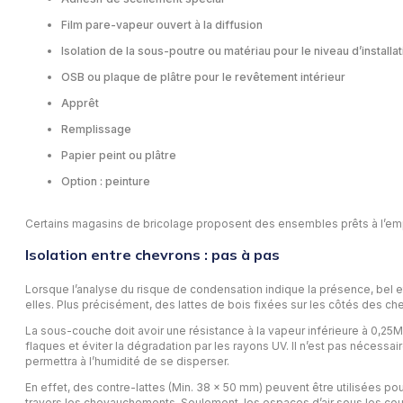
Film pare-vapeur ouvert à la diffusion
Isolation de la sous-poutre ou matériau pour le niveau d’installat
OSB ou plaque de plâtre pour le revêtement intérieur
Apprêt
Remplissage
Papier peint ou plâtre
Option : peinture
Certains magasins de bricolage proposent des ensembles prêts à l’emploi
Isolation entre chevrons : pas à pas
Lorsque l’analyse du risque de condensation indique la présence, bel et 
elles. Plus précisément, des lattes de bois fixées sur les côtés des chev
La sous-couche doit avoir une résistance à la vapeur inférieure à 0,25M
flaques et éviter la dégradation par les rayons UV. Il n’est pas nécessai
permettra à l’humidité de se disperser.
En effet, des contre-lattes (Min. 38 x 50 mm) peuvent être utilisées po
travers les chevauchements. Seulement, les espaces d’air sous les cou