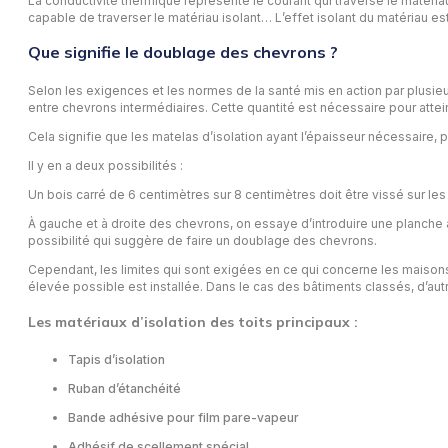
La conductivité thermique représente le courant qui traverse le matériau
capable de traverser le matériau isolant… L’effet isolant du matériau est
Que signifie le doublage des chevrons ?
Selon les exigences et les normes de la santé mis en action par plusieu
entre chevrons intermédiaires. Cette quantité est nécessaire pour attein
Cela signifie que les matelas d’isolation ayant l’épaisseur nécessaire
Il y en a deux possibilités :
Un bois carré de 6 centimètres sur 8 centimètres doit être vissé sur les 
À gauche et à droite des chevrons, on essaye d’introduire une planche
possibilité qui suggère de faire un doublage des chevrons.
Cependant, les limites qui sont exigées en ce qui concerne les maisons 
élevée possible est installée. Dans le cas des bâtiments classés, d’autr
Les matériaux d’isolation des toits principaux :
Tapis d’isolation
Ruban d’étanchéité
Bande adhésive pour film pare-vapeur
Adhésif de scellement spécial