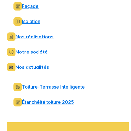
Façade
Isolation
Nos réalisations
Notre société
Nos actualités
Toiture-Terrasse Intelligente
Étanchéité toiture 2025