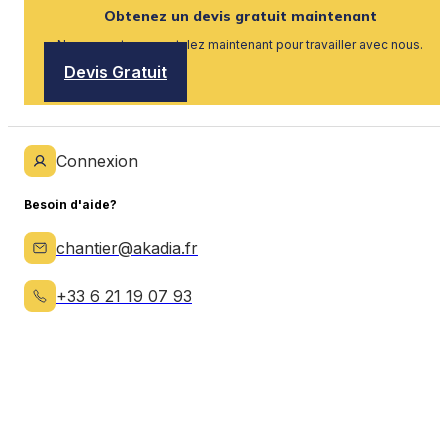
Obtenez un devis gratuit maintenant
Nous recrutons, postulez maintenant pour travailler avec nous.
Devis Gratuit
Connexion
Besoin d'aide?
chantier@akadia.fr
+33 6 21 19 07 93