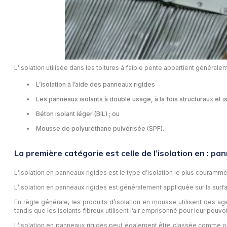
L’isolation utilisée dans les toitures à faible pente appartient générale
L’isolation à l’aide des panneaux rigides
Les panneaux isolants à double usage, à la fois structuraux et i
Béton isolant léger (BIL) ; ou
Mousse de polyuréthane pulvérisée (SPF).
La première catégorie est celle de l’isolation en : pa
L’isolation en panneaux rigides est le type d’isolation le plus couramme
L’isolation en panneaux rigides est généralement appliquée sur la surfa
En règle générale, les produits d’isolation en mousse utilisent des ag
tandis que les isolants fibreux utilisent l’air emprisonné pour leur pouvoi
L’isolation en panneaux rigides peut également être classée comme org