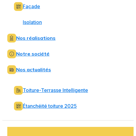
Façade
Isolation
Nos réalisations
Notre société
Nos actualités
Toiture-Terrasse Intelligente
Étanchéité toiture 2025