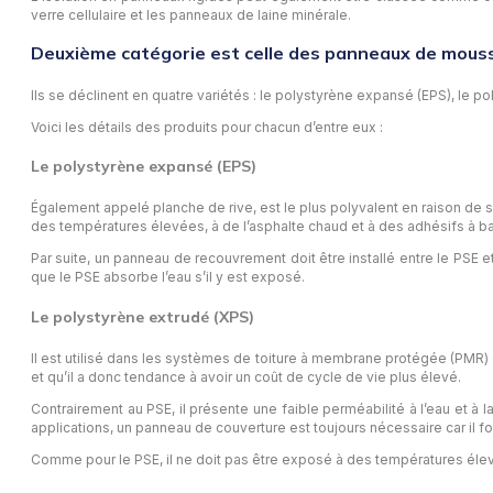
verre cellulaire et les panneaux de laine minérale.
Deuxième catégorie est celle des panneaux de mouss
Ils se déclinent en quatre variétés : le polystyrène expansé (EPS), le po
Voici les détails des produits pour chacun d’entre eux :
Le polystyrène expansé (EPS)
Également appelé planche de rive, est le plus polyvalent en raison de s
des températures élevées, à de l’asphalte chaud et à des adhésifs à b
Par suite, un panneau de recouvrement doit être installé entre le PSE 
que le PSE absorbe l’eau s’il y est exposé.
Le polystyrène extrudé (XPS)
Il est utilisé dans les systèmes de toiture à membrane protégée (PMR) et
et qu’il a donc tendance à avoir un coût de cycle de vie plus élevé.
Contrairement au PSE, il présente une faible perméabilité à l’eau et à
applications, un panneau de couverture est toujours nécessaire car il f
Comme pour le PSE, il ne doit pas être exposé à des températures élevée