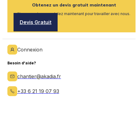
Obtenez un devis gratuit maintenant
Nous recrutons, postulez maintenant pour travailler avec nous.
Devis Gratuit
Connexion
Besoin d'aide?
chantier@akadia.fr
+33 6 21 19 07 93