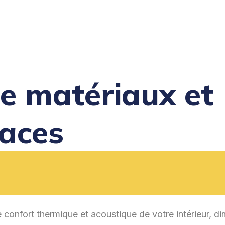
 de matériaux et
caces
e confort thermique et acoustique de votre intérieur, d