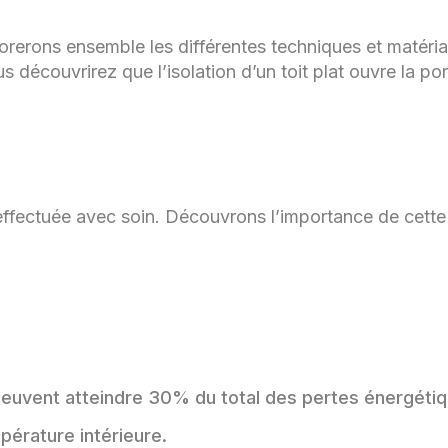
plorerons ensemble les différentes techniques et matéri
 découvrirez que l’isolation d’un toit plat ouvre la po
s effectuée avec soin. Découvrons l’importance de cette 
ui peuvent atteindre 30% du total des pertes énergéti
pérature intérieure.