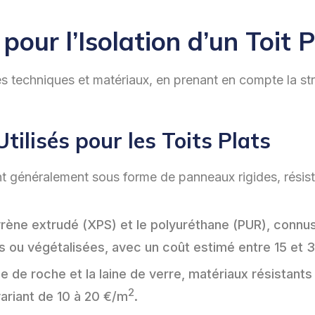
our l’Isolation d’un Toit P
ses techniques et matériaux, en prenant en compte la str
tilisés pour les Toits Plats
nt généralement sous forme de panneaux rigides, résista
tyrène extrudé (XPS) et le polyuréthane (PUR), connu
s ou végétalisées, avec un coût estimé entre 15 et 
e de roche et la laine de verre, matériaux résistants a
2
variant de 10 à 20 €/m
.