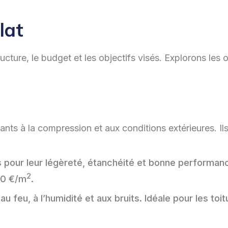
lat
ucture, le budget et les objectifs visés. Explorons les 
nts à la compression et aux conditions extérieures. Il
s pour leur légèreté, étanchéité et bonne performan
2
30 €/m
.
u feu, à l’humidité et aux bruits. Idéale pour les toi