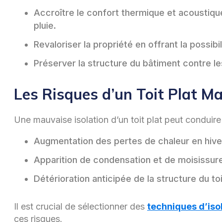
Accroître le confort thermique et acoustique
pluie.
Revaloriser la propriété en offrant la possibi
Préserver la structure du bâtiment contre les
Les Risques d’un Toit Plat Mal
Une mauvaise isolation d’un toit plat peut conduire
Augmentation des pertes de chaleur en hiver
Apparition de condensation et de moisissures, 
Détérioration anticipée de la structure du t
Il est crucial de sélectionner des
techniques d’isol
ces risques.