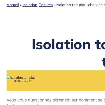
Accueil
»
Isolation
,
Toitures
»
Isolation toit plat : choix d
Isolation t
juillet 9, 2024
Vous vous questionnez sûrement sur comment se dérou