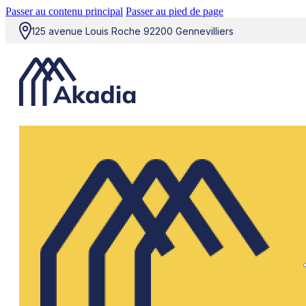
Passer au contenu principal
Passer au pied de page
125 avenue Louis Roche 92200 Gennevilliers