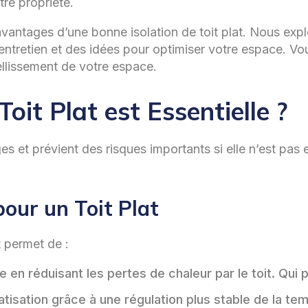
re propriété.
 avantages d’une bonne isolation de toit plat. Nous ex
ntretien et des idées pour optimiser votre espace. Vous
ellissement de votre espace.
Toit Plat est Essentielle ?
ges et prévient des risques importants si elle n’est pa
pour un Toit Plat
t permet de :
ice en réduisant les pertes de chaleur par le toit. Q
isation grâce à une régulation plus stable de la tem