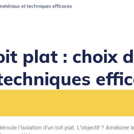
e matériaux et techniques efficaces
oit plat : choix
techniques effi
le l’isolation d’un toit plat. L’objectif ? Améliorer l