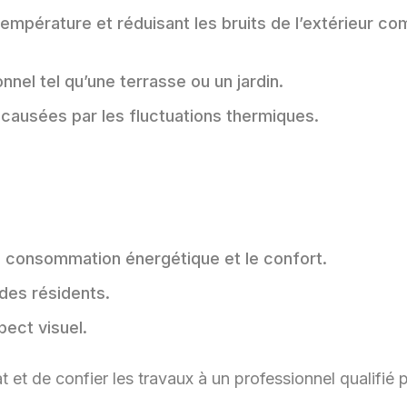
température et réduisant les bruits de l’extérieur c
onnel tel qu’une terrasse ou un jardin.
s causées par les fluctuations thermiques.
la consommation énergétique et le confort.
 des résidents.
pect visuel.
t et de confier les travaux à un professionnel qualifié p