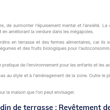
 de surmonter l’épuisement mental et l’anxiété. La co
t en améliorant la verdure dans les mégapoles.
ardins en terrasse et des fermes alimentaires, car ils
légumes et des fruits biologiques pour l’autoconsommat
 pratique de l’environnement pour les enfants et les adu
 pas au style et à l’aménagement de la zone. Outre le 
our la maison que l’on peut envisager.
in de terrasse : Revêtement de