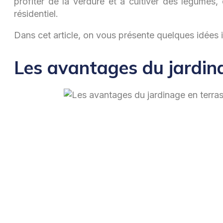
profiter de la verdure et à cultiver des légumes, 
résidentiel.
Dans cet article, on vous présente quelques idées
Les avantages du jardin