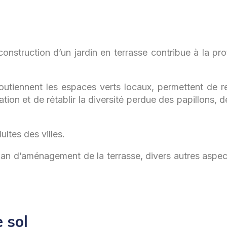
nstruction d’un jardin en terrasse contribue à la pro
 soutiennent les espaces verts locaux, permettent de r
ion et de rétablir la diversité perdue des papillons, 
ltes des villes.
plan d’aménagement de la terrasse, divers autres aspe
 sol