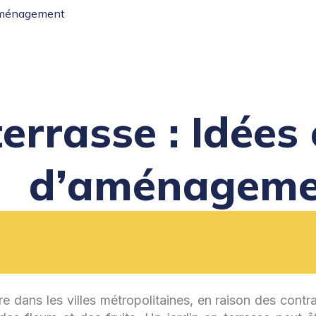
’aménagement
terrasse : Idée
d’aménageme
e dans les villes métropolitaines, en raison des contr