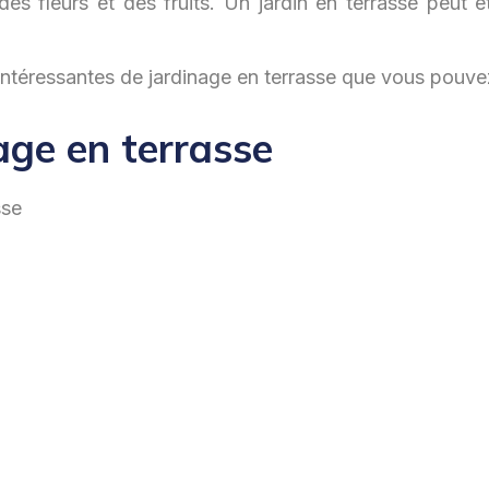
des fleurs et des fruits. Un jardin en terrasse peut 
 intéressantes de jardinage en terrasse que vous pouv
age en terrasse