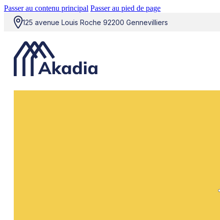
Passer au contenu principal
Passer au pied de page
125 avenue Louis Roche 92200 Gennevilliers