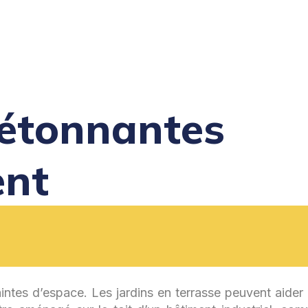
s étonnantes
nt
aintes d’espace. Les jardins en terrasse peuvent aider