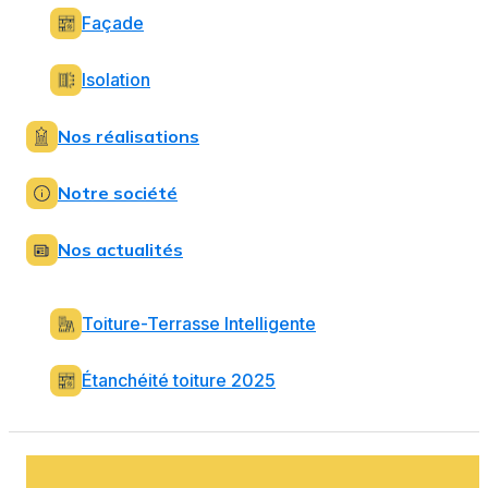
Façade
Isolation
Nos réalisations
Notre société
Nos actualités
Toiture-Terrasse Intelligente
Étanchéité toiture 2025