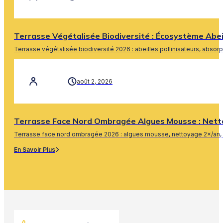
Terrasse Végétalisée Biodiversité : Écosystème Abe
Terrasse végétalisée biodiversité 2026 : abeilles pollinisateurs, absor
En Savoir Plus
août 2, 2026
Terrasse Face Nord Ombragée Algues Mousse : Nett
Terrasse face nord ombragée 2026 : algues mousse, nettoyage 2×/an, 
En Savoir Plus