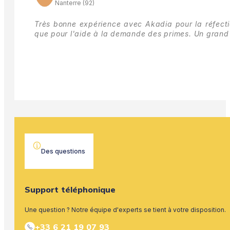
Nanterre (92)
Très bonne expérience avec Akadia pour la réfectio
que pour l'aide à la demande des primes.
Un grand 
Des questions
Support téléphonique
Une question ? Notre équipe d'experts se tient à votre disposition.
+33 6 21 19 07 93