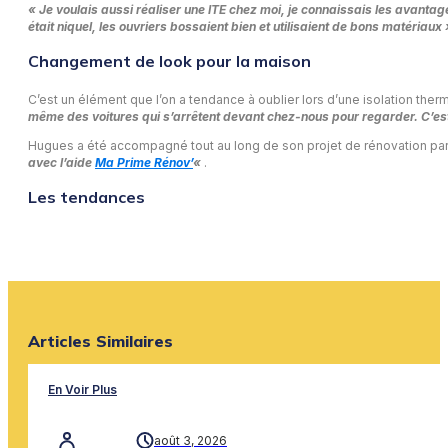
« Je voulais aussi réaliser une ITE chez moi, je connaissais les avantage
était niquel, les ouvriers bossaient bien et utilisaient de bons matériaux 
Changement de look pour la maison
C’est un élément que l’on a tendance à oublier lors d’une isolation the
même des voitures qui s’arrêtent devant chez-nous pour regarder. C’es
Hugues a été accompagné tout au long de son projet de rénovation pa
avec l’aide
Ma Prime Rénov’
«
.
Les tendances
Articles Similaires
En Voir Plus
août 3, 2026