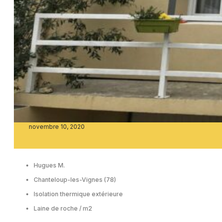
novembre 10, 2020
Hugues M.
Chanteloup-les-Vignes (78)
Isolation thermique extérieure
Laine de roche / m2