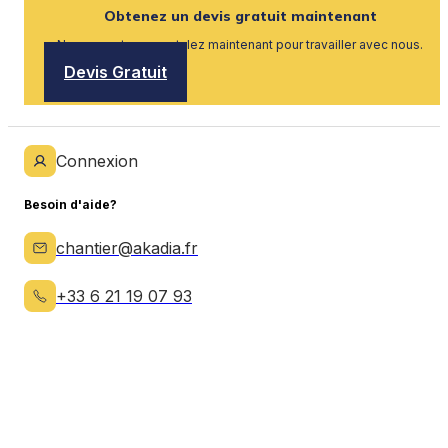
Obtenez un devis gratuit maintenant
Nous recrutons, postulez maintenant pour travailler avec nous.
Devis Gratuit
Connexion
Besoin d'aide?
chantier@akadia.fr
+33 6 21 19 07 93