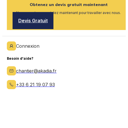
Obtenez un devis gratuit maintenant
Nous recrutons, postulez maintenant pour travailler avec nous.
Devis Gratuit
Connexion
Besoin d'aide?
chantier@akadia.fr
+33 6 21 19 07 93