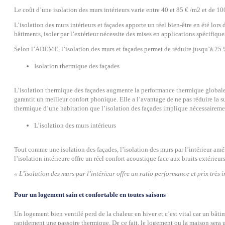
Le coût d’une isolation des murs intérieurs varie entre 40 et 85 € /m2 et de 1
L’isolation des murs intérieurs et façades apporte un réel bien-être en été lors
bâtiments, isoler par l’extérieur nécessite des mises en applications spécifiqu
Selon l’ADEME, l’isolation des murs et façades permet de réduire jusqu’à 25 %
Isolation thermique des façades
L’isolation thermique des façades augmente la performance thermique globale du
garantit un meilleur confort phonique. Elle a l’avantage de ne pas réduire la s
thermique d’une habitation que l’isolation des façades implique nécessairemen
L’isolation des murs intérieurs
Tout comme une isolation des façades, l’isolation des murs par l’intérieur amé
l’isolation intérieure offre un réel confort acoustique face aux bruits extérieurs
« L’isolation des murs par l’intérieur offre un ratio performance et prix trè
Pour un logement sain et confortable en toutes saisons
Un logement bien ventilé perd de la chaleur en hiver et c’est vital car un bâti
rapidement une passoire thermique. De ce fait, le logement ou la maison sera u