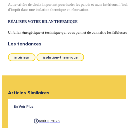
Autre critère de choix important pour isoler les parois et murs intérieurs, l’
d’impôt dans une isolation thermique en rénovation.
RÉALISER VOTRE BILAN THERMIQUE
Un bilan énergétique et technique qui vous permet de connaitre les faiblesses e
Les tendances
,
intérieur
isolation-thermique
Articles Similaires
En Voir Plus
août 3, 2026