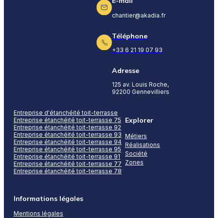
E-mail
chantier@akadia.fr
Téléphone
+33 6 21 19 07 93
Adresse
125 av. Louis Roche,
92200 Gennevilliers
Entreprise d'étanchéité toit-terrasse
Explorer
Entreprise étanchéité toit-terrasse 75
Entreprise étanchéité toit-terrasse 92
Entreprise étanchéité toit-terrasse 93
Métiers
Entreprise étanchéité toit-terrasse 94
Réalisations
Entreprise étanchéité toit-terrasse 95
Société
Entreprise étanchéité toit-terrasse 91
Zones
Entreprise étanchéité toit-terrasse 77
Entreprise étanchéité toit-terrasse 78
Informations légales
Mentions légales