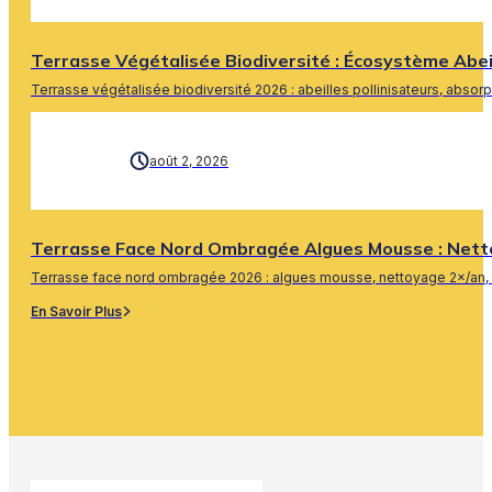
Terrasse Végétalisée Biodiversité : Écosystème Abe
Terrasse végétalisée biodiversité 2026 : abeilles pollinisateurs, absor
En Savoir Plus
août 2, 2026
Terrasse Face Nord Ombragée Algues Mousse : Nett
Terrasse face nord ombragée 2026 : algues mousse, nettoyage 2×/an, 
En Savoir Plus