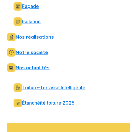
Façade
Isolation
Nos réalisations
Notre société
Nos actualités
Toiture-Terrasse Intelligente
Étanchéité toiture 2025