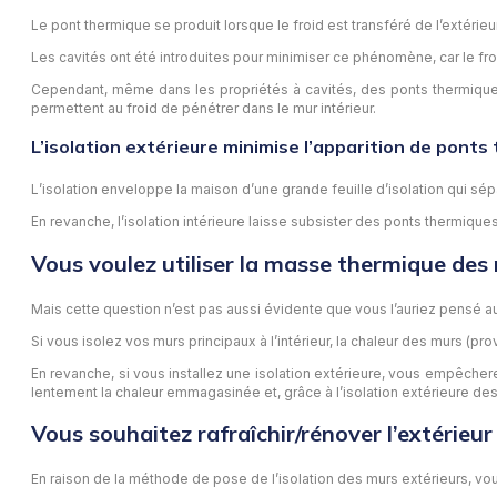
Le pont thermique se produit lorsque le froid est transféré de l’extérieu
Les cavités ont été introduites pour minimiser ce phénomène, car le froid
Cependant, même dans les propriétés à cavités, des ponts thermiques 
permettent au froid de pénétrer dans le mur intérieur.
L’isolation extérieure minimise l’apparition de ponts
L’isolation enveloppe la maison d’une grande feuille d’isolation qui sé
En revanche, l’isolation intérieure laisse subsister des ponts thermique
Vous voulez utiliser la masse thermique de
Mais cette question n’est pas aussi évidente que vous l’auriez pensé a
Si vous isolez vos murs principaux à l’intérieur, la chaleur des murs (pr
En revanche, si vous installez une isolation extérieure, vous empêchere
lentement la chaleur emmagasinée et, grâce à l’isolation extérieure des m
Vous souhaitez rafraîchir/rénover l’extérieu
En raison de la méthode de pose de l’isolation des murs extérieurs, vou