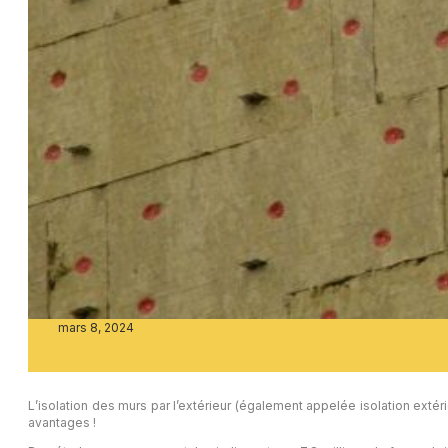
mars 8, 2024
L’isolation des murs par l’extérieur (également appelée isolation exté
avantages !