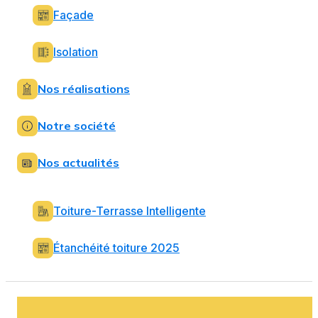
Façade
Isolation
Nos réalisations
Notre société
Nos actualités
Toiture-Terrasse Intelligente
Étanchéité toiture 2025