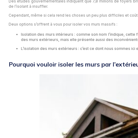
Des études gouvernementales indiquent que 7,8 millions de foyers brita
de l’isolant à insuffler.
Cependant, même si cela rend les choses un peu plus difficiles et coût
Deux options s’offrent à vous pour isoler vos murs massifs :
Isolation des murs intérieurs : comme son nom l’indique, cette f
des murs extérieurs, mais elle présente aussi des inconvénient
L’isolation des murs extérieurs : c’est ce dont nous sommes ici en
Pourquoi vouloir isoler les murs par l’extérie