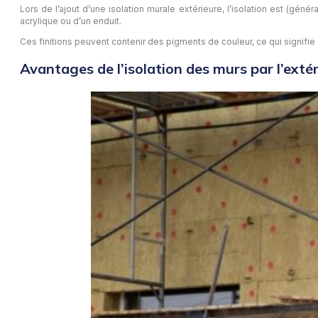
Lors de l’ajout d’une isolation murale extérieure, l’isolation est (gé
acrylique ou d’un enduit.
Ces finitions peuvent contenir des pigments de couleur, ce qui signifie
Avantages de l’isolation des murs par l’extér