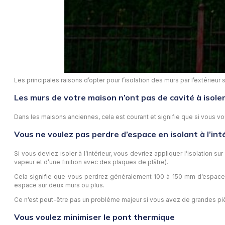
Les principales raisons d’opter pour l’isolation des murs par l’extérieur 
Les murs de votre maison n’ont pas de cavité à isole
Dans les maisons anciennes, cela est courant et signifie que si vous voule
Vous ne voulez pas perdre d’espace en isolant à l’int
Si vous deviez isoler à l’intérieur, vous devriez appliquer l’isolation 
vapeur et d’une finition avec des plaques de plâtre).
Cela signifie que vous perdrez généralement 100 à 150 mm d’espace au
espace sur deux murs ou plus.
Ce n’est peut-être pas un problème majeur si vous avez de grandes piè
Vous voulez minimiser le pont thermique