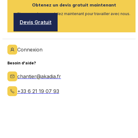
Obtenez un devis gratuit maintenant
Nous recrutons, postulez maintenant pour travailler avec nous.
Devis Gratuit
Connexion
Besoin d'aide?
chantier@akadia.fr
+33 6 21 19 07 93