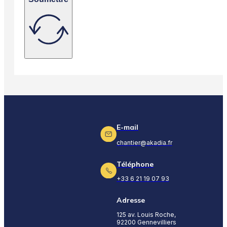
E-mail
chantier@akadia.fr
Téléphone
+33 6 21 19 07 93
Adresse
125 av. Louis Roche,
92200 Gennevilliers