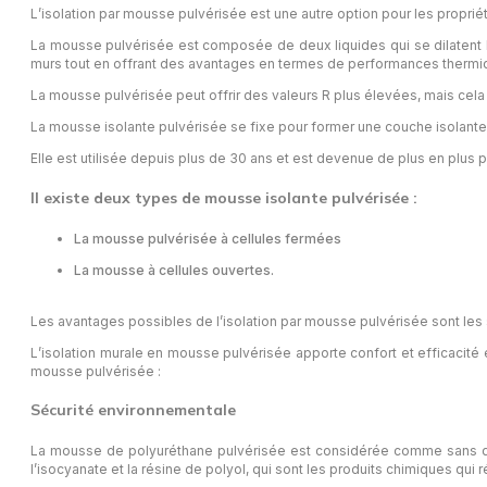
L’isolation par mousse pulvérisée est une autre option pour les proprié
La mousse pulvérisée est composée de deux liquides qui se dilatent lo
murs tout en offrant des avantages en termes de performances thermi
La mousse pulvérisée peut offrir des valeurs R plus élevées, mais cela d
La mousse isolante pulvérisée se fixe pour former une couche isolante, e
Elle est utilisée depuis plus de 30 ans et est devenue de plus en plus pop
Il existe deux types de mousse isolante pulvérisée :
La mousse pulvérisée à cellules fermées
La mousse à cellules ouvertes.
Les avantages possibles de l’isolation par mousse pulvérisée sont les 
L’isolation murale en mousse pulvérisée apporte confort et efficacité
mousse pulvérisée :
Sécurité environnementale
La mousse de polyuréthane pulvérisée est considérée comme sans dan
l’isocyanate et la résine de polyol, qui sont les produits chimiques qu