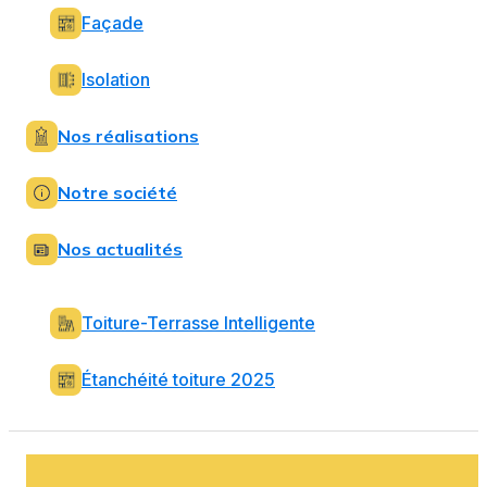
Façade
Isolation
Nos réalisations
Notre société
Nos actualités
Toiture-Terrasse Intelligente
Étanchéité toiture 2025