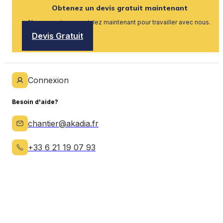
Obtenez un devis gratuit maintenant
Nous recrutons, postulez maintenant pour travailler avec nous.
Devis Gratuit
Connexion
Besoin d'aide?
chantier@akadia.fr
+33 6 21 19 07 93