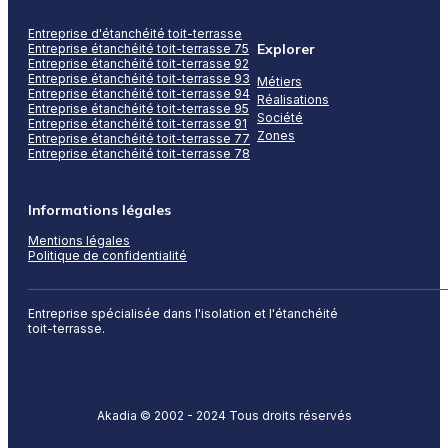
Entreprise d'étanchéité toit-terrasse
Explorer
Entreprise étanchéité toit-terrasse 75
Entreprise étanchéité toit-terrasse 92
Entreprise étanchéité toit-terrasse 93
Métiers
Entreprise étanchéité toit-terrasse 94
Réalisations
Entreprise étanchéité toit-terrasse 95
Société
Entreprise étanchéité toit-terrasse 91
Zones
Entreprise étanchéité toit-terrasse 77
Entreprise étanchéité toit-terrasse 78
Informations légales
Mentions légales
Politique de confidentialité
Entreprise spécialisée dans l'isolation et l'étanchéité
toit-terrasse.
Akadia © 2002 - 2024 Tous droits réservés