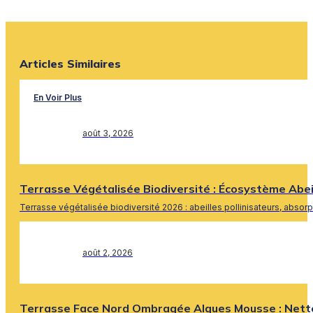
Articles Similaires
En Voir Plus
août 3, 2026
Terrasse Végétalisée Biodiversité : Écosystème Abe
Terrasse végétalisée biodiversité 2026 : abeilles pollinisateurs, absor
En Savoir Plus
août 2, 2026
Terrasse Face Nord Ombragée Algues Mousse : Nett