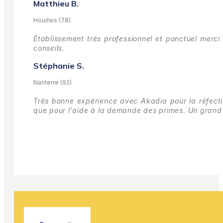
Matthieu B.
Houilles (78)
Établissement très professionnel et ponctuel merci 
conseils.
Stéphanie S.
Nanterre (92)
Très bonne expérience avec Akadia pour la réfectio
que pour l'aide à la demande des primes.
Un grand 