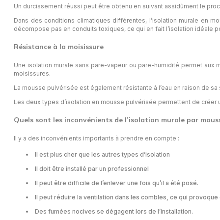
Un durcissement réussi peut être obtenu en suivant assidûment le proc
Dans des conditions climatiques différentes, l’isolation murale en m
décompose pas en conduits toxiques, ce qui en fait l’isolation idéale 
Résistance à la moisissure
Une isolation murale sans pare-vapeur ou pare-humidité permet aux mic
moisissures.
La mousse pulvérisée est également résistante à l’eau en raison de sa str
Les deux types d’isolation en mousse pulvérisée permettent de créer u
Quels sont les inconvénients de l’isolation murale par mouss
Il y a des inconvénients importants à prendre en compte :
Il est plus cher que les autres types d’isolation
Il doit être installé par un professionnel
Il peut être difficile de l’enlever une fois qu’il a été posé.
Il peut réduire la ventilation dans les combles, ce qui provoque
Des fumées nocives se dégagent lors de l’installation.