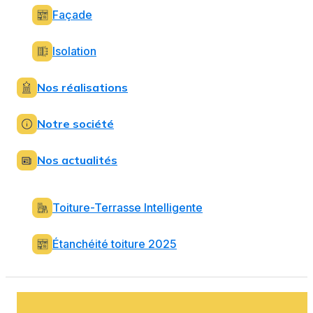
Façade
Isolation
Nos réalisations
Notre société
Nos actualités
Toiture-Terrasse Intelligente
Étanchéité toiture 2025