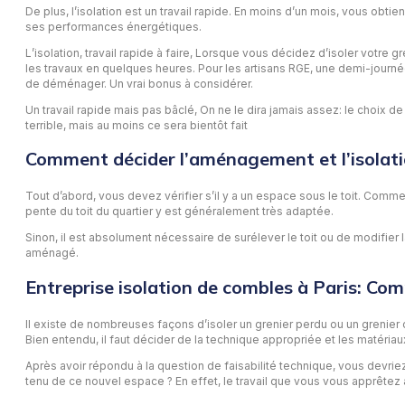
De plus, l’isolation est un travail rapide. En moins d’un mois, vous obti
ses performances énergétiques.
L’isolation, travail rapide à faire, Lorsque vous décidez d’isoler votre 
les travaux en quelques heures. Pour les artisans RGE, une demi-journée s
de déménager. Un vrai bonus à considérer.
Un travail rapide mais pas bâclé, On ne le dira jamais assez: le choix de 
terrible, mais au moins ce sera bientôt fait
Comment décider l’aménagement et l’isolat
Tout d’abord, vous devez vérifier s’il y a un espace sous le toit. Com
pente du toit du quartier y est généralement très adaptée.
Sinon, il est absolument nécessaire de surélever le toit ou de modifier
aménagé.
Entreprise isolation de combles à Paris: Co
Il existe de nombreuses façons d’isoler un grenier perdu ou un grenier co
Bien entendu, il faut décider de la technique appropriée et les matériaux
Après avoir répondu à la question de faisabilité technique, vous devr
tenu de ce nouvel espace ? En effet, le travail que vous vous apprêtez