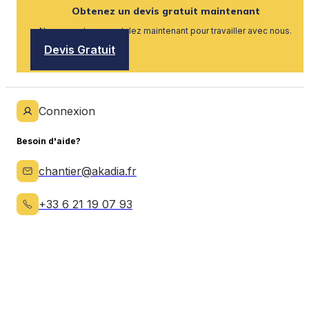
Obtenez un devis gratuit maintenant
Nous recrutons, postulez maintenant pour travailler avec nous.
Devis Gratuit
Connexion
Besoin d'aide?
chantier@akadia.fr
+33 6 21 19 07 93