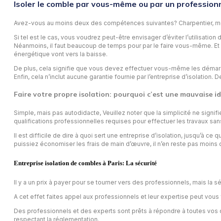
Isoler le comble par vous-même ou par un professionn
Avez-vous au moins deux des compétences suivantes? Charpentier, menuis
Si tel est le cas, vous voudrez peut-être envisager d’éviter l’utilisatio
Néanmoins, il faut beaucoup de temps pour par le faire vous-même. Et v
énergétique vont vers la baisse.
De plus, cela signifie que vous devez effectuer vous-même les démarch
Enfin, cela n’inclut aucune garantie fournie par l’entreprise d’isolation.
Faire votre propre isolation: pourquoi c’est une mauvaise i
Simple, mais pas autodidacte, Veuillez noter que la simplicité ne sign
qualifications professionnelles requises pour effectuer les travaux san
Il est difficile de dire à quoi sert une entreprise d’isolation, jusqu’à 
puissiez économiser les frais de main d’œuvre, il n’en reste pas moins 
Entreprise isolation de combles à Paris: La sécurité
Il y a un prix à payer pour se tourner vers des professionnels, mais la 
A cet effet faites appel aux professionnels et leur expertise peut vous 
Des professionnels et des experts sont prêts à répondre à toutes vos que
respectant la réglementation.