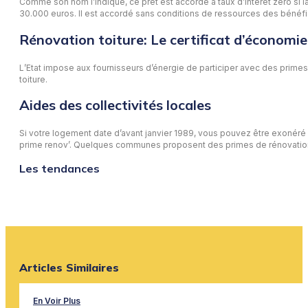
Comme son nom l’indique, ce prêt est accordé à taux d’intérêt zéro si la
30.000 euros. Il est accordé sans conditions de ressources des bénéfici
Rénovation toiture: Le certificat d’économie
L’Etat impose aux fournisseurs d’énergie de participer avec des primes a
toiture.
Aides des collectivités locales
Si votre logement date d’avant janvier 1989, vous pouvez être exonéré 
prime renov’. Quelques communes proposent des primes de rénovation 
Les tendances
Articles Similaires
En Voir Plus