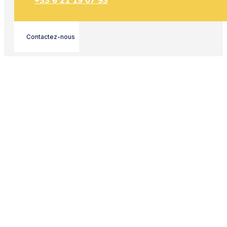
+33 6 21 19 07 93
Contactez-nous
Votre devis gratuit