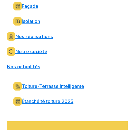
Façade
Isolation
Nos réalisations
Notre société
Nos actualités
Toiture-Terrasse Intelligente
Étanchéité toiture 2025