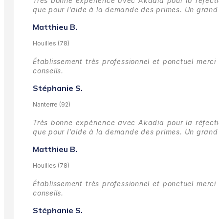
Très bonne expérience avec Akadia pour la réfectio
que pour l'aide à la demande des primes.
Un grand 
Matthieu B.
Houilles (78)
Établissement très professionnel et ponctuel merci 
conseils.
Stéphanie S.
Nanterre (92)
Très bonne expérience avec Akadia pour la réfectio
que pour l'aide à la demande des primes.
Un grand 
Matthieu B.
Houilles (78)
Établissement très professionnel et ponctuel merci 
conseils.
Stéphanie S.