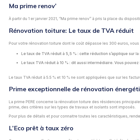
Ma prime renov’
À partir du 1 er janvier 2021, ‘’Ma prime renov’’ à pris la place du dispo
Rénovation toiture: Le taux de TVA réduit
Pour votre rénovation toiture dont le coût dépasse les 300 euros, vou
Le taux de TVA réduit à 5,5 % : cette réduction s’applique sur 
Le taux TVA réduit à 10 % : dit aussi intermédiaire. Vous pouve
Le taux TVA réduit à 5.5 % et 10 % ne sont appliquées que sur les fac
Prime exceptionnelle de rénovation énergét
La prime PERE concerne la rénovation toiture des résidences principales 
prime, des critères sur les types de travaux et isolants sont imposés.
Pour plus de détails et pour connaitre toutes les caractéristiques, rende
L’Eco prêt à taux zéro