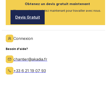
Obtenez un devis gratuit maintenant
Nous recrutons, postulez maintenant pour travailler avec nous.
Devis Gratuit
Connexion
Besoin d'aide?
chantier@akadia.fr
+33 6 21 19 07 93