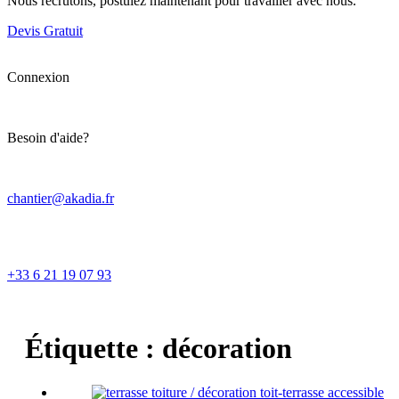
Nous recrutons, postulez maintenant pour travailler avec nous.
Devis Gratuit
Connexion
Besoin d'aide?
chantier@akadia.fr
+33 6 21 19 07 93
Étiquette :
décoration