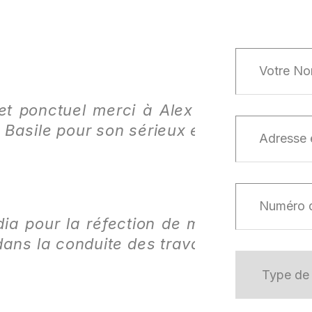
et ponctuel merci à Alex pour le suivi 
 Basile pour son sérieux et ces conseils.
 pour la réfection de mon toit terrasse
t dans la conduite des travaux que pour 