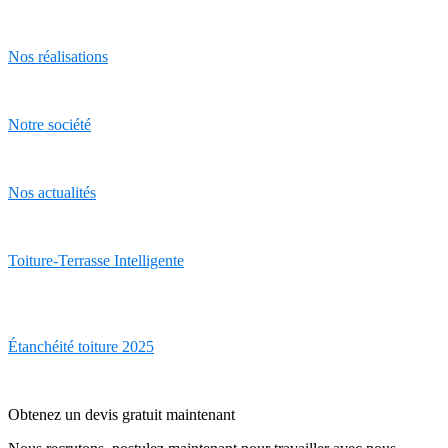
Nos réalisations
Notre société
Nos actualités
Toiture-Terrasse Intelligente
Étanchéité toiture 2025
Obtenez un devis gratuit maintenant