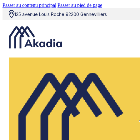
Passer au contenu principal
Passer au pied de page
125 avenue Louis Roche 92200 Gennevilliers