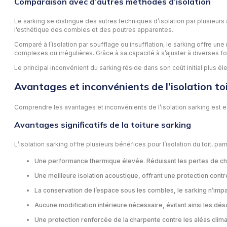
Comparaison avec d’autres méthodes d’isolation
Le sarking se distingue des autres techniques d’isolation par plusieurs a
l’esthétique des combles et des poutres apparentes.
Comparé à l’isolation par soufflage ou insufflation, le sarking offre un
complexes ou irrégulières. Grâce à sa capacité à s’ajuster à diverses f
Le principal inconvénient du sarking réside dans son coût initial plus 
Avantages et inconvénients de l’isolation to
Comprendre les avantages et inconvénients de l’isolation sarking est es
Avantages significatifs de la toiture sarking
L’isolation sarking offre plusieurs bénéfices pour l’isolation du toit, par
Une performance thermique élevée. Réduisant les pertes de chal
Une meilleure isolation acoustique, offrant une protection contre
La conservation de l’espace sous les combles, le sarking n’impa
Aucune modification intérieure nécessaire, évitant ainsi les dé
Une protection renforcée de la charpente contre les aléas climat