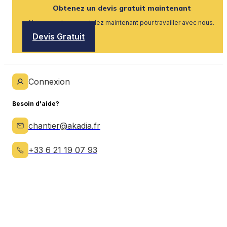
Obtenez un devis gratuit maintenant
Nous recrutons, postulez maintenant pour travailler avec nous.
Devis Gratuit
Connexion
Besoin d'aide?
chantier@akadia.fr
+33 6 21 19 07 93