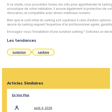
À ce stade, vous possédez toutes les clés pour appréhender le sarking, 
acoustique de votre habitation. Il assure également la protection de vot
rénovation, et compatible avec divers matériaux isolants.
Bien que le coût initial du sarking soit supérieur à celui d’autres optio
œuvre du sarking requiert l’expertise d’un professionnel agréé, garanti
Envisagez-vous l’installation d’une isolation sarking ? Sollicitez un d
Les tendances
,
isolation
sarking
Articles Similaires
En Voir Plus
août 3, 2026