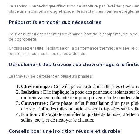
Le sarking, une technique d’isolation de la toiture par l’extérieur, requ
place une isolation sarking efficace. Respectant les normes et régleme
Préparatifs et matériaux nécessaires
Pour débuter, il est essentiel d’examiner l’état de la charpente, de la c
de copropriété.
Choisissez ensuite l’isolant selon la performance thermique visée, le cli
toiture, ainsi que les tuiles ou les ardoises.
Déroulement des travaux : du chevronnage à la finiti
Les travaux se déroulent en plusieurs phases :
Chevronnage :
Cette étape consiste à installer des chevrons
Isolation :
Elle implique la pose des panneaux isolants sur le
un frein vapeur côté intérieur pour prévenir toute condensati
Couverture :
Cette phase inclut l’installation d’un pare-pluie
choisie. Enfin, les tuiles ou ardoises sont disposées sur les li
Finition :
Il s’agit de contrôler la qualité de la pose, d’effec
solins, etc.), et de nettoyer le chantier.
Conseils pour une isolation réussie et durable