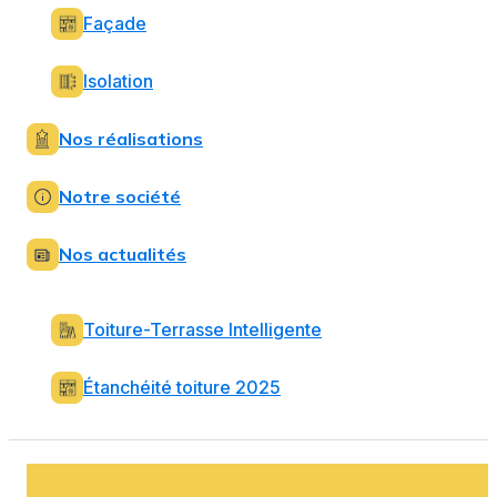
Façade
Isolation
Nos réalisations
Notre société
Nos actualités
Toiture-Terrasse Intelligente
Étanchéité toiture 2025