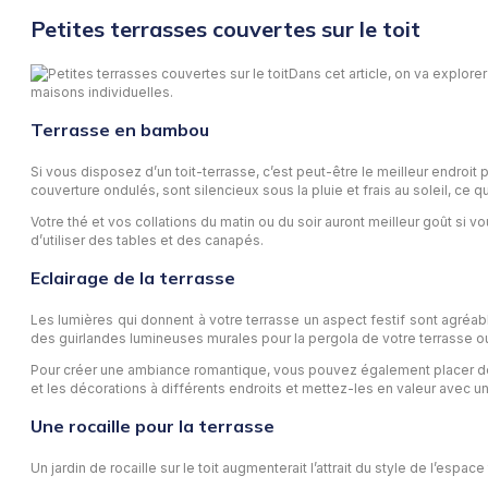
Petites terrasses couvertes sur le toit
Dans cet article, on va explor
maisons individuelles.
Terrasse en bambou
Si vous disposez d’un toit-terrasse, c’est peut-être le meilleur endroi
couverture ondulés, sont silencieux sous la pluie et frais au soleil, ce qui
Votre thé et vos collations du matin ou du soir auront meilleur goût s
d’utiliser des tables et des canapés.
Eclairage de la terrasse
Les lumières qui donnent à votre terrasse un aspect festif sont agréabl
des guirlandes lumineuses murales pour la pergola de votre terrasse o
Pour créer une ambiance romantique, vous pouvez également placer des 
et les décorations à différents endroits et mettez-les en valeur avec un
Une rocaille pour la terrasse
Un jardin de rocaille sur le toit augmenterait l’attrait du style de l’espa