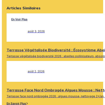
Articles Similaires
En Voir Plus
août 3, 2026
Terrasse Végétalisée Biodiversité : Écosystème Abe
Terrasse végétalisée biodiversité 2026 : abeilles pollinisateurs, absor
En Savoir Plus
août 2, 2026
Terrasse Face Nord Ombragée Algues Mousse : Nett
Terrasse face nord ombragée 2026 : algues mousse, nettoyage 2×/an, 
En Savoir Plus