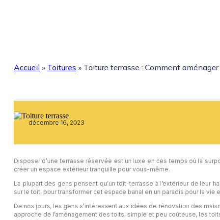
Accueil
»
Toitures
»
Toiture terrasse : Comment aménager 
décembre 16, 2023
Disposer d’une terrasse réservée est un luxe en ces temps où la surpo
créer un espace extérieur tranquille pour vous-même.
La plupart des gens pensent qu’un toit-terrasse à l’extérieur de leur 
sur le toit, pour transformer cet espace banal en un paradis pour la vie en
De nos jours, les gens s’intéressent aux idées de rénovation des mais
approche de l’aménagement des toits, simple et peu coûteuse, les toit