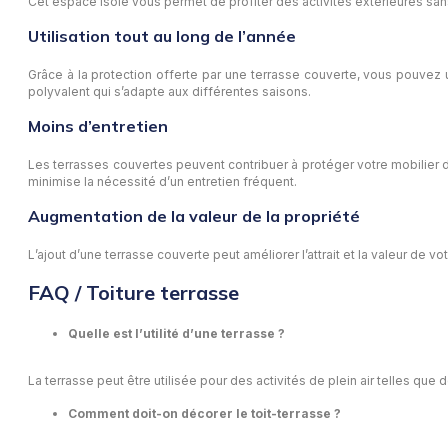
Cet espace isolé vous permet de profiter des activités extérieures san
Utilisation tout au long de l’année
Grâce à la protection offerte par une terrasse couverte, vous pouvez u
polyvalent qui s’adapte aux différentes saisons.
Moins d’entretien
Les terrasses couvertes peuvent contribuer à protéger votre mobilier d’
minimise la nécessité d’un entretien fréquent.
Augmentation de la valeur de la propriété
L’ajout d’une terrasse couverte peut améliorer l’attrait et la valeur de
FAQ / Toiture terrasse
Quelle est l’utilité d’une terrasse ?
La terrasse peut être utilisée pour des activités de plein air telles que do
Comment doit-on décorer le toit-terrasse ?