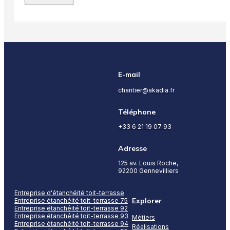
E-mail
chantier@akadia.fr
Téléphone
+33 6 21 19 07 93
Adresse
125 av. Louis Roche,
92200 Gennevilliers
Entreprise d'étanchéité toit-terrasse
Explorer
Entreprise étanchéité toit-terrasse 75
Entreprise étanchéité toit-terrasse 92
Entreprise étanchéité toit-terrasse 93
Métiers
Entreprise étanchéité toit-terrasse 94
Réalisations