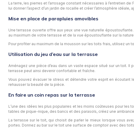
La terre, les pierres et l’arrosage constant nécessaires à l’entretien de
lui donner l’aspect d’un jardin de rocaille et créer l’atmosphère idéale, 
Mise en place de parapluies amovibles
Une terrasse ouverte offre aux yeux une vue naturelle époustouflante. 
au maximum de votre terrasse et de la vue époustouflante sur la nature
Pour profiter au maximum de la mousson sur les toits frais, utilisez un 
Utilisation du jeu d’eau sur la terrasse
Aménagez une pièce d’eau dans un vaste espace situé sur un toit. Il p
terrasse peut ainsi devenir confortable et fraîche.
Vous pouvez évacuer le stress et détendre votre esprit en écoutant le
rehausser la beauté de la pièce.
En faire un coin repas sur la terrasse
L’une des idées les plus populaires et les moins coûteuses pour les t
tables de pique-nique, des bancs et des parasols, créez une ambianc
La terrasse sur le toit, qui choisit de parler le mieux lorsque vous
portes. Donnez au bar sur le toit une surface de comptoir avec des toits