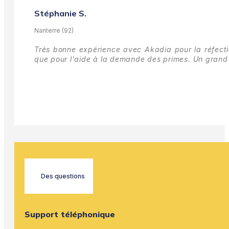
Stéphanie S.
Nanterre (92)
Très bonne expérience avec Akadia pour la réfectio
que pour l'aide à la demande des primes.
Un grand 
Des questions
Support téléphonique