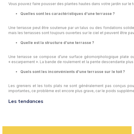
Vous pouvez faire pousser des plantes hautes dans votre jardin sur le to
Quelles sont les caractéristiques d’une terrasse ?
Une terrasse peut être soutenue par un talus ou des fondations solide
mais les terrasses sont toujours ouvertes sur le ciel et peuvent être p
Quelle est la structure d’une terrasse ?
Une terrasse se compose d’une surface géomorphologique plate ou 
« escarpement ». La bande de roulement et la pente descendante plus 
Quels sont les inconvénients d’une terrasse sur le toit ?
Les greniers et les toits plats ne sont généralement pas conçus pou
importantes, ce problème est encore plus grave, car le poids supplémen
Les tendances