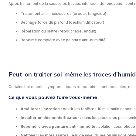
Après traitement de la cause, les travaux intérieurs de rénovation sont 
Traitement anti-moisissures (produit fongicide)
Séchage forcé du plafond (déshumidificateur)
Réparation du plâtre (rebouchage, enduit)
Repeinte complète avec peinture anti-humidité
Peut-on traiter soi-même les traces d’humid
Certains traitements symptomatiques temporaires sont possibles, mais 
Ce que vous pouvez faire vous-même
Améliorer l’aération :
ouvrir les fenêtres 10 min matin et soir, n
Installer un déshumidificateur :
dans les pièces les plus humi
Repeindre avec peinture anti-humidité :
solution cosmétique 
Nettoyer les moisissures :
eau de javel diluée ou vinaigre blan