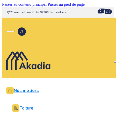
Passer au contenu principal
Passer au pied de page
125 avenue Louis Roche 92200 Gennevilliers
Nos métiers
Toiture