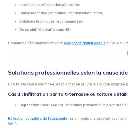
Localisation précise des désordres
Cause identifiée (infiltration, condensation, autre)
Solutions techniques recommandées
Devis chiffré détaillé sous 48h
Demandez dès maintenant votre
diagnostic gratuit Akadia
en Île-de-Fr
Solutions professionnelles selon la cause ide
Une fois la cause identifiée, Akadia met en œuvre la solution adaptée p
Cas 1 : Infiltration par toit-terrasse ou toiture défail
Réparation localisée :
si l’infiltration provient d’un point précis
Réfection complète de l’étanchéité
: si la membrane est vieillissante 
€/m².