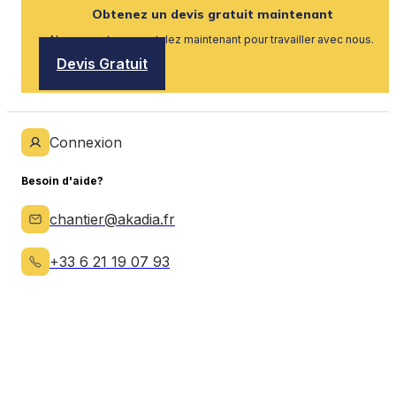
Obtenez un devis gratuit maintenant
Nous recrutons, postulez maintenant pour travailler avec nous.
Devis Gratuit
Connexion
Besoin d'aide?
chantier@akadia.fr
+33 6 21 19 07 93