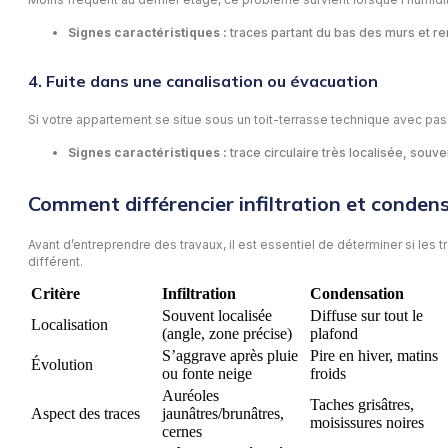
Signes caractéristiques :
traces partant du bas des murs et r
4. Fuite dans une canalisation ou évacuation
Si votre appartement se situe sous un toit-terrasse technique avec pass
Signes caractéristiques :
trace circulaire très localisée, sou
Comment différencier infiltration et conden
Avant d’entreprendre des travaux, il est essentiel de déterminer si les 
différent.
Critère
Infiltration
Condensation
Souvent localisée
Diffuse sur tout le
Localisation
(angle, zone précise)
plafond
S’aggrave après pluie
Pire en hiver, matins
Évolution
ou fonte neige
froids
Auréoles
Taches grisâtres,
Aspect des traces
jaunâtres/brunâtres,
moisissures noires
cernes