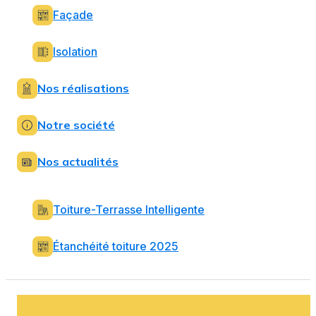
Façade
Isolation
Nos réalisations
Notre société
Nos actualités
Toiture-Terrasse Intelligente
Étanchéité toiture 2025