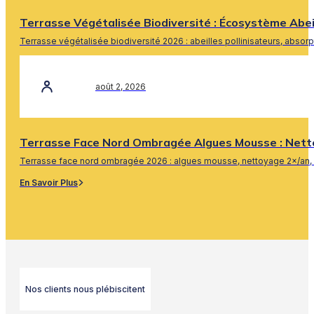
Terrasse Végétalisée Biodiversité : Écosystème Abe
Terrasse végétalisée biodiversité 2026 : abeilles pollinisateurs, absor
En Savoir Plus
août 2, 2026
Terrasse Face Nord Ombragée Algues Mousse : Nett
Terrasse face nord ombragée 2026 : algues mousse, nettoyage 2×/an, 
En Savoir Plus
Nos clients nous plébiscitent