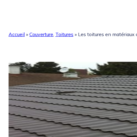
Accueil
»
Couverture
,
Toitures
»
Les toitures en matériaux