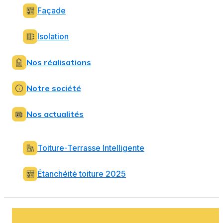
Façade
Isolation
Nos réalisations
Notre société
Nos actualités
Toiture-Terrasse Intelligente
Étanchéité toiture 2025