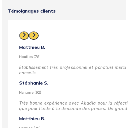
Témoignages clients
Matthieu B.
Houilles (78)
Établissement très professionnel et ponctuel merci 
conseils.
Stéphanie S.
Nanterre (92)
Très bonne expérience avec Akadia pour la réfectio
que pour l'aide à la demande des primes.
Un grand 
Matthieu B.