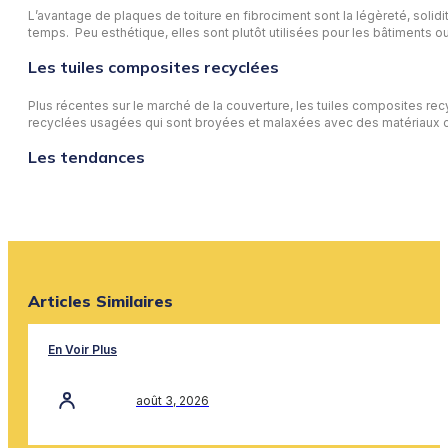
L’avantage de plaques de toiture en fibrociment sont la légèreté, solidi
temps. Peu esthétique, elles sont plutôt utilisées pour les bâtiments ou
Les tuiles composites recyclées
Plus récentes sur le marché de la couverture, les tuiles composites recyc
recyclées usagées qui sont broyées et malaxées avec des matériaux 
Les tendances
Articles Similaires
En Voir Plus
août 3, 2026