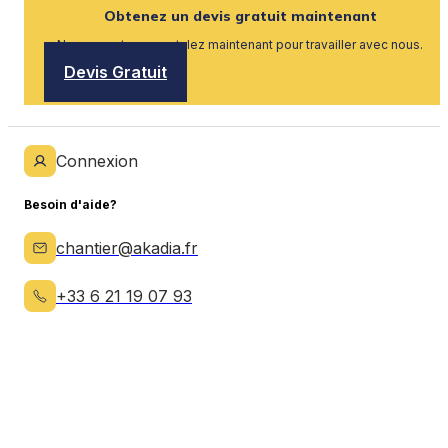
Obtenez un devis gratuit maintenant
Nous recrutons, postulez maintenant pour travailler avec nous.
Devis Gratuit
Connexion
Besoin d'aide?
chantier@akadia.fr
+33 6 21 19 07 93