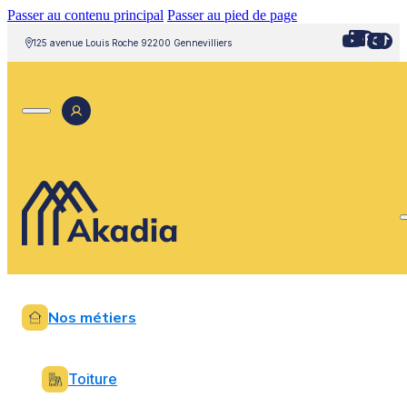
Passer au contenu principal
Passer au pied de page
125 avenue Louis Roche 92200 Gennevilliers
Nos métiers
Toiture