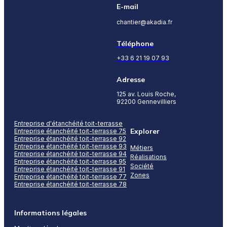
E-mail
chantier@akadia.fr
Téléphone
+33 6 21 19 07 93
Adresse
125 av. Louis Roche,
92200 Gennevilliers
Entreprise d'étanchéité toit-terrasse
Explorer
Entreprise étanchéité toit-terrasse 75
Entreprise étanchéité toit-terrasse 92
Entreprise étanchéité toit-terrasse 93
Métiers
Entreprise étanchéité toit-terrasse 94
Réalisations
Entreprise étanchéité toit-terrasse 95
Société
Entreprise étanchéité toit-terrasse 91
Zones
Entreprise étanchéité toit-terrasse 77
Entreprise étanchéité toit-terrasse 78
Informations légales