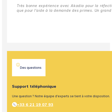
Très bonne expérience avec Akadia pour la réfectio
que pour l'aide à la demande des primes.
Un grand 
Des questions
Support téléphonique
Une question ? Notre équipe d'experts se tient à votre disposition.
+33 6 21 19 07 93