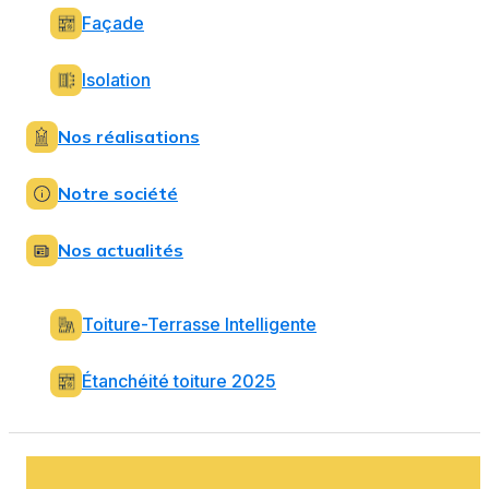
Façade
Isolation
Nos réalisations
Notre société
Nos actualités
Toiture-Terrasse Intelligente
Étanchéité toiture 2025