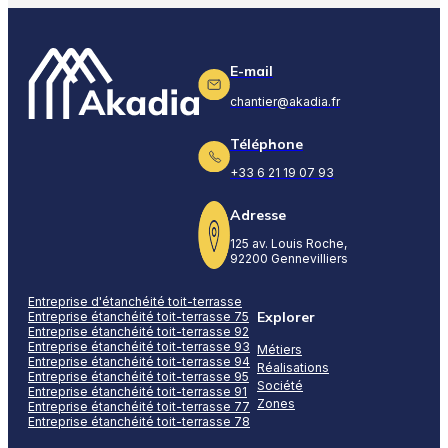
E-mail
chantier@akadia.fr
Téléphone
+33 6 21 19 07 93
Adresse
125 av. Louis Roche,
92200 Gennevilliers
Entreprise d'étanchéité toit-terrasse
Explorer
Entreprise étanchéité toit-terrasse 75
Entreprise étanchéité toit-terrasse 92
Entreprise étanchéité toit-terrasse 93
Métiers
Entreprise étanchéité toit-terrasse 94
Réalisations
Entreprise étanchéité toit-terrasse 95
Société
Entreprise étanchéité toit-terrasse 91
Zones
Entreprise étanchéité toit-terrasse 77
Entreprise étanchéité toit-terrasse 78