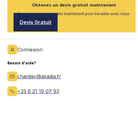
Obtenez un devis gratuit maintenant
Nous recrutons, postulez maintenant pour travailler avec nous.
Devis Gratuit
Connexion
Besoin d'aide?
chantier@akadia.fr
+33 6 21 19 07 93