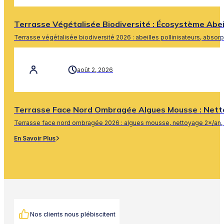
Terrasse Végétalisée Biodiversité : Écosystème Abe
Terrasse végétalisée biodiversité 2026 : abeilles pollinisateurs, absor
En Savoir Plus
août 2, 2026
Terrasse Face Nord Ombragée Algues Mousse : Nett
Terrasse face nord ombragée 2026 : algues mousse, nettoyage 2×/an, 
En Savoir Plus
Nos clients nous plébiscitent