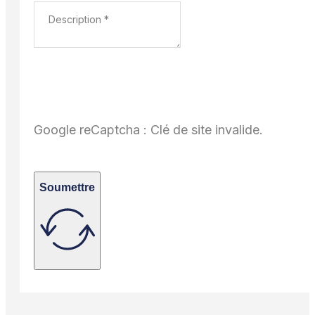
Google reCaptcha : Clé de site invalide.
Soumettre