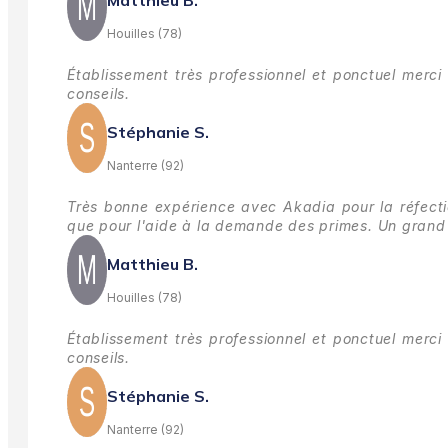
Matthieu B.
Houilles (78)
Établissement très professionnel et ponctuel merci 
conseils.
Stéphanie S.
Nanterre (92)
Très bonne expérience avec Akadia pour la réfectio
que pour l'aide à la demande des primes.
Un grand 
Matthieu B.
Houilles (78)
Établissement très professionnel et ponctuel merci 
conseils.
Stéphanie S.
Nanterre (92)