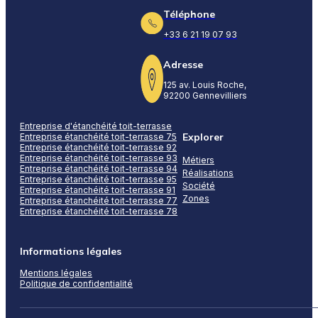
Téléphone
+33 6 21 19 07 93
Adresse
125 av. Louis Roche,
92200 Gennevilliers
Entreprise d'étanchéité toit-terrasse
Explorer
Entreprise étanchéité toit-terrasse 75
Entreprise étanchéité toit-terrasse 92
Entreprise étanchéité toit-terrasse 93
Métiers
Entreprise étanchéité toit-terrasse 94
Réalisations
Entreprise étanchéité toit-terrasse 95
Société
Entreprise étanchéité toit-terrasse 91
Zones
Entreprise étanchéité toit-terrasse 77
Entreprise étanchéité toit-terrasse 78
Informations légales
Mentions légales
Politique de confidentialité