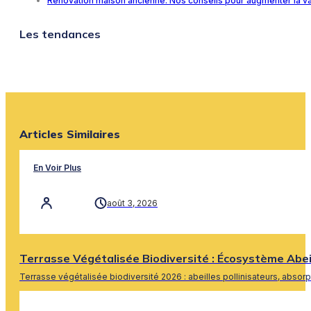
Rénovation maison ancienne: Nos conseils pour augmenter la v
Les tendances
Articles Similaires
En Voir Plus
août 3, 2026
Terrasse Végétalisée Biodiversité : Écosystème Abe
Terrasse végétalisée biodiversité 2026 : abeilles pollinisateurs, absor
En Savoir Plus