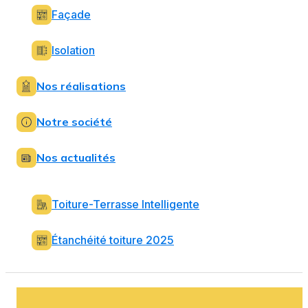
Façade
Isolation
Nos réalisations
Notre société
Nos actualités
Toiture-Terrasse Intelligente
Étanchéité toiture 2025