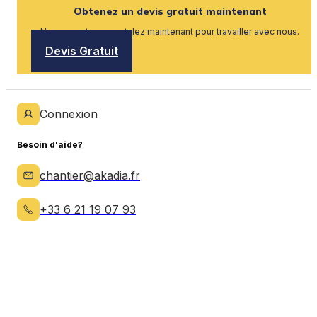
Obtenez un devis gratuit maintenant
Nous recrutons, postulez maintenant pour travailler avec nous.
Devis Gratuit
Connexion
Besoin d'aide?
chantier@akadia.fr
+33 6 21 19 07 93