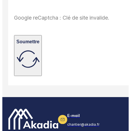
Google reCaptcha : Clé de site invalide.
Soumettre
E-mail
chantier@akadia.fr