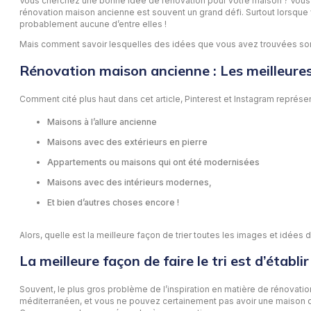
Vous cherchez une bonne idée de rénovation pour votre maison ? Vous ch
rénovation maison ancienne est souvent un grand défi. Surtout lorsq
probablement aucune d’entre elles !
Mais comment savoir lesquelles des idées que vous avez trouvées sont 
Rénovation maison ancienne : Les meilleures
Comment cité plus haut dans cet article, Pinterest et Instagram représ
Maisons à l’allure ancienne
Maisons avec des extérieurs en pierre
Appartements ou maisons qui ont été modernisées
Maisons avec des intérieurs modernes,
Et bien d’autres choses encore !
Alors, quelle est la meilleure façon de trier toutes les images et idé
La meilleure façon de faire le tri est d’établir
Souvent, le plus gros problème de l’inspiration en matière de rénovat
méditerranéen, et vous ne pouvez certainement pas avoir une maison de