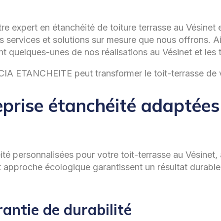
re expert en étanchéité de toiture terrasse au Vésinet 
les services et solutions sur mesure que nous offrons
t quelques-unes de nos réalisations au Vésinet et les 
A ETANCHEITE peut transformer le toit-terrasse de vo
eprise étanchéité adaptées 
té personnalisées pour votre toit-terrasse au Vésinet,
t approche écologique garantissent un résultat durable
antie de durabilité