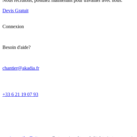
Nous recrutons, postulez maintenant pour travailler avec nous.
Devis Gratuit
Connexion
Besoin d'aide?
chantier@akadia.fr
+33 6 21 19 07 93