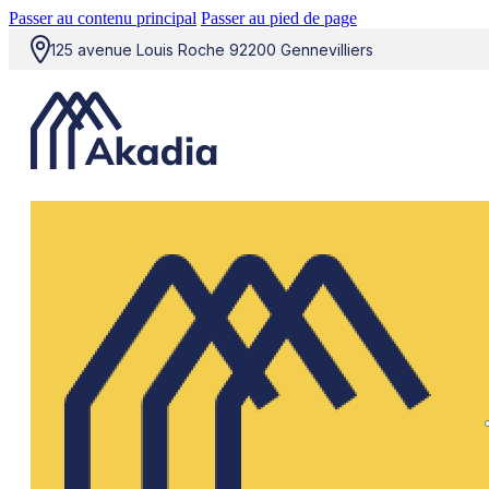
Passer au contenu principal
Passer au pied de page
125 avenue Louis Roche 92200 Gennevilliers