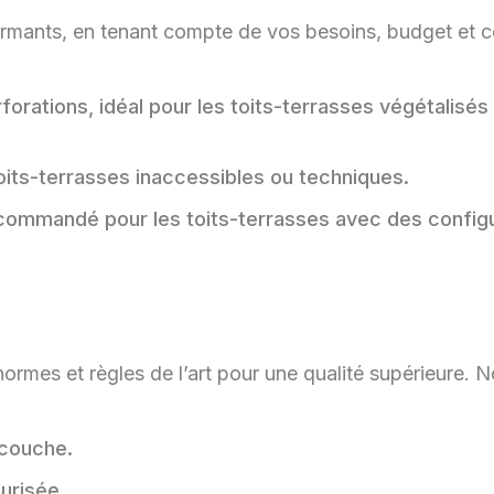
rformants, en tenant compte de vos besoins, budget et c
rations, idéal pour les toits-terrasses végétalisés
its-terrasses inaccessibles ou techniques.
ecommandé pour les toits-terrasses avec des config
ormes et règles de l’art pour une qualité supérieure. 
icouche.
urisée.