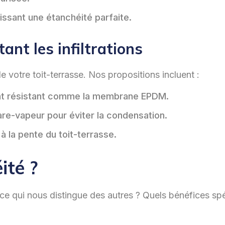
tissant une étanchéité parfaite.
nt les infiltrations
 votre toit-terrasse. Nos propositions incluent :
ement résistant comme la membrane EPDM.
pare-vapeur pour éviter la condensation.
 à la pente du toit-terrasse.
ité ?
 ce qui nous distingue des autres ? Quels bénéfices sp