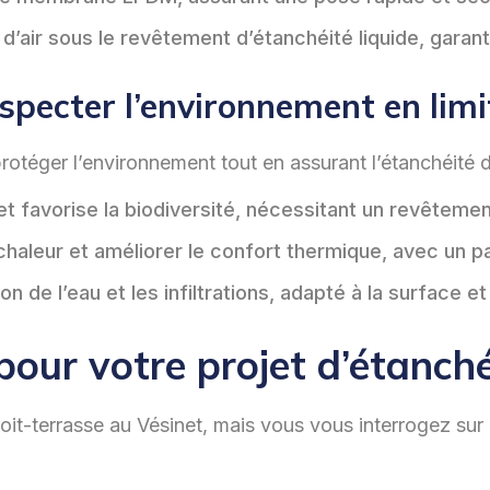
s d’air sous le revêtement d’étanchéité liquide, garan
pecter l’environnement en limita
otéger l’environnement tout en assurant l’étanchéité de
e et favorise la biodiversité, nécessitant un revêt
e chaleur et améliorer le confort thermique, avec un 
on de l’eau et les infiltrations, adapté à la surface et
pour votre projet d’étanché
oit-terrasse au Vésinet, mais vous vous interrogez sur