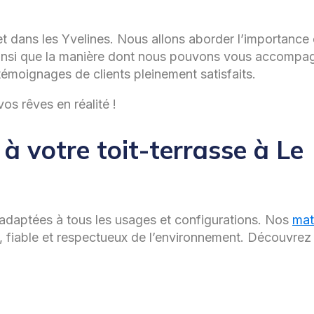
et dans les Yvelines. Nous allons aborder l’importance 
. Ainsi que la manière dont nous pouvons vous accompa
témoignages de clients pleinement satisfaits.
s rêves en réalité !
à votre toit-terrasse à Le
 adaptées à tous les usages et configurations. Nos
mat
, fiable et respectueux de l’environnement. Découvrez 