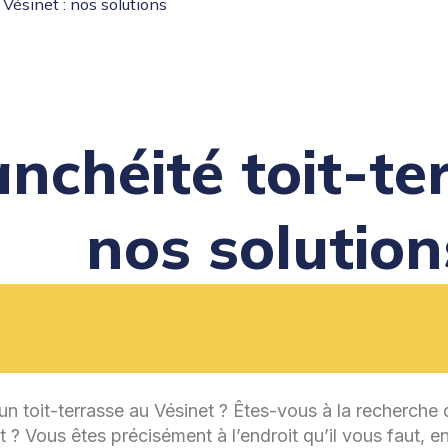
 Vésinet : nos solutions
nchéité toit-te
nos solution
n toit-terrasse au Vésinet ? Êtes-vous à la recherche d
 ? Vous êtes précisément à l’endroit qu’il vous faut, e