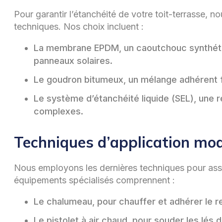
Pour garantir l’étanchéité de votre toit-terrasse, 
techniques. Nos choix incluent :
La membrane EPDM, un caoutchouc synthétique
panneaux solaires.
Le goudron bitumeux, un mélange adhérent f
Le système d’étanchéité liquide (SEL), une
complexes.
Techniques d’application moder
Nous employons les dernières techniques pour assure
équipements spécialisés comprennent :
Le chalumeau, pour chauffer et adhérer le 
Le pistolet à air chaud, pour souder les lé