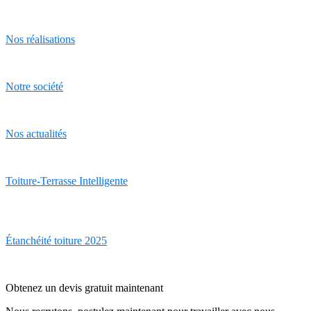
Nos réalisations
Notre société
Nos actualités
Toiture-Terrasse Intelligente
Étanchéité toiture 2025
Obtenez un devis gratuit maintenant