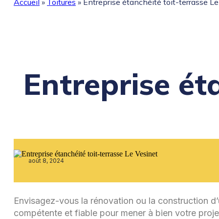
Accueil
»
Toitures
»
Entreprise étanchéité toit-terrasse Le
Entreprise éta
août 8, 2024
Envisagez-vous la rénovation ou la construction d’u
compétente et fiable pour mener à bien votre projet