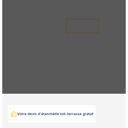
Demande de devis
Votre devis d'étanchéité toit-terrasse gratuit