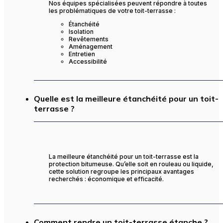
Nos équipes spécialisées peuvent répondre à toutes
les problématiques de votre toit-terrasse :
Étanchéité
Isolation
Revêtements
Aménagement
Entretien
Accessibilité
Quelle est la meilleure étanchéité pour un toit-
terrasse ?
La meilleure étanchéité pour un toit-terrasse est la
protection bitumeuse. Qu’elle soit en rouleau ou liquide,
cette solution regroupe les principaux avantages
recherchés : économique et efficacité.
Comment rendre un toit-terrasse étanche ?