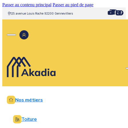
Passer au contenu principal
Passer au pied de page
125 avenue Louis Roche 92200 Gennevilliers
Nos métiers
Toiture