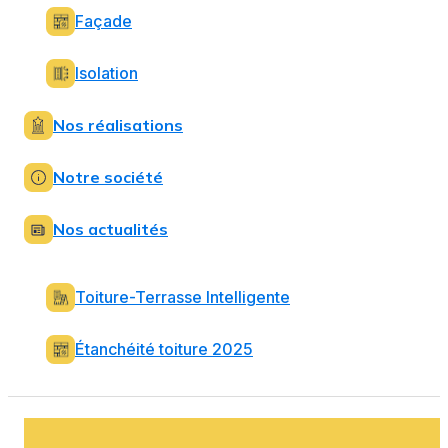
Façade
Isolation
Nos réalisations
Notre société
Nos actualités
Toiture-Terrasse Intelligente
Étanchéité toiture 2025