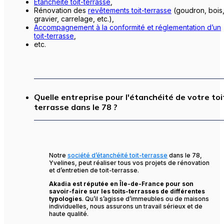
Étanchéité toit-terrasse
,
Rénovation des
revêtements toit-terrasse
(goudron, bois
gravier, carrelage, etc.),
Accompagnement à la
conformité et réglementation d’un
toit-terrasse
,
etc.
Quelle entreprise pour l'étanchéité de votre toi
terrasse dans le 78 ?
Notre
société d’étanchéité toit-terrasse
dans le 78,
Yvelines, peut réaliser tous vos projets de rénovation
et d’entretien de toit-terrasse.
Akadia est réputée en Île-de-France pour son
savoir-faire sur les toits-terrasses de différentes
typologies
. Qu’il s’agisse d’immeubles ou de maisons
individuelles, nous assurons un travail sérieux et de
haute qualité.