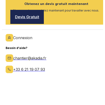
Obtenez un devis gratuit maintenant
Nous recrutons, postulez maintenant pour travailler avec nous.
Devis Gratuit
Connexion
Besoin d'aide?
chantier@akadia.fr
+33 6 21 19 07 93