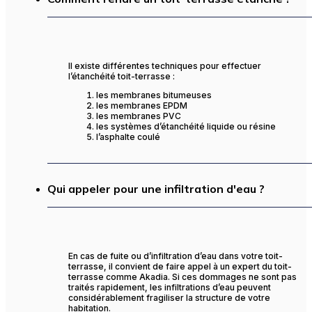
Il existe différentes techniques pour effectuer
l’étanchéité toit-terrasse :
les membranes bitumeuses
les membranes EPDM
les membranes PVC
les systèmes d’étanchéité liquide ou résine
l’asphalte coulé
Qui appeler pour une infiltration d'eau ?
En cas de fuite ou d’infiltration d’eau dans votre toit-
terrasse, il convient de faire appel à un expert du toit-
terrasse comme Akadia. Si ces dommages ne sont pas
traités rapidement, les infiltrations d’eau peuvent
considérablement fragiliser la structure de votre
habitation.