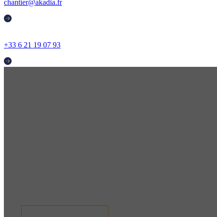
chantier@akadia.fr
+33 6 21 19 07 93
Entreprise d'