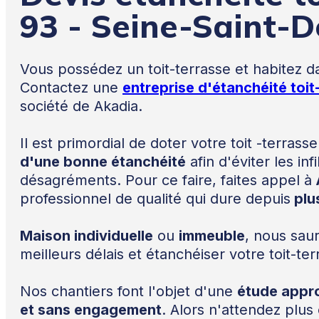
93 - Seine-Saint-D
Vous possédez un toit-terrasse et habitez d
Contactez une
entreprise d'étanchéité toit
société de Akadia.
Il est primordial de doter votre toit -terras
d'une bonne étanchéité
afin d'éviter les inf
désagréments. Pour ce faire, faites appel à
professionnel de qualité qui dure depuis
plu
Maison individuelle
ou
immeuble
, nous saur
meilleurs délais et étanchéiser votre toit-ter
Nos chantiers font l'objet d'une
étude appr
et sans engagement
. Alors n'attendez plus