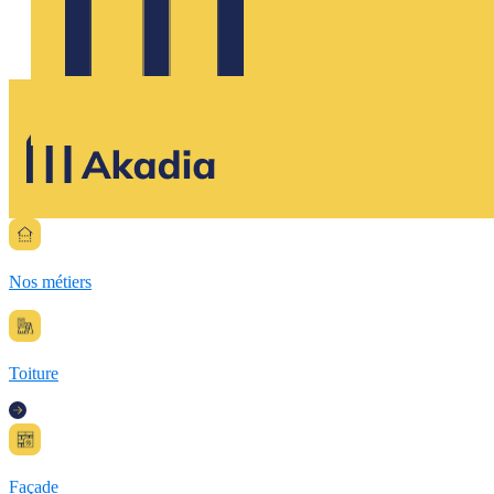
Nos métiers
Toiture
Façade