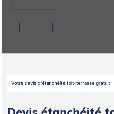
Demande de devis
Votre devis d'étanchéité toit-terrasse gratuit
Devis étanchéité t