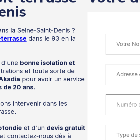
enis
ans la Seine-Saint-Denis ?
-terrasse
dans le 93 en la
se d'une
bonne isolation et
iltrations et toute sorte de
Akadia
pour avoir un service
s de 20 ans
.
ons intervenir dans les
rasse.
ofondie
et d'un
devis gratuit
 et contactez-nous dès à