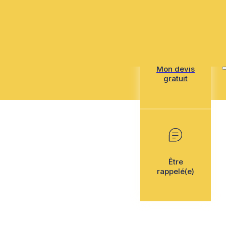
Mon devis
gratuit
Être
rappelé(e)