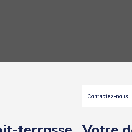
Contactez-nous
oit-terrasse
Votre d