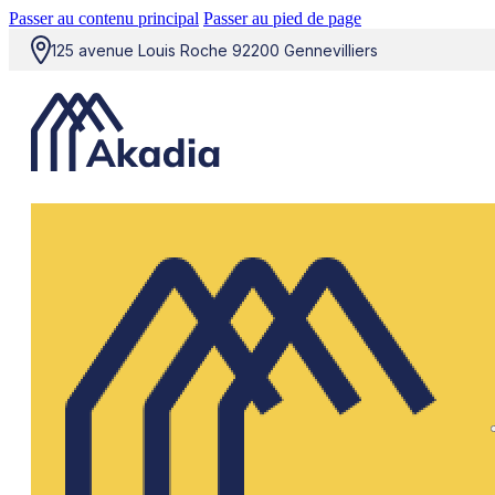
Passer au contenu principal
Passer au pied de page
125 avenue Louis Roche 92200 Gennevilliers