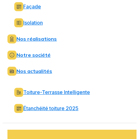
Façade
Isolation
Nos réalisations
Notre société
Nos actualités
Toiture-Terrasse Intelligente
Étanchéité toiture 2025