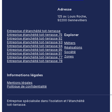
Adresse
125 av. Louis Roche,
92200 Gennevilliers
Entreprise d'étanchéité toit-terrasse
Explorer
Entreprise étanchéité toit-terrasse 75
Entreprise étanchéité toit-terrasse 92
Entreprise étanchéité toit-terrasse 93
Métiers
Entreprise étanchéité toit-terrasse 94
Réalisations
Entreprise étanchéité toit-terrasse 95
Société
Entreprise étanchéité toit-terrasse 91
Zones
Entreprise étanchéité toit-terrasse 77
Entreprise étanchéité toit-terrasse 78
Informations légales
Mentions légales
Politique de confidentialité
Entreprise spécialisée dans l'isolation et l'étanchéité
toit-terrasse.