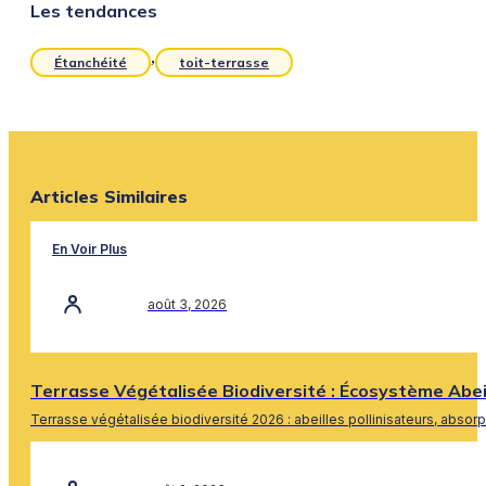
Les tendances
,
Étanchéité
toit-terrasse
Articles Similaires
En Voir Plus
août 3, 2026
Terrasse Végétalisée Biodiversité : Écosystème Abe
Terrasse végétalisée biodiversité 2026 : abeilles pollinisateurs, absor
En Savoir Plus