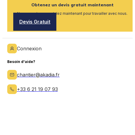
Obtenez un devis gratuit maintenant
Nous recrutons, postulez maintenant pour travailler avec nous.
Devis Gratuit
Connexion
Besoin d'aide?
chantier@akadia.fr
+33 6 21 19 07 93