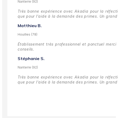
Nanterre (92)
Très bonne expérience avec Akadia pour la réfectio
que pour l'aide à la demande des primes.
Un grand 
Matthieu B.
Houilles (78)
Établissement très professionnel et ponctuel merci 
conseils.
Stéphanie S.
Nanterre (92)
Très bonne expérience avec Akadia pour la réfectio
que pour l'aide à la demande des primes.
Un grand 