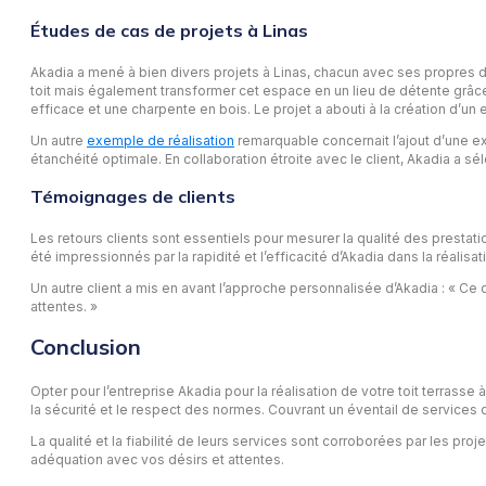
Études de cas de projets à Linas
Akadia a mené à bien divers projets à Linas, chacun avec ses propres dé
toit mais également transformer cet espace en un lieu de détente grâc
efficace et une charpente en bois. Le projet a abouti à la création d’un 
Un autre
exemple de réalisation
remarquable concernait l’ajout d’une ex
étanchéité optimale. En collaboration étroite avec le client, Akadia a sé
Témoignages de clients
Les retours clients sont essentiels pour mesurer la qualité des prestati
été impressionnés par la rapidité et l’efficacité d’Akadia dans la réali
Un autre client a mis en avant l’approche personnalisée d’Akadia : « Ce 
attentes. »
Conclusion
Opter pour l’entreprise Akadia pour la réalisation de votre toit terrass
la sécurité et le respect des normes. Couvrant un éventail de services d
La qualité et la fiabilité de leurs services sont corroborées par les proje
adéquation avec vos désirs et attentes.