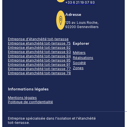
+33 6 21 19 07 93
Adresse
125 av. Louis Roche,
92200 Gennevilliers
Entreprise d'étanchéité toit-terrasse
Explorer
Entreprise étanchéité toit-terrasse 75
Entreprise étanchéité toit-terrasse 92
Entreprise étanchéité toit-terrasse 93
Métiers
Entreprise étanchéité toit-terrasse 94
Réalisations
Entreprise étanchéité toit-terrasse 95
Société
Entreprise étanchéité toit-terrasse 91
Zones
Entreprise étanchéité toit-terrasse 77
Entreprise étanchéité toit-terrasse 78
Informations légales
Mentions légales
Politique de confidentialité
Entreprise spécialisée dans l'isolation et l'étanchéité
toit-terrasse.