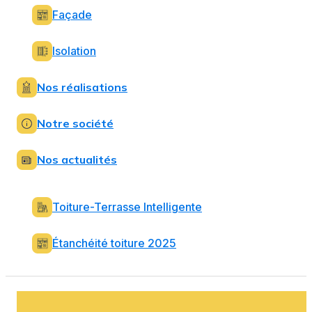
Façade
Isolation
Nos réalisations
Notre société
Nos actualités
Toiture-Terrasse Intelligente
Étanchéité toiture 2025