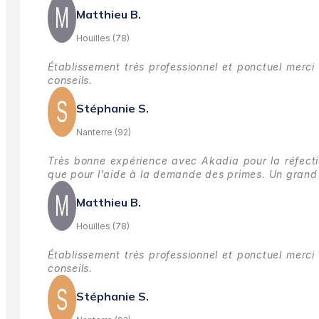
Matthieu B.
Houilles (78)
Établissement très professionnel et ponctuel merci 
conseils.
Stéphanie S.
Nanterre (92)
Très bonne expérience avec Akadia pour la réfectio
que pour l'aide à la demande des primes.
Un grand 
Matthieu B.
Houilles (78)
Établissement très professionnel et ponctuel merci 
conseils.
Stéphanie S.