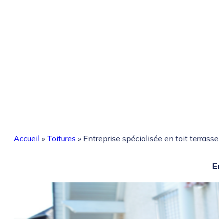
Accueil
»
Toitures
»
Entreprise spécialisée en toit terrass
E