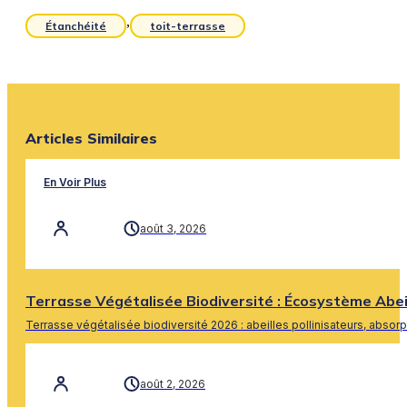
,
Étanchéité
toit-terrasse
Articles Similaires
En Voir Plus
août 3, 2026
Terrasse Végétalisée Biodiversité : Écosystème Abe
Terrasse végétalisée biodiversité 2026 : abeilles pollinisateurs, absor
En Savoir Plus
août 2, 2026