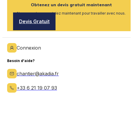
Obtenez un devis gratuit maintenant
Nous recrutons, postulez maintenant pour travailler avec nous.
Devis Gratuit
Connexion
Besoin d'aide?
chantier@akadia.fr
+33 6 21 19 07 93