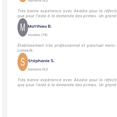
Nanterre (92)
Très bonne expérience avec Akadia pour la réfectio
que pour l'aide à la demande des primes.
Un grand 
Matthieu B.
Houilles (78)
Établissement très professionnel et ponctuel merci 
conseils.
Stéphanie S.
Nanterre (92)
Très bonne expérience avec Akadia pour la réfectio
que pour l'aide à la demande des primes.
Un grand 