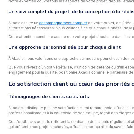
Notre expertise couvre tous les aspects de votre projet, depuis l’étanché
Un suivi complet du projet, de la conception à la réali
Akadia assure un
accompagnement complet
de votre projet, de l’idée 
autorisations nécessaires. Nous veillons à ce que chaque phase, de la p
Cette attention constante assure que votre projet aboutisse dans les 
Une approche personnalisée pour chaque client
À Akadia, nous valorisons une approche sur mesure pour chacun de nos 
Que vous rêviez d’un toit végétalisé, d’un coin de détente ou d’un espa
engagement pour la qualité, positionne Akadia comme le partenaire de c
La satisfaction client au cœur des priorités 
Témoignages de clients satisfaits
Akadia se distingue par une satisfaction client remarquable, affichant u
professionnalisme et à la courtoisie de son équipe, reçoit des éloges 
Ces feedbacks positifs reflètent la confiance des clients réguliers et at
qui présente nos projets achevés, offrant un aperçu réel du savoir-faire