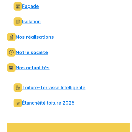
Façade
Isolation
Nos réalisations
Notre société
Nos actualités
Toiture-Terrasse Intelligente
Étanchéité toiture 2025