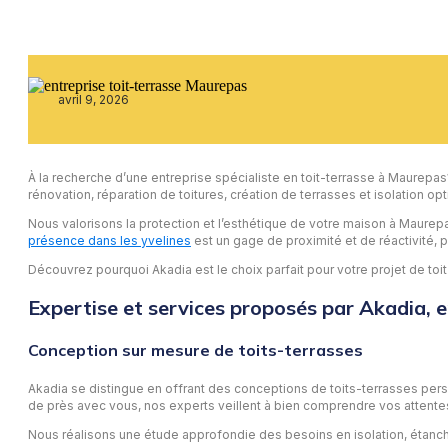
avril 9, 2026
À la recherche d’une entreprise spécialiste en toit-terrasse à Maurepas? 
rénovation, réparation de toitures, création de terrasses et isolation opt
Nous valorisons la protection et l’esthétique de votre maison à Maurepas 
présence dans les yvelines
est un gage de proximité et de réactivité, 
Découvrez pourquoi Akadia est le choix parfait pour votre projet de toi
Expertise et services proposés par Akadia, 
Conception sur mesure de toits-terrasses
Akadia se distingue en offrant des conceptions de toits-terrasses per
de près avec vous, nos experts veillent à bien comprendre vos attentes
Nous réalisons une étude approfondie des besoins en isolation, étanché