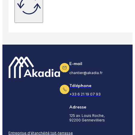
E-mail
chantier@akadia.fr
Téléphone
+33 6 21 19 07 93
Adresse
125 av. Louis Roche,
92200 Gennevilliers
Entreprise d'étanchéité toit-terrasse