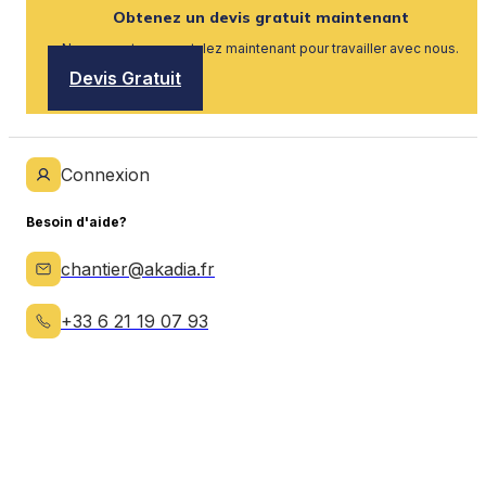
Obtenez un devis gratuit maintenant
Nous recrutons, postulez maintenant pour travailler avec nous.
Devis Gratuit
Connexion
Besoin d'aide?
chantier@akadia.fr
+33 6 21 19 07 93