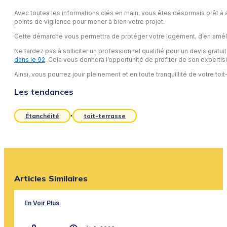
Avec toutes les informations clés en main, vous êtes désormais prêt à 
points de vigilance pour mener à bien votre projet.
Cette démarche vous permettra de protéger votre logement, d’en améliore
Ne tardez pas à solliciter un professionnel qualifié pour un devis gratui
dans le 92
. Cela vous donnera l’opportunité de profiter de son expertis
Ainsi, vous pourrez jouir pleinement et en toute tranquillité de votre toit
Les tendances
,
Étanchéité
toit-terrasse
Articles Similaires
En Voir Plus