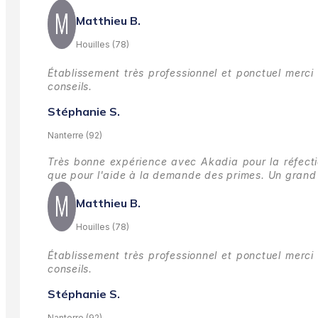
Matthieu B.
Houilles (78)
Établissement très professionnel et ponctuel merci 
conseils.
Stéphanie S.
Nanterre (92)
Très bonne expérience avec Akadia pour la réfectio
que pour l'aide à la demande des primes.
Un grand 
Matthieu B.
Houilles (78)
Établissement très professionnel et ponctuel merci 
conseils.
Stéphanie S.
Nanterre (92)