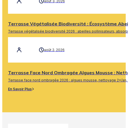
août 3, 2026
Terrasse Végétalisée Biodiversité : Écosystème Abe
Terrasse végétalisée biodiversité 2026 : abeilles pollinisateurs, absor
En Savoir Plus
août 2, 2026
Terrasse Face Nord Ombragée Algues Mousse : Nett
Terrasse face nord ombragée 2026 : algues mousse, nettoyage 2×/an, 
En Savoir Plus