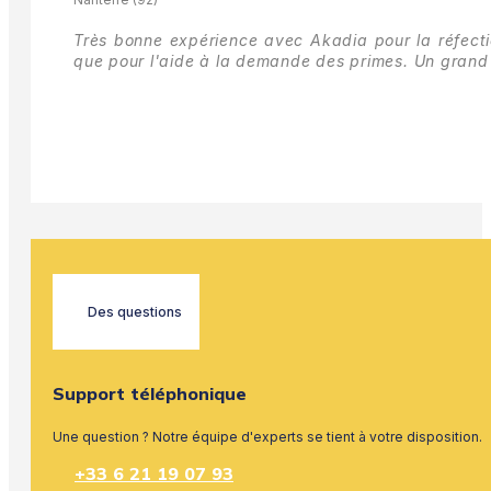
Très bonne expérience avec Akadia pour la réfectio
que pour l'aide à la demande des primes.
Un grand 
Des questions
Support téléphonique
Une question ? Notre équipe d'experts se tient à votre disposition.
+33 6 21 19 07 93