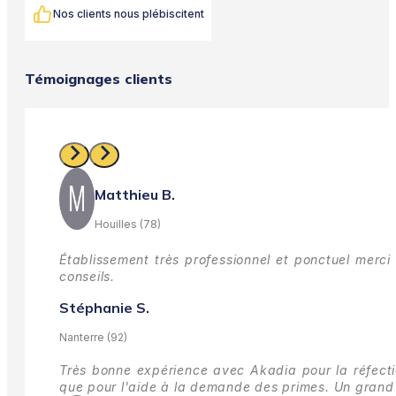
Nos clients nous plébiscitent
Témoignages clients
Matthieu B.
Houilles (78)
Établissement très professionnel et ponctuel merci 
conseils.
Stéphanie S.
Nanterre (92)
Très bonne expérience avec Akadia pour la réfectio
que pour l'aide à la demande des primes.
Un grand 