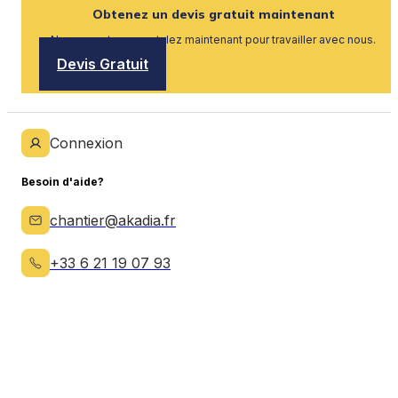
Obtenez un devis gratuit maintenant
Nous recrutons, postulez maintenant pour travailler avec nous.
Devis Gratuit
Connexion
Besoin d'aide?
chantier@akadia.fr
+33 6 21 19 07 93