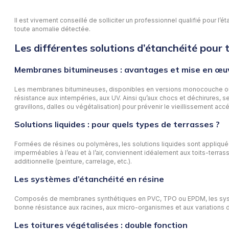
Il est vivement conseillé de solliciter un professionnel qualifié pour l
toute anomalie détectée.
Les différentes solutions d’étanchéité pour
Membranes bitumineuses : avantages et mise en œu
Les membranes bitumineuses, disponibles en versions monocouche ou bic
résistance aux intempéries, aux UV. Ainsi qu’aux chocs et déchirures, s
gravillons, dalles ou végétalisation) pour prévenir le vieillissement acc
Solutions liquides : pour quels types de terrasses ?
Formées de résines ou polymères, les solutions liquides sont appliquée
imperméables à l’eau et à l’air, conviennent idéalement aux toits-terr
additionnelle (peinture, carrelage, etc.).
Les systèmes d’étanchéité en résine
Composés de membranes synthétiques en PVC, TPO ou EPDM, les systèmes 
bonne résistance aux racines, aux micro-organismes et aux variations 
Les toitures végétalisées : double fonction