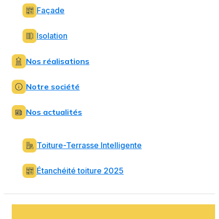
Façade
Isolation
Nos réalisations
Notre société
Nos actualités
Toiture-Terrasse Intelligente
Étanchéité toiture 2025