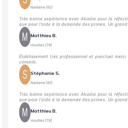
Nanterre (92)
Très bonne expérience avec Akadia pour la réfectio
que pour l'aide à la demande des primes.
Un grand 
Matthieu B.
Houilles (78)
Établissement très professionnel et ponctuel merci 
conseils.
Stéphanie S.
Nanterre (92)
Très bonne expérience avec Akadia pour la réfectio
que pour l'aide à la demande des primes.
Un grand 
Matthieu B.
Houilles (78)