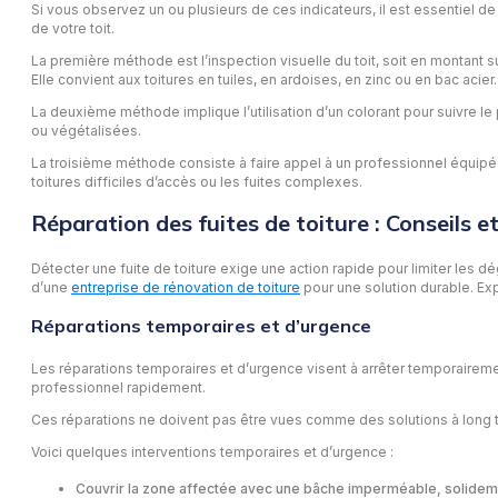
Si vous observez un ou plusieurs de ces indicateurs, il est essentiel de 
de votre toit.
La première méthode est l’inspection visuelle du toit, soit en montant s
Elle convient aux toitures en tuiles, en ardoises, en zinc ou en bac acier.
La deuxième méthode implique l’utilisation d’un colorant pour suivre le p
ou végétalisées.
La troisième méthode consiste à faire appel à un professionnel équipé p
toitures difficiles d’accès ou les fuites complexes.
Réparation des fuites de toiture : Conseils e
Détecter une fuite de toiture exige une action rapide pour limiter les dé
d’une
entreprise de rénovation de toiture
pour une solution durable. Exp
Réparations temporaires et d’urgence
Les réparations temporaires et d’urgence visent à arrêter temporairemen
professionnel rapidement.
Ces réparations ne doivent pas être vues comme des solutions à long te
Voici quelques interventions temporaires et d’urgence :
Couvrir la zone affectée avec une bâche imperméable, solidemen