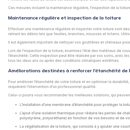
Ces mesures incluent la maintenance régulière, l’inspection de la toit
Maintenance régulière et inspection de la toiture
Effectuer une maintenance régulière et inspecter votre toiture sont des 
retirant les débris tels que feuilles, branches, mousses et lichens. Util
Il est également important de nettoyer vos gouttières et chéneaux pour
Lors de l’inspection de la toiture, examinez l’état des matériaux de couver
l’étanchéité. Cette inspection peut être réalisée par vos soins, avec l
tous les deux ans ou après des conditions climatiques extrêmes.
Améliorations destinées à renforcer l’étanchéité de l
Pour améliorer l’étanchéité de votre toiture et en optimiser la durabilit
requièrent l’intervention d’un professionnel qualifié.
Celui-ci pourra vous recommander les meilleures solutions, qui peuvent 
L’installation d’une membrane d’étanchéité pour protéger la toit
L’ajout d’une isolation thermique pour réduire les pertes de chal
polystyrène, polyuréthane) en fonction de vos besoins et de vo
La végétalisation de la toiture, qui consiste à y ajouter une cou