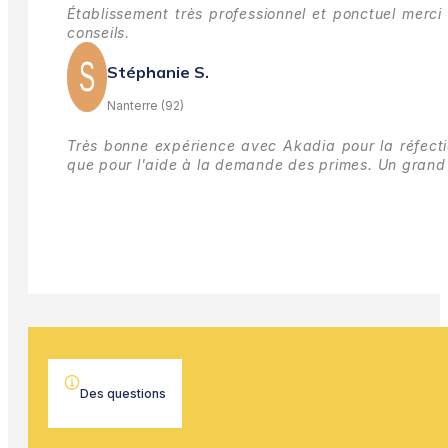
Établissement très professionnel et ponctuel merci 
conseils.
Stéphanie S.
Nanterre (92)
Très bonne expérience avec Akadia pour la réfectio
que pour l'aide à la demande des primes.
Un grand 
Des questions