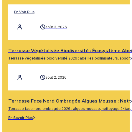
En Voir Plus
août 3, 2026
Terrasse Végétalisée Biodiversité : Écosystème Abe
Terrasse végétalisée biodiversité 2026 : abeilles pollinisateurs, absor
En Savoir Plus
août 2, 2026
Terrasse Face Nord Ombragée Algues Mousse : Nett
Terrasse face nord ombragée 2026 : algues mousse, nettoyage 2×/an, 
En Savoir Plus