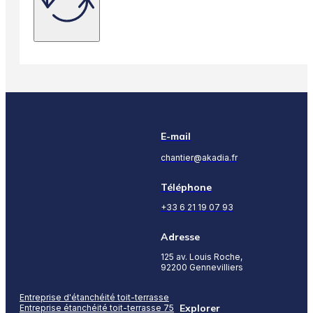
E-mail
chantier@akadia.fr
Téléphone
+33 6 21 19 07 93
Adresse
125 av. Louis Roche,
92200 Gennevilliers
Entreprise d'étanchéité toit-terrasse
Explorer
Entreprise étanchéité toit-terrasse 75