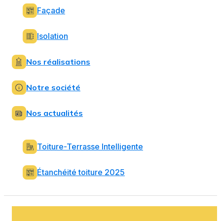
Façade
Isolation
Nos réalisations
Notre société
Nos actualités
Toiture-Terrasse Intelligente
Étanchéité toiture 2025