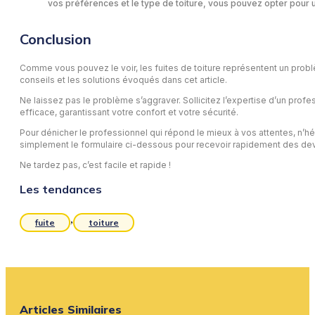
vos préférences et le type de toiture, vous pouvez opter pour u
Conclusion
Comme vous pouvez le voir, les fuites de toiture représentent un problèm
conseils et les solutions évoqués dans cet article.
Ne laissez pas le problème s’aggraver. Sollicitez l’expertise d’un profess
efficace, garantissant votre confort et votre sécurité.
Pour dénicher le professionnel qui répond le mieux à vos attentes, n’h
simplement le formulaire ci-dessous pour recevoir rapidement des de
Ne tardez pas, c’est facile et rapide !
Les tendances
,
fuite
toiture
Articles Similaires