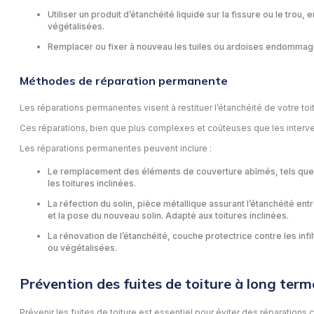
Utiliser un produit d’étanchéité liquide sur la fissure ou le tro
végétalisées.
Remplacer ou fixer à nouveau les tuiles ou ardoises endommagées 
Méthodes de réparation permanente
Les réparations permanentes visent à restituer l’étanchéité de votre toit
Ces réparations, bien que plus complexes et coûteuses que les interventi
Les réparations permanentes peuvent inclure :
Le remplacement des éléments de couverture abîmés, tels que les
les toitures inclinées.
La réfection du solin, pièce métallique assurant l’étanchéité entre
et la pose du nouveau solin. Adapté aux toitures inclinées.
La rénovation de l’étanchéité, couche protectrice contre les infil
ou végétalisées.
Prévention des fuites de toiture à long term
Prévenir les fuites de toiture est essentiel pour éviter des réparatio