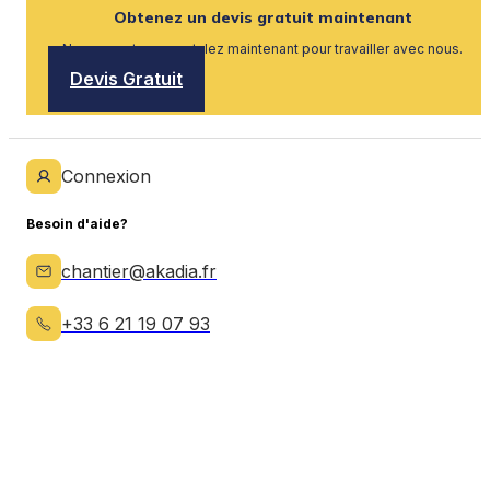
Obtenez un devis gratuit maintenant
Nous recrutons, postulez maintenant pour travailler avec nous.
Devis Gratuit
Connexion
Besoin d'aide?
chantier@akadia.fr
+33 6 21 19 07 93