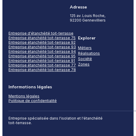
Adresse
125 av. Louis Roche,
92200 Gennevilliers
Entreprise d'étanchéité toit-terrasse
Explorer
Entreprise étanchéité toit-terrasse 75
Entreprise étanchéité toit-terrasse 92
Entreprise étanchéité toit-terrasse 93
Métiers
Entreprise étanchéité toit-terrasse 94
Réalisations
Entreprise étanchéité toit-terrasse 95
Société
Entreprise étanchéité toit-terrasse 91
Zones
Entreprise étanchéité toit-terrasse 77
Entreprise étanchéité toit-terrasse 78
Informations légales
Mentions légales
Politique de confidentialité
Entreprise spécialisée dans l'isolation et l'étanchéité
toit-terrasse.