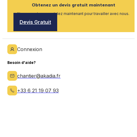
Obtenez un devis gratuit maintenant
Nous recrutons, postulez maintenant pour travailler avec nous.
Devis Gratuit
Connexion
Besoin d'aide?
chantier@akadia.fr
+33 6 21 19 07 93