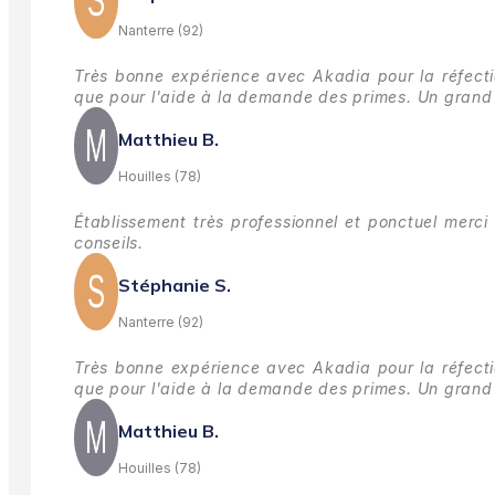
Nanterre (92)
Très bonne expérience avec Akadia pour la réfectio
que pour l'aide à la demande des primes.
Un grand 
Matthieu B.
Houilles (78)
Établissement très professionnel et ponctuel merci 
conseils.
Stéphanie S.
Nanterre (92)
Très bonne expérience avec Akadia pour la réfectio
que pour l'aide à la demande des primes.
Un grand 
Matthieu B.
Houilles (78)