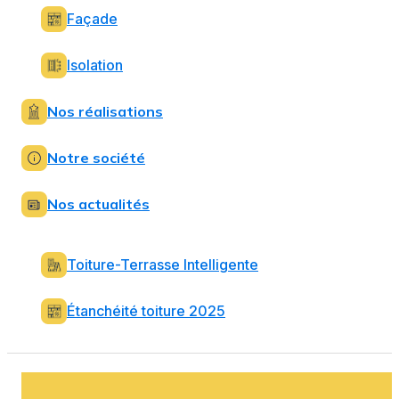
Façade
Isolation
Nos réalisations
Notre société
Nos actualités
Toiture-Terrasse Intelligente
Étanchéité toiture 2025