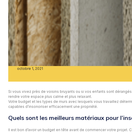
octobre 1, 2021
Si vous vivez près de voisins bruyants ou si vos enfants sont dérangés pa
rendre votre espace plus calme et plus relaxant.
Votre budget et les types de murs avec lesquels vous travaillez détermi
capables d’insonoriser efficacement une propriété.
Quels sont les meilleurs matériaux pour l’in
Il est bon d’avoir un budget en tête avant de commencer votre projet. C