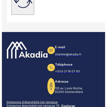
E-mail
chantier@akadia.fr
Téléphone
+33 6 21 19 07 93
Adresse
125 av. Louis Roche,
92200 Gennevilliers
Entreprise d'étanchéité toit-terrasse
Explorer
Entreprise étanchéité toit-terrasse 75