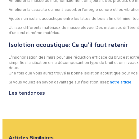
Améliorer la masse du mur, normalement en ajoutant des produits de 
Améliorer la capacité du mur à absorber l’énergie sonore et les vibratio
Ajoutez un isolant acoustique entre les lattes de bois afin d’éliminer 
Utilisez différents matériaux de masse élevée. Des matériaux différent
d’un seul et même matériau.
Isolation acoustique: Ce qu’il faut retenir
L’insonorisation des murs pour une réduction efficace du bruit est ext
simplifiez la situation en la décomposant en type de bruit et en niveaux
deux.
Une fois que vous aurez trouvé la bonne isolation acoustique pour vos m
Si vous voulez en savoir davantage sur l’isolation, lisez
notre article
.
Les tendances
Articles Similaires