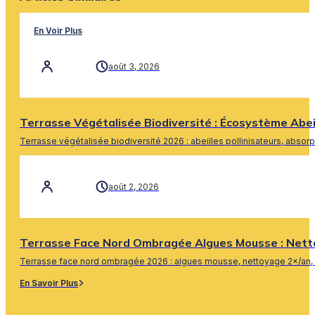
En Voir Plus
août 3, 2026
Terrasse Végétalisée Biodiversité : Écosystème Abe
Terrasse végétalisée biodiversité 2026 : abeilles pollinisateurs, absor
En Savoir Plus
août 2, 2026
Terrasse Face Nord Ombragée Algues Mousse : Nett
Terrasse face nord ombragée 2026 : algues mousse, nettoyage 2×/an, 
En Savoir Plus