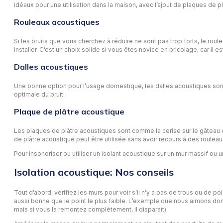
idéaux pour une utilisation dans la maison, avec l’ajout de plaques de pl
Rouleaux acoustiques
Si les bruits que vous cherchez à réduire ne sont pas trop forts, le roule
installer. C’est un choix solide si vous êtes novice en bricolage, car il e
Dalles acoustiques
Une bonne option pour l’usage domestique, les dalles acoustiques sont
optimale du bruit.
Plaque de plâtre acoustique
Les plaques de plâtre acoustiques sont comme la cerise sur le gâteau e
de plâtre acoustique peut être utilisée sans avoir recours à des roul
Pour insonoriser ou utiliser un isolant acoustique sur un mur massif ou
Isolation acoustique: Nos conseils
Tout d’abord, vérifiez les murs pour voir s’il n’y a pas de trous ou de p
aussi bonne que le point le plus faible. L’exemple que nous aimons donner
mais si vous la remontez complètement, il disparaît).